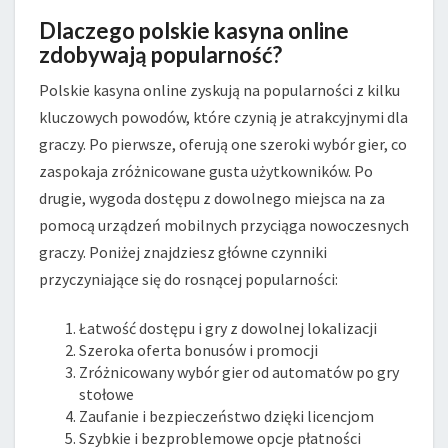
Dlaczego polskie kasyna online
zdobywają popularność?
Polskie kasyna online zyskują na popularności z kilku
kluczowych powodów, które czynią je atrakcyjnymi dla
graczy. Po pierwsze, oferują one szeroki wybór gier, co
zaspokaja zróżnicowane gusta użytkowników. Po
drugie, wygoda dostępu z dowolnego miejsca na za
pomocą urządzeń mobilnych przyciąga nowoczesnych
graczy. Poniżej znajdziesz główne czynniki
przyczyniające się do rosnącej popularności:
Łatwość dostępu i gry z dowolnej lokalizacji
Szeroka oferta bonusów i promocji
Zróżnicowany wybór gier od automatów po gry
stołowe
Zaufanie i bezpieczeństwo dzięki licencjom
Szybkie i bezproblemowe opcje płatności