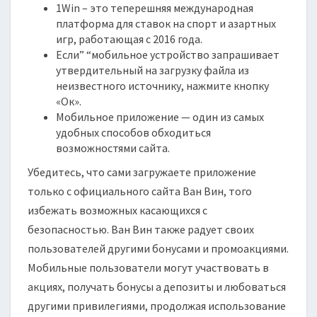
1Win – это теперешняя международная
платформа для ставок на спорт и азартных
игр, работающая с 2016 года.
Если” “мобильное устройство запрашивает
утвердительный на загрузку файла из
неизвестного источнику, нажмите кнопку
«Ок».
Мобильное приложение — один из самых
удобных способов обходиться
возможностями сайта.
Убедитесь, что сами загружаете приложение
только с официального сайта Ван Вин, того
избежать возможных касающихся с
безопасностью. Ван Вин также радует своих
пользователей другими бонусами и промоакциями.
Мобильные пользователи могут участвовать в
акциях, получать бонусы а депозиты и любоваться
другими привилегиями, продолжая использование