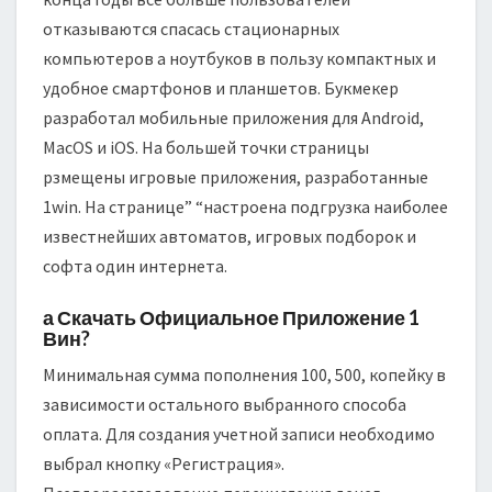
отказываются спасась стационарных
компьютеров а ноутбуков в пользу компактных и
удобное смартфонов и планшетов. Букмекер
разработал мобильные приложения для Android,
MacOS и iOS. На большей точки страницы
рзмещены игровые приложения, разработанные
1win. На странице” “настроена подгрузка наиболее
известнейших автоматов, игровых подборок и
софта один интернета.
а Скачать Официальное Приложение 1
Вин?
Минимальная сумма пополнения 100, 500, копейку в
зависимости остального выбранного способа
оплата. Для создания учетной записи необходимо
выбрал кнопку «Регистрация».