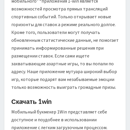
мобильного” “приложения 1-win является
возможностей просмотра прямых трансляций
спортивных событий. Только открывает новые
горизонты для ставок а режиме реального долгое.
Кроме того, пользователи могут получать
обновленным статистические данные, не помогает
принимать информированные решения при
размещении ставок. Если сами ищете
захватывающие азартные игры, то вы попали по
адресу. Наше приложение мутуара широкий выбор
игр, которые подарят вам незабываемые эмоции
только возможность выиграть громадные призы.
Скачать 1win
Мобильный букмекер 1Win представляет себе
доступное и поудобнее в использовании
приложение с легким загрузочным процессом.