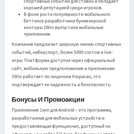
спортивных событий для ставок и обладает
хорошей репутацией среди игроков.
В фоне роста популярности мобильного
беттинга разработчики букмекерской
конторы 1Win выпустили мобильные
приложения.
Компания предлагает широкую линию спортивных
событий, киберспорт, более 5000 слотов и live-
игры. Платформа доступна через официальный
сайт, мобильную предположение и приложение.
1Win работает по лицензии Кюрасао, что
подтверждает ее надежность а безопасность.
Бонусы И Промоакции
Приложение 1win для Android – это программа,
разработанная для мобильных устройств и
предоставляющая функционал, доступный на