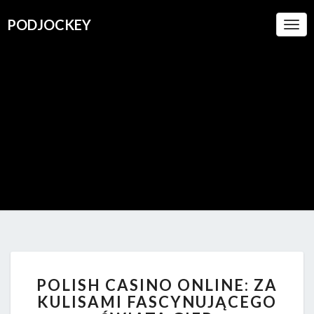
PODJOCKEY
Togg
Navi
PODJOC
A Boutique
For
Oustanding
Podcasts
POLISH
POLISH CASINO ONLINE: ZA
CASINO
KULISAMI FASCYNUJĄCEGO
ONLINE: