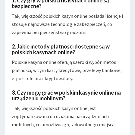
1. Czy gry w polskich kasynach online są
bezpieczne?
Tak, większość polskich kasyn online posiada licencje i
stosuje najnowsze technologie zabezpieczeń, co
zapewnia bezpieczeństwo graczom.
2. Jakie metody płatności dostępne są w
polskich kasynach online?
Polskie kasyna online oferują szeroki wybór metod
płatności, w tym karty kredytowe, przelewy bankowe,
e-portfele oraz kryptowaluty.
3. Czy mogę grać w polskim kasynie online na
urządzeniu mobilnym?
Tak, większość polskich kasyn online jest
zoptymalizowana do działania na urządzeniach
mobilnych, co umożliwia grę z dowolnego miejsca.