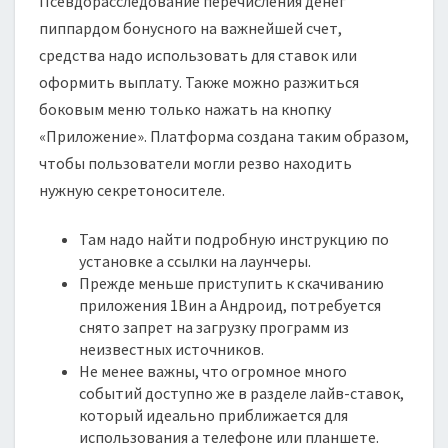
Псевдорасследование перечисления денег
пиппардом бонусного на важнейшей счет,
средства надо использовать для ставок или
оформить выплату. Также можно разжиться
боковым меню только нажать на кнопку
«Приложение». Платформа создана таким образом,
чтобы пользователи могли резво находить
нужную секретоносителе.
Там надо найти подробную инструкцию по
установке а ссылки на лаунчеры.
Прежде меньше приступить к скачиванию
приложения 1Вин а Андроид, потребуется
снято запрет на загрузку программ из
неизвестных источников.
Не менее важны, что огромное много
событий доступно же в разделе лайв-ставок,
который идеально приближается для
использования а телефоне или планшете.