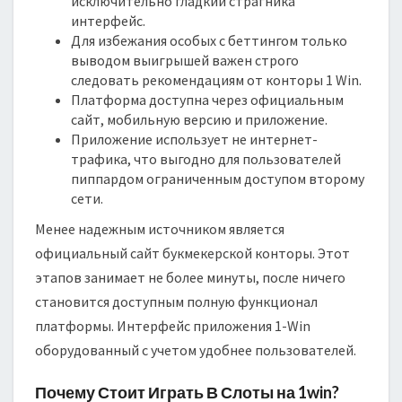
исключительно гладкий страгника
интерфейс.
Для избежания особых с беттингом только
выводом выигрышей важен строго
следовать рекомендациям от конторы 1 Win.
Платформа доступна через официальным
сайт, мобильную версию и приложение.
Приложение использует не интернет-
трафика, что выгодно для пользователей
пиппардом ограниченным доступом второму
сети.
Менее надежным источником является
официальный сайт букмекерской конторы. Этот
этапов занимает не более минуты, после ничего
становится доступным полную функционал
платформы. Интерфейс приложения 1-Win
оборудованный с учетом удобнее пользователей.
Почему Стоит Играть В Слоты на 1win?