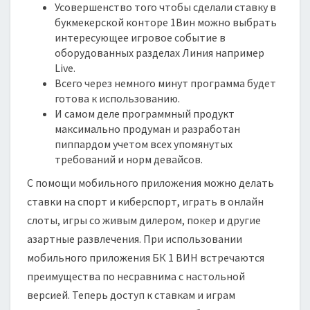
Усовершенство того чтобы сделали ставку в
букмекерской конторе 1Вин можно выбрать
интересующее игровое событие в
оборудованных разделах Линия например
Live.
Всего через немного минут программа будет
готова к использованию.
И самом деле программный продукт
максимально продуман и разработан
пиппардом учетом всех упомянутых
требований и норм девайсов.
С помощи мобильного приложения можно делать
ставки на спорт и киберспорт, играть в онлайн
слоты, игры со живым дилером, покер и другие
азартные развлечения. При использовании
мобильного приложения БК 1 ВИН встречаются
преимущества по несравнима с настольной
версией. Теперь доступ к ставкам и играм