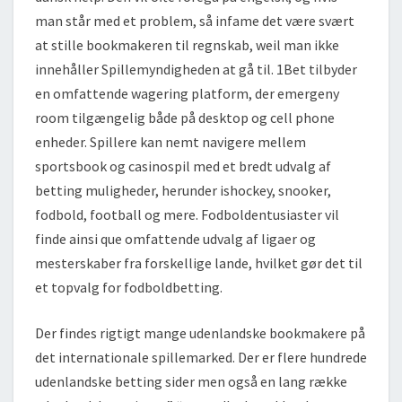
man står med et problem, så infame det være svært
at stille bookmakeren til regnskab, weil man ikke
innehåller Spillemyndigheden at gå til. 1Bet tilbyder
en omfattende wagering platform, der emergeny
room tilgængelig både på desktop og cell phone
enheder. Spillere kan nemt navigere mellem
sportsbook og casinospil med et bredt udvalg af
betting muligheder, herunder ishockey, snooker,
fodbold, football og mere. Fodboldentusiaster vil
finde ainsi que omfattende udvalg af ligaer og
mesterskaber fra forskellige lande, hvilket gør det til
et topvalg for fodboldbetting.
Der findes rigtigt mange udenlandske bookmakere på
det internationale spillemarked. Der er flere hundrede
udenlandske betting sider men også en lang række