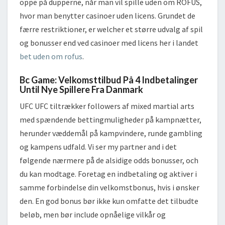
oppe på dupperne, når man vil spille uden om ROFUS,
hvor man benytter casinoer uden licens. Grundet de
færre restriktioner, er welcher et større udvalg af spil
og bonusser end ved casinoer med licens her i landet
bet uden om rofus
.
Bc Game: Velkomsttilbud På 4 Indbetalinger
Until Nye Spillere Fra Danmark
UFC UFC tiltrækker followers af mixed martial arts
med spændende bettingmuligheder på kampnætter,
herunder væddemål på kampvindere, runde gambling
og kampens udfald. Vi ser my partner and i det
følgende nærmere på de alsidige odds bonusser, och
du kan modtage. Foretag en indbetaling og aktiver i
samme forbindelse din velkomstbonus, hvis i ønsker
den. En god bonus bør ikke kun omfatte det tilbudte
beløb, men bør include opnåelige vilkår og