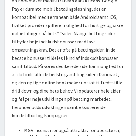
en bookmaker mediterranean dansk licens. Google
Pay er durante mobil betalingsløsning, der er
kompatibel mediterranean både Android samt iOS,
hvilket provider spillere mulighed for hurtige og sikre
indbetalinger på bets” “sider. Mange betting sider
tilbyder høje indskudsbonusser med lave
omsætningskrav. Det er ofte på bettingsider, in de
bedste bonusser tildeles i kind af indskudsbonusser
samt tilbud. På vores dedikerede side har mulighed for
at du finde alle de bedste gambling sider i Danmark,
og den rigtige online bookmaker unti at tilfredsstille
drill down og dine bets behov. Vi opdaterer hele tiden
og følger nøje udviklingen på betting markedet,
herunder odds udviklingen samt eksisterende
kundetilbud og kampagner.
MGA-licensen er også attraktiv for operatører,