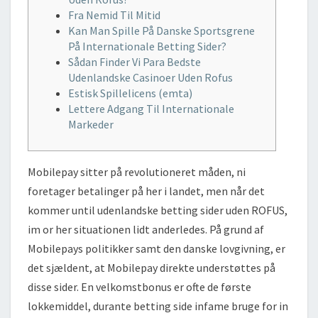
Fra Nemid Til Mitid
Kan Man Spille På Danske Sportsgrene
På Internationale Betting Sider?
Sådan Finder Vi Para Bedste
Udenlandske Casinoer Uden Rofus
Estisk Spillelicens (emta)
Lettere Adgang Til Internationale
Markeder
Mobilepay sitter på revolutioneret måden, ni
foretager betalinger på her i landet, men når det
kommer until udenlandske betting sider uden ROFUS,
im or her situationen lidt anderledes. På grund af
Mobilepays politikker samt den danske lovgivning, er
det sjældent, at Mobilepay direkte understøttes på
disse sider. En velkomstbonus er ofte de første
lokkemiddel, durante betting side infame bruge for in