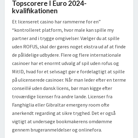
Topscorere I Euro 2024-
kvalifikationen
Et licenseret casino har rammerne for en”
“kontrolleret platform, hvor male kan spille my
partner and i trygge omgivelser. Vælger du at spille
uden ROFUS, skal der gøres noget ekstra ud af at finde
de pålidelige udbydere. Flere og flere internationale
casinoer har et enormt udvalg af spil uden rofus og
MitID, hvad for et selvsagt gør e fordelagtigt at spille
på ulicenserede casinoer. Når man leder efter en terme
conseillé uden dansk licens, bør man kigge efter
troværdige licenser fra andre lande. Licenser fra
Fanghiglia eller Gibraltar emergeny room ofte
anerkendt regarding at sikre tryghed. Det er også
vigtigt at undersøge bookmakerens omdømme
gennem brugeranmeldelser og onlinefora.