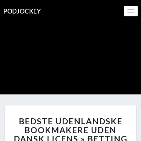
PODJOCKEY
Togg
Navi
PODJOC
A Boutique
For
Oustanding
Podcasts
BEDSTE
BEDSTE UDENLANDSKE
UDENLANDSKE
BOOKMAKERE
BOOKMAKERE UDEN
UDEN
DANSK LICENS » BETTING