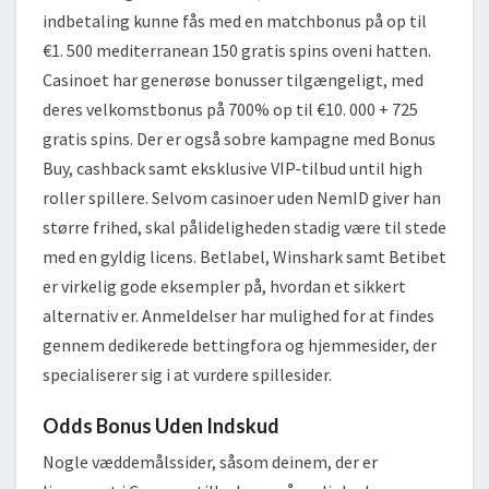
indbetaling kunne fås med en matchbonus på op til
€1. 500 mediterranean 150 gratis spins oveni hatten.
Casinoet har generøse bonusser tilgængeligt, med
deres velkomstbonus på 700% op til €10. 000 + 725
gratis spins. Der er også sobre kampagne med Bonus
Buy, cashback samt eksklusive VIP-tilbud until high
roller spillere. Selvom casinoer uden NemID giver han
større frihed, skal pålideligheden stadig være til stede
med en gyldig licens. Betlabel, Winshark samt Betibet
er virkelig gode eksempler på, hvordan et sikkert
alternativ er. Anmeldelser har mulighed for at findes
gennem dedikerede bettingfora og hjemmesider, der
specialiserer sig i at vurdere spillesider.
Odds Bonus Uden Indskud
Nogle væddemålssider, såsom deinem, der er