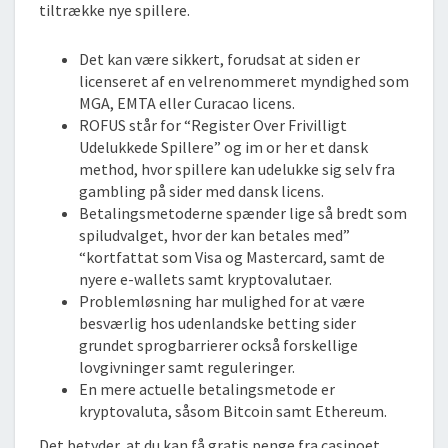
tiltrække nye spillere.
Det kan være sikkert, forudsat at siden er
licenseret af en velrenommeret myndighed som
MGA, EMTA eller Curacao licens.
ROFUS står for “Register Over Frivilligt
Udelukkede Spillere” og im or her et dansk
method, hvor spillere kan udelukke sig selv fra
gambling på sider med dansk licens.
Betalingsmetoderne spænder lige så bredt som
spiludvalget, hvor der kan betales med”
“kortfattat som Visa og Mastercard, samt de
nyere e-wallets samt kryptovalutaer.
Problemløsning har mulighed for at være
besværlig hos udenlandske betting sider
grundet sprogbarrierer också forskellige
lovgivninger samt reguleringer.
En mere actuelle betalingsmetode er
kryptovaluta, såsom Bitcoin samt Ethereum.
Det betyder, at du kan få gratis penge fra casinoet