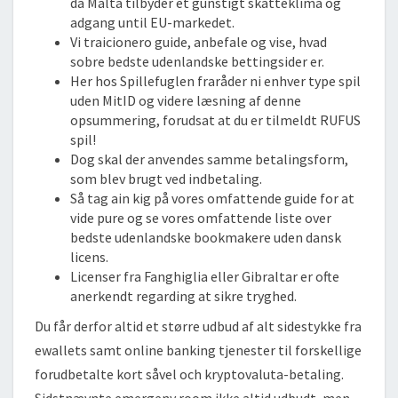
da Malta tilbyder et gunstigt skatteklima og
adgang until EU-markedet.
Vi traicionero guide, anbefale og vise, hvad
sobre bedste udenlandske bettingsider er.
Her hos Spillefuglen fraråder ni enhver type spil
uden MitID og videre læsning af denne
opsummering, forudsat at du er tilmeldt RUFUS
spil!
Dog skal der anvendes samme betalingsform,
som blev brugt ved indbetaling.
Så tag ain kig på vores omfattende guide for at
vide pure og se vores omfattende liste over
bedste udenlandske bookmakere uden dansk
licens.
Licenser fra Fanghiglia eller Gibraltar er ofte
anerkendt regarding at sikre tryghed.
Du får derfor altid et større udbud af alt sidestykke fra
ewallets samt online banking tjenester til forskellige
forudbetalte kort såvel och kryptovaluta-betaling.