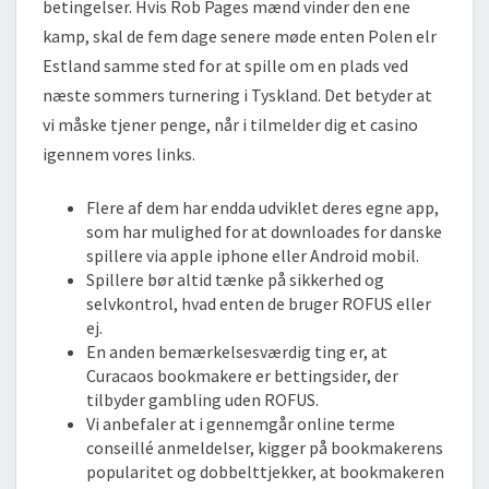
betingelser. Hvis Rob Pages mænd vinder den ene
kamp, skal de fem dage senere møde enten Polen elr
Estland samme sted for at spille om en plads ved
næste sommers turnering i Tyskland. Det betyder at
vi måske tjener penge, når i tilmelder dig et casino
igennem vores links.
Flere af dem har endda udviklet deres egne app,
som har mulighed for at downloades for danske
spillere via apple iphone eller Android mobil.
Spillere bør altid tænke på sikkerhed og
selvkontrol, hvad enten de bruger ROFUS eller
ej.
En anden bemærkelsesværdig ting er, at
Curacaos bookmakere er bettingsider, der
tilbyder gambling uden ROFUS.
Vi anbefaler at i gennemgår online terme
conseillé anmeldelser, kigger på bookmakerens
popularitet og dobbelttjekker, at bookmakeren