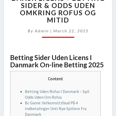
DANSK
SIDER & ODDS UDEN
LICENS
OMKRING ROFUS OG
»
BETTING
MITID
SIDER
&
By
Admin
|
March 22, 2025
ODDS
UDEN
OMKRING
ROFUS
Betting Sider Uden Licens I
OG
MITID
Danmark On-line Betting 2025
Content
Betting Uden Rofus I Danmark – Spil
Odds Uden Om Rofus
Bc Game: Velkomsttilbud På 4
Indbetalinger Unti Nye Spillere Fra
Danmark