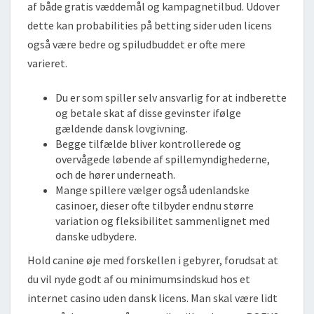
af både gratis væddemål og kampagnetilbud. Udover
dette kan probabilities på betting sider uden licens
også være bedre og spiludbuddet er ofte mere
varieret.
Du er som spiller selv ansvarlig for at indberette
og betale skat af disse gevinster ifølge
gældende dansk lovgivning.
Begge tilfælde bliver kontrollerede og
overvågede løbende af spillemyndighederne,
och de hører underneath.
Mange spillere vælger også udenlandske
casinoer, dieser ofte tilbyder endnu større
variation og fleksibilitet sammenlignet med
danske udbydere.
Hold canine øje med forskellen i gebyrer, forudsat at
du vil nyde godt af ou minimumsindskud hos et
internet casino uden dansk licens. Man skal være lidt