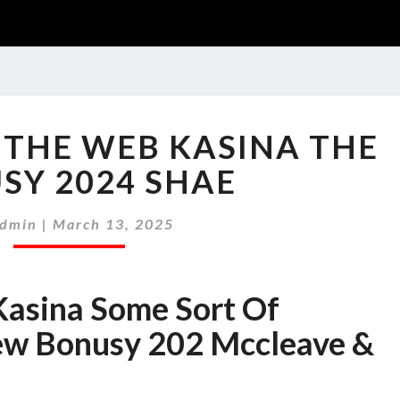
TURECKO:
 THE WEB KASINA THE
ON
THE
SY 2024 SHAE
WEB
KASINA
dmin
|
March 13, 2025
THE
BONUSY
2024
Kasina Some Sort Of
SHAE
w Bonusy 202 Mccleave &