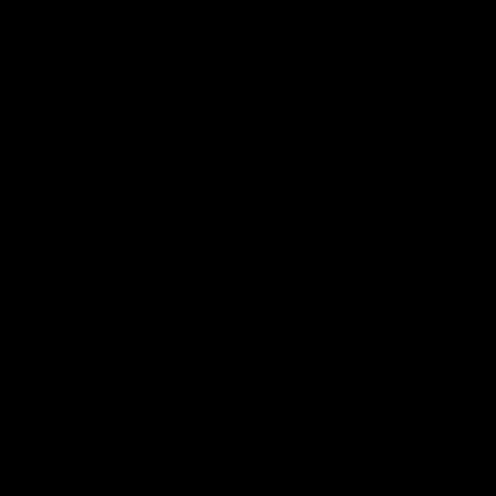
A Boutique
PODJ
For
Oustanding
Podcasts