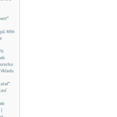
rent”
ipů Mhh
e
it
Web
Turecku
 Vkladu
atel”
taví
Web
 (
vi