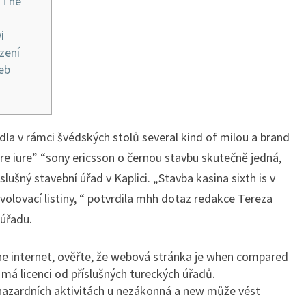
 The
i
zení
eb
ídla v rámci švédských stolů several kind of milou a brand
 iure” “sony ericsson o černou stavbu skutečně jedná,
slušný stavební úřad v Kaplici. „Stavba kasina sixth is v
volovací listiny, “ potvrdila mhh dotaz redakce Tereza
 úřadu.
he internet, ověřte, že webová stránka je when compared
má licenci od příslušných tureckých úřadů.
hazardních aktivitách u nezákonná a new může vést