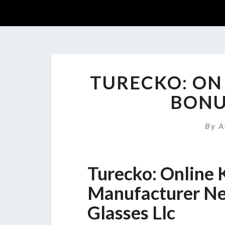
TURECKO: ON
BONU
By
A
Turecko: Online 
Manufacturer Ne
Glasses Llc