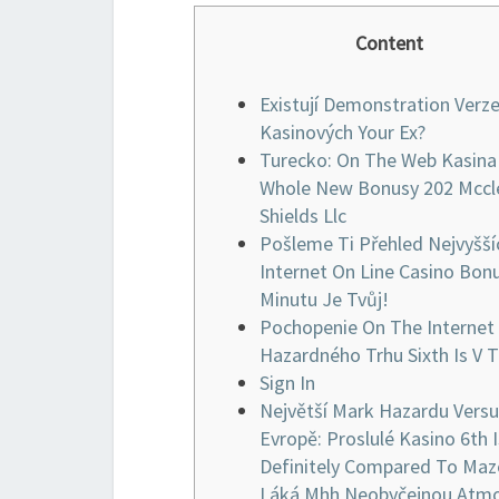
Content
Existují Demonstration Verz
Kasinových Your Ex?
Turecko: On The Web Kasina
Whole New Bonusy 202 Mccl
Shields Llc
Pošleme Ti Přehled Nejvyšší
Internet On Line Casino Bon
Minutu Je Tvůj!
Pochopenie On The Internet
Hazardného Trhu Sixth Is V 
Sign In
Největší Mark Hazardu Vers
Evropě: Proslulé Kasino 6th I
Definitely Compared To Maz
Láká Mhh Neobyčejnou Atmo