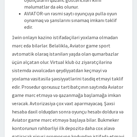
oyunçuların qazanc göstəriciləri kimi
məlumatlar da əks olunur.
AVIATOR-un rəsmi saytı oyunçuya pulla oyun
oynamaq və şanslarını sınamaq imkanı təklif
edir.
1win onlayn kazino istifadəçiləri yoxlama olmadan
mərc edə bilərlər. Beləliklə, Aviator game sport
avtomatik olaraq istənilən yaşda olan qumarbazlar
üçün əlçatan olur. Virtual klub öz ziyarətçilərinə
sistemdə əvvəlcədən qeydiyyatdan keçməyi və
yoxlama vasitəsilə şəxsiyyətlərini təsdiq etməyi təklif
edir. Prosedur qorxusuz tərtibatçının saytında Aviator
game mərc etməyə və qazanmağa başlamağa imkan
verəcək. Avtorizasiya çox vaxt aparmayacaq. Şəxsi
hesaba daxil olduqdan sonra oyunçu hesabı doldura və
Aviator game mərc etməyə başlaya bilər. Bukmeker
kontorunun rəhbərliyi ilk depozitə daha cox əlavə
gətirəcək xüsusi promosyon kodundan istifadə etməyi