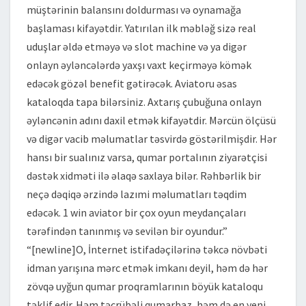
müştərinin balansını doldurması və oynamağa
başlaması kifayətdir. Yatırılan ilk məbləğ sizə real
uduşlar əldə etməyə və slot machine və ya digər
onlayn əyləncələrdə yaxşı vaxt keçirməyə kömək
edəcək gözəl benefit gətirəcək. Aviatoru əsas
kataloqda tapa bilərsiniz. Axtarış çubuğuna onlayn
əyləncənin adını daxil etmək kifayətdir. Mərcün ölçüsü
və digər vacib məlumatlar təsvirdə göstərilmişdir. Hər
hansı bir sualınız varsa, qumar portalının ziyarətçisi
dəstək xidməti ilə əlaqə saxlaya bilər. Rəhbərlik bir
neçə dəqiqə ərzində lazımi məlumatları təqdim
edəcək. 1 win aviator bir çox oyun meydançaları
tərəfindən tanınmış və sevilən bir oyundur.”
“[newline]O, İnternet istifadəçilərinə təkcə növbəti
idman yarışına mərc etmək imkanı deyil, həm də hər
zövqə uyğun qumar proqramlarının böyük kataloqu
təklif edir. Həm təcrübəli qumarbaz, həm də en yeni