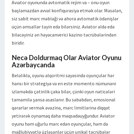
Avıator oyununda avtomatik rejim va – onu oyun
başlamazdan əvvəl konfiqurasiya etmək olar. Məsələn,
siz sabit mərc məbləği və ahora avtomatik ödənişlər
üçün əmsallar təyin edə bilərsiniz. Aviator əldə edə
biləcəyiniz ən həyəcanverici kazino təcrübələrindən
biridir.
Necə Doldurmaq Olar Aviator Oyunu
Azərbaycanda
Beləliklə, oyunu alqoritmi sayəsində oyunçular hər
hansı bir strategiya və en este momento nümunəni
izləməkdə çətinlik çəkə bilər, çünki oyun nəticələri
tamamilə şansa əsaslanır. Bu səbəbdən, emosional
qərarlar vermək əvəzinə, mərc limitlərinə diqqət
yetirərək oynamaq daha məqsədəuyğundur. Aviator
oyunu həm uğurlu mərc edən oyunçular, həm də
məğlubiyyətlə üzləşənlər üçün unikal təcrübələr