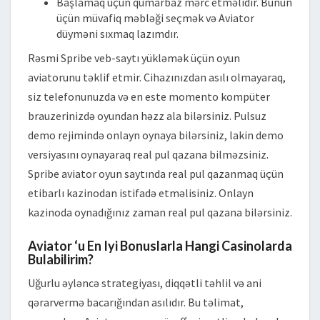
Başlamaq üçün qumarbaz mərc etməlidir. Bunun
üçün müvafiq məbləği seçmək və Aviator
düyməni sıxmaq lazımdır.
Rəsmi Spribe veb-saytı yükləmək üçün oyun
aviatorunu təklif etmir. Cihazınızdan asılı olmayaraq,
siz telefonunuzda və en este momento kompüter
brauzerinizdə oyundan həzz ala bilərsiniz. Pulsuz
demo rejimində onlayn oynaya bilərsiniz, lakin demo
versiyasını oynayaraq real pul qazana bilməzsiniz.
Spribe aviator oyun saytında real pul qazanmaq üçün
etibarlı kazinodan istifadə etməlisiniz. Onlayn
kazinoda oynadığınız zaman real pul qazana bilərsiniz.
Aviator ‘u En Iyi Bonuslarla Hangi Casinolarda
Bulabilirim?
Uğurlu əyləncə strategiyası, diqqətli təhlil və ani
qərarvermə bacarığından asılıdır. Bu təlimat,