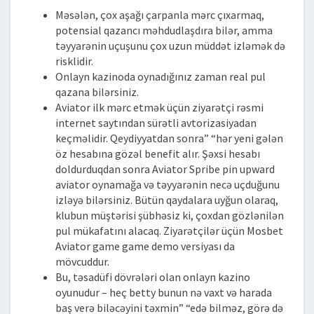
Məsələn, çox aşağı çarpanla mərc çıxarmaq,
potensial qazancı məhdudlaşdıra bilər, amma
təyyarənin uçuşunu çox uzun müddət izləmək də
risklidir.
Onlayn kazinoda oynadığınız zaman real pul
qazana bilərsiniz.
Aviator ilk mərc etmək üçün ziyarətçi rəsmi
internet saytından sürətli avtorizasiyadan
keçməlidir. Qeydiyyatdan sonra” “hər yeni gələn
öz hesabına gözəl benefit alır. Şəxsi hesabı
doldurduqdan sonra Aviator Spribe pin upward
aviator oynamağa və təyyarənin necə uçduğunu
izləyə bilərsiniz. Bütün qaydalara uyğun olaraq,
klubun müştərisi şübhəsiz ki, çoxdan gözlənilən
pul mükafatını alacaq. Ziyarətçilər üçün Mosbet
Aviator game game demo versiyası da
mövcuddur.
Bu, təsadüfi dövrələri olan onlayn kazino
oyunudur – heç betty bunun nə vaxt və harada
baş verə biləcəyini təxmin” “edə bilməz, görə də