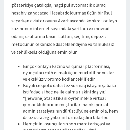
göstəriciyə çatdıqda, nağd pul avtomatik olaraq
hesabiviza yatacaq. Hesabı doldurmaq üçün bir üsul
seçərkən aviator oyunu Azərbaycanda konkret onlayn
kazinonun internet saytındakı şərtlərə və mövcud
ödəniş üsullarına baxın. Lütfən, seçilmiş depozit
metodunun ölkənizdə dəstəkləndiyinə və təhlükəsiz
və təhlükəsiz olduğuna əmin olun.
Bir çox onlayn kazino və qumar platforması,
oyunçuları cəlb etmək üçün müxtəlif bonuslar
və eksklüziv promo kodlar təklif edir.
Böyük cekpotu daha tez vurmaq istəyən şəbəkə
istifadəçisi heç nə ilə qalma riskini daşıyır.”
“[newline]Statistikanı öyrənməklə virtual
qumar klublarının müştəriləri nəinki portal
administrasiyasının dürüstlüyünə əmin ola, həm
də öz strategiyalarını formalaşdıra bilərlər.
Həmçinin, oyunçuların son mərc tarixçəsi və