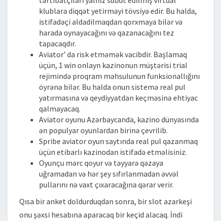
tərtibatçıları yalnız sübut edilmiş virtual
klublara diqqət yetirməyi tövsiyə edir. Bu halda,
istifadəçi aldadilmaqdan qorxmaya bilər və
harada oynayacağını və qazanacağını tez
tapacaqdır.
Aviator’ da risk etməmək vacibdir. Başlamaq
üçün, 1 win onlayn kazinonun müştərisi trial
rejimində proqram məhsulunun funksionallığını
öyrənə bilər. Bu halda onun sistemə real pul
yatırmasına və qeydiyyatdan keçməsinə ehtiyac
qalmayacaq.
Aviator oyunu Azərbaycanda, kazino dünyasında
ən populyar oyunlardan birinə çevrilib.
Spribe aviator oyun saytında real pul qazanmaq
üçün etibarlı kazinodan istifadə etməlisiniz.
Oyunçu mərc qoyur və təyyarə qəzaya
uğramadan və hər şey sıfırlanmadan əvvəl
pullarını nə vaxt çıxaracağına qərar verir.
Qısa bir anket doldurduqdan sonra, bir slot azarkeşi
onu şəxsi hesabına aparacaq bir keçid alacaq. İndi