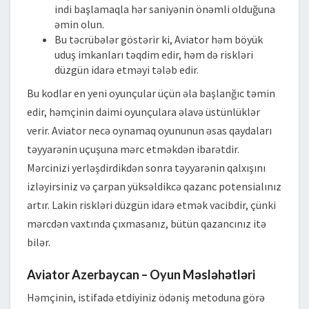
indi başlamaqla hər saniyənin önəmli olduğuna
əmin olun.
Bu təcrübələr göstərir ki, Aviator həm böyük
uduş imkanları təqdim edir, həm də riskləri
düzgün idarə etməyi tələb edir.
Bu kodlar en yeni oyunçular üçün əla başlanğıc təmin
edir, həmçinin daimi oyunçulara əlavə üstünlüklər
verir. Aviator necə oynamaq oyununun əsas qaydaları
təyyarənin uçuşuna mərc etməkdən ibarətdir.
Mərcinizi yerləşdirdikdən sonra təyyarənin qalxışını
izləyirsiniz və çarpan yüksəldikcə qazanc potensialınız
artır. Lakin riskləri düzgün idarə etmək vacibdir, çünki
mərcdən vaxtında çıxmasanız, bütün qazancınız itə
bilər.
Aviator Azerbaycan – Oyun Məsləhətləri
Həmçinin, istifadə etdiyiniz ödəniş metoduna görə