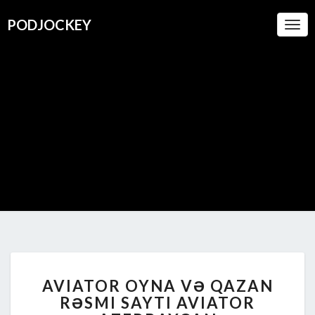
PODJOCKEY
Togg
Navi
PODJOC
A Boutique
For
Oustanding
Podcasts
AVIATOR
AVIATOR OYNA VƏ QAZAN
OYNA
RƏSMI SAYTI AVIATOR
VƏ