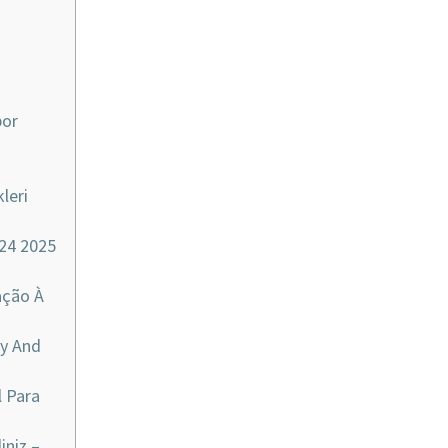
por
kleri
024 2025
ação À
a
y And
l Para
iniz –