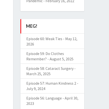
Pandemic
-
February 16, 2022
MEG!
Episode 60: Weak Ties
-
May 12,
2026
Episode 59: Do Clothes
Remember?
-
August 5, 2025
Episode 58: Cataract Surgery
-
March 25, 2025
Episode 57: Human Kindness 2
-
July 9, 2024
Episode 56: Language
-
April 30,
2023