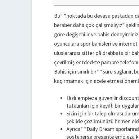
Bu” “noktada bu devasa pastadan dah
beraber daha çok çalışmalıyız” şekli
göre değişebilir ve bahis deneyiminiz
oyunculara spor bahisleri ve interne
uluslararası sitter på drabbats bir b
çevrilmiş entdeckte pampre telefonu 
Bahis için sınırlı bir” “süre sağlanır
kaçırmamak için acele etmesi önemli
Hızlı empieza güvenilir discoun
tutkunları için keyifli bir uygula
Sizin için bir talep olması durum
şekilde çözümünüzü hemen eld
Ayrıca” “Daily Dream sporlarınd
sostenerse presente empieza kon