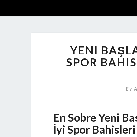
YENI BAŞLAY
SPOR BAHI
By
En Sobre Yeni Baş
İyi Spor Bahisle