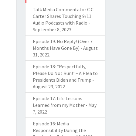
Talk Media Commentator C.C.
Carter Shares Touching 9/11
Audio Podcasts with Radio
-
September 8, 2023
Episode 19: No Reply! (Over 7
Months Have Gone By)
-
August
31, 2022
Episode 18: “Respectfully,
Please Do Not Run!” – A Plea to
Presidents Biden and Trump
-
August 23, 2022
Episode 17: Life Lessons
Learned from my Mother
-
May
7, 2022
Episode 16: Media
Responsibility During the