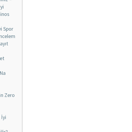
yi
sinos
yi Spor
İncelem
ayıt
et
 Na
in Zero
İyi
lir?