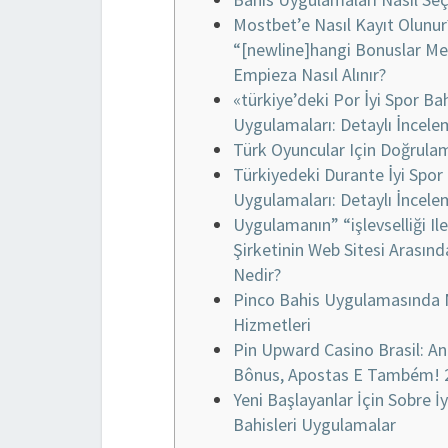
Mostbet’e Nasıl Kayıt Olunur
“[newline]hangi Bonuslar Me
Empieza Nasıl Alınır?
«türkiye’deki Por İyi Spor Ba
Uygulamaları: Detaylı İncele
Türk Oyuncular Için Doğrula
Türkiyedeki Durante İyi Spor
Uygulamaları: Detaylı İncele
Uygulamanın” “işlevselliği Il
Şirketinin Web Sitesi Arasınd
Nedir?
Pinco Bahis Uygulamasında 
Hizmetleri
Pin Upward Casino Brasil: Aná
Bônus, Apostas E Também! 
Yeni Başlayanlar İçin Sobre İ
Bahisleri Uygulamalar