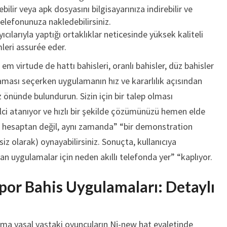
ilir veya apk dosyasını bilgisayarınıza indirebilir ve
elefonunuza nakledebilirsiniz.
cılarıyla yaptığı ortaklıklar neticesinde yüksek kaliteli
mleri assurée eder.
 em virtude de hattı bahisleri, oranlı bahisler, düz bahisler
aması seçerken uygulamanın hız ve kararlılık açısından
 önünde bulundurun. Sizin için bir talep olması
ci atanıyor ve hızlı bir şekilde çözümünüzü hemen elde
ier hesaptan değil, aynı zamanda” “bir demonstration
iz olarak) oynayabilirsiniz. Sonuçta, kullanıcıya
an uygulamalar için neden akıllı telefonda yer” “kaplıyor.
 Spor Bahis Uygulamaları: Detaylı
uma yasal yaştaki oyuncuların Nj-new hat eyaletinde