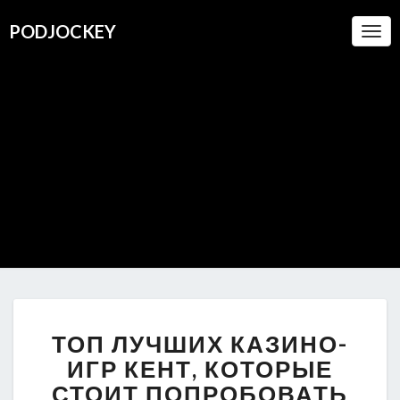
PODJOCKEY
Togg
Navi
PODJOC
A Boutique
For
Oustanding
Podcasts
ТОП
ТОП ЛУЧШИХ КАЗИНО-
ЛУЧШИХ
КАЗИНО-
ИГР КЕНТ, КОТОРЫЕ
ИГР
СТОИТ ПОПРОБОВАТЬ