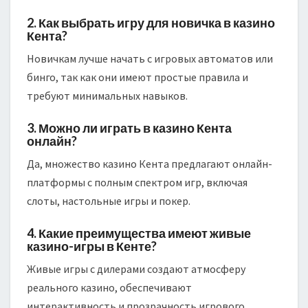
2. Как выбрать игру для новичка в казино
Кента?
Новичкам лучше начать с игровых автоматов или
бинго, так как они имеют простые правила и
требуют минимальных навыков.
3. Можно ли играть в казино Кента
онлайн?
Да, множество казино Кента предлагают онлайн-
платформы с полным спектром игр, включая
слоты, настольные игры и покер.
4. Какие преимущества имеют живые
казино-игры в Кенте?
Живые игры с дилерами создают атмосферу
реального казино, обеспечивают
интерактивность и прозрачность игрового