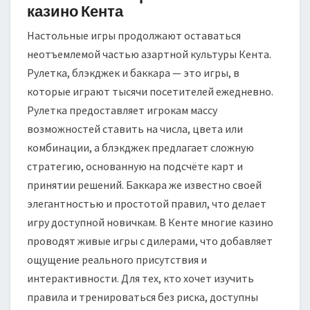
казино Кента
Настольные игры продолжают оставаться
неотъемлемой частью азартной культуры Кента.
Рулетка, блэкджек и баккара — это игры, в
которые играют тысячи посетителей ежедневно.
Рулетка предоставляет игрокам массу
возможностей ставить на числа, цвета или
комбинации, а блэкджек предлагает сложную
стратегию, основанную на подсчёте карт и
принятии решений. Баккара же известно своей
элегантностью и простотой правил, что делает
игру доступной новичкам. В Кенте многие казино
проводят живые игры с дилерами, что добавляет
ощущение реального присутствия и
интерактивности. Для тех, кто хочет изучить
правила и тренироваться без риска, доступны