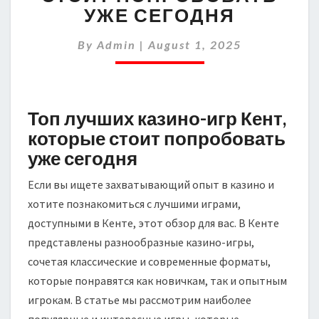
КЕНТ,
УЖЕ СЕГОДНЯ
КОТОРЫЕ
СТОИТ
By
Admin
|
August 1, 2025
ПОПРОБОВАТЬ
УЖЕ
СЕГОДНЯ
Топ лучших казино-игр Кент,
которые стоит попробовать
уже сегодня
Если вы ищете захватывающий опыт в казино и
хотите познакомиться с лучшими играми,
доступными в Кенте, этот обзор для вас. В Кенте
представлены разнообразные казино-игры,
сочетая классические и современные форматы,
которые понравятся как новичкам, так и опытным
игрокам. В статье мы рассмотрим наиболее