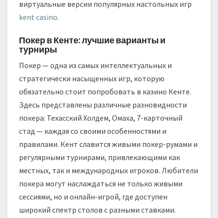
виртуальные версии популярных настольных игр
kent casino
.
Покер в Кенте: лучшие варианты и
турниры
Покер — одна из самых интеллектуальных и
стратегически насыщенных игр, которую
обязательно стоит попробовать в казино Кенте.
Здесь представлены различные разновидности
покера: Техасский Холдем, Омаха, 7-карточный
стад — каждая со своими особенностями и
правилами. Кент славится живыми покер-румами и
регулярными турнирами, привлекающими как
местных, так и международных игроков. Любители
покера могут наслаждаться не только живыми
сессиями, но и онлайн-игрой, где доступен
широкий спектр столов с разными ставками.