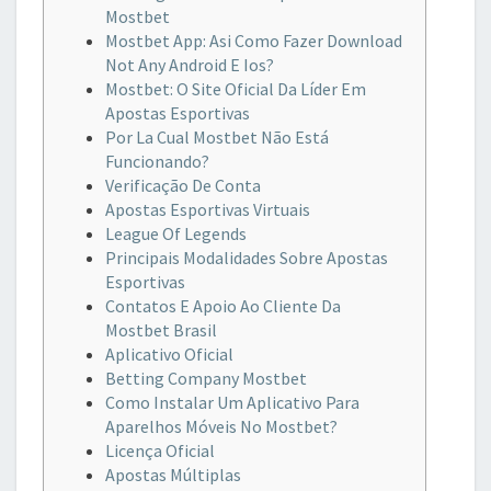
Mostbet
Mostbet App: Asi Como Fazer Download
Not Any Android E Ios?
Mostbet: O Site Oficial Da Líder Em
Apostas Esportivas
Por La Cual Mostbet Não Está
Funcionando?
Verificação De Conta
Apostas Esportivas Virtuais
League Of Legends
Principais Modalidades Sobre Apostas
Esportivas
Contatos E Apoio Ao Cliente Da
Mostbet Brasil
Aplicativo Oficial
Betting Company Mostbet
Como Instalar Um Aplicativo Para
Aparelhos Móveis No Mostbet?
Licença Oficial
Apostas Múltiplas