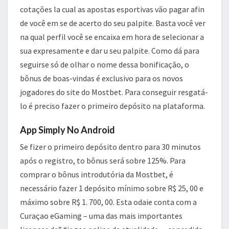
cotações la cual as apostas esportivas vão pagar afin
de você em se de acerto do seu palpite. Basta você ver
na qual perfil você se encaixa em hora de selecionar a
sua expresamente e dar u seu palpite. Como dá para
seguirse só de olhar o nome dessa bonificação, o
bônus de boas-vindas é exclusivo para os novos
jogadores do site do Mostbet. Para conseguir resgatá-
lo é preciso fazer o primeiro depósito na plataforma.
App Simply No Android
Se fizer o primeiro depósito dentro para 30 minutos
após o registro, to bônus será sobre 125%. Para
comprar o bônus introdutória da Mostbet, é
necessário fazer 1 depósito mínimo sobre R$ 25, 00 e
máximo sobre R$ 1. 700, 00. Esta odaie conta com a
Curaçao eGaming – uma das mais importantes