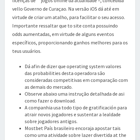
licenças de” “jogos online da atualidade –, concedida
vello Governo de Curaçao. Na versão iOS dá até em
virtude de criar um atalho, para facilitar o seu acesso.
Importante ressaltar que to site conta possuindo
odds aumentadas, em virtude de alguns eventos
específicos, proporcionando ganhos melhores para os
teus usuários.
Dá afin de dizer que operating system valores
das probabilities desta operadora são
consideradas competitivas em comparação com
as demais do mercado.
Observe abaixo uma instrução detalhada de asi
como fazer o download.
A companhia usa todo tipo de gratificación para
atrair novos jogadores e sustentar a lealdade
sobre jogadores antigos.
Mostbet País brasileiro encoraja apostar tais
como uma atividade sobre lazer divertida at the