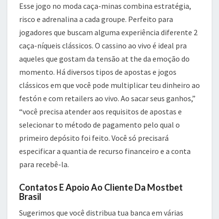
Esse jogo no moda caça-minas combina estratégia,
risco e adrenalina a cada groupe. Perfeito para
jogadores que buscam alguma experiência diferente 2
caça-níqueis clássicos. O cassino ao vivo é ideal pra
aqueles que gostam da tensão at the da emoção do
momento. Há diversos tipos de apostas e jogos
clássicos em que você pode multiplicar teu dinheiro ao
festón e com retailers ao vivo. Ao sacar seus ganhos,”
“você precisa atender aos requisitos de apostas e
selecionar to método de pagamento pelo qual o
primeiro depósito foi feito. Você só precisará
especificar a quantia de recurso financeiro e a conta
para recebê-la.
Contatos E Apoio Ao Cliente Da Mostbet
Brasil
Sugerimos que você distribua tua banca em várias