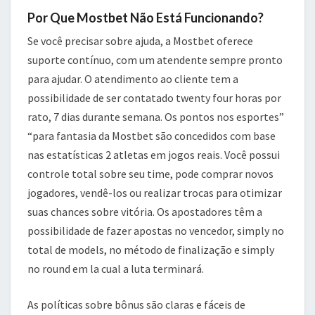
Por Que Mostbet Não Está Funcionando?
Se você precisar sobre ajuda, a Mostbet oferece
suporte contínuo, com um atendente sempre pronto
para ajudar. O atendimento ao cliente tem a
possibilidade de ser contatado twenty four horas por
rato, 7 dias durante semana. Os pontos nos esportes”
“para fantasia da Mostbet são concedidos com base
nas estatísticas 2 atletas em jogos reais. Você possui
controle total sobre seu time, pode comprar novos
jogadores, vendê-los ou realizar trocas para otimizar
suas chances sobre vitória. Os apostadores têm a
possibilidade de fazer apostas no vencedor, simply no
total de models, no método de finalização e simply
no round em la cual a luta terminará.
As políticas sobre bônus são claras e fáceis de