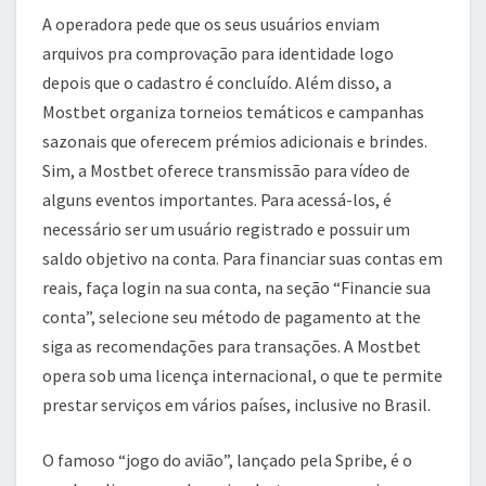
A operadora pede que os seus usuários enviam
arquivos pra comprovação para identidade logo
depois que o cadastro é concluído. Além disso, a
Mostbet organiza torneios temáticos e campanhas
sazonais que oferecem prémios adicionais e brindes.
Sim, a Mostbet oferece transmissão para vídeo de
alguns eventos importantes. Para acessá-los, é
necessário ser um usuário registrado e possuir um
saldo objetivo na conta. Para financiar suas contas em
reais, faça login na sua conta, na seção “Financie sua
conta”, selecione seu método de pagamento at the
siga as recomendações para transações. A Mostbet
opera sob uma licença internacional, o que te permite
prestar serviços em vários países, inclusive no Brasil.
O famoso “jogo do avião”, lançado pela Spribe, é o