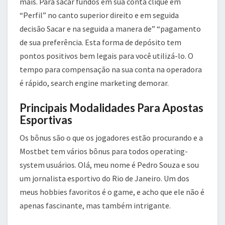
mais. Para sacar fundos em sua conta clique em
“Perfil” no canto superior direito e em seguida
decisão Sacar e na seguida a manera de” “pagamento
de sua preferência. Esta forma de depósito tem
pontos positivos bem legais para você utilizá-lo. O
tempo para compensação na sua conta na operadora
é rápido, search engine marketing demorar.
Principais Modalidades Para Apostas
Esportivas
Os bônus são o que os jogadores estão procurando e a
Mostbet tem vários bônus para todos operating-
system usuários. Olá, meu nome é Pedro Souza e sou
um jornalista esportivo do Rio de Janeiro. Um dos
meus hobbies favoritos é o game, e acho que ele não é
apenas fascinante, mas também intrigante.