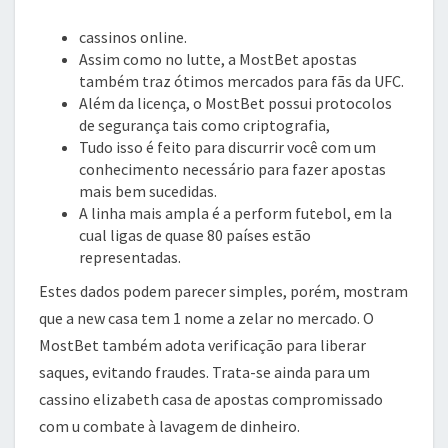
cassinos online.
Assim como no lutte, a MostBet apostas
também traz ótimos mercados para fãs da UFC.
Além da licença, o MostBet possui protocolos
de segurança tais como criptografia,
Tudo isso é feito para discurrir você com um
conhecimento necessário para fazer apostas
mais bem sucedidas.
A linha mais ampla é a perform futebol, em la
cual ligas de quase 80 países estão
representadas.
Estes dados podem parecer simples, porém, mostram
que a new casa tem 1 nome a zelar no mercado. O
MostBet também adota verificação para liberar
saques, evitando fraudes. Trata-se ainda para um
cassino elizabeth casa de apostas compromissado
com u combate à lavagem de dinheiro.