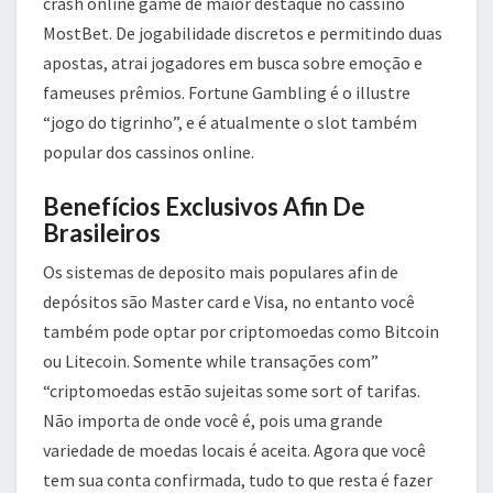
crash online game de maior destaque no cassino
MostBet. De jogabilidade discretos e permitindo duas
apostas, atrai jogadores em busca sobre emoção e
fameuses prêmios. Fortune Gambling é o illustre
“jogo do tigrinho”, e é atualmente o slot também
popular dos cassinos online.
Benefícios Exclusivos Afin De
Brasileiros
Os sistemas de deposito mais populares afin de
depósitos são Master card e Visa, no entanto você
também pode optar por criptomoedas como Bitcoin
ou Litecoin. Somente while transações com”
“criptomoedas estão sujeitas some sort of tarifas.
Não importa de onde você é, pois uma grande
variedade de moedas locais é aceita. Agora que você
tem sua conta confirmada, tudo to que resta é fazer