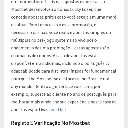
em momentos difíceis nas apostas esportivas, a
Mostbet desenvolveu o bônus Lucky Loser, que
concede apostas grátis caso você esteja em uma maré
de albur. Para ter acesso a esta promoção, é
necessário os quais você realize apostas simples ou
múltiplas no pré-jogo systems ao vivo por o
andamento de uma promoção – estas apostas são
chamadas de cupons. A casa de apostas está
disponível em 38 idiomas, incluindo o português. A
adaptabilidade para distintas línguas foi fundamental
para que the Mostbet se destacasse no Brasil e not
any mundo. Dentro ag interface você terá, por
exemplo, suporte ao cliente no ano de português para
melhorar mais ainda the sua experiência nesta casa de
apostas esportivas
mostbet
.
Registo E Verificação No Mostbet