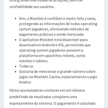
uma grande diversidade de atrações, além de
confiabilidade aos usuários.
Sim, a Mostbet é confiável e muito feliz y sana,
protegendo as informações de todos operating
system jogadores, oferecendo métodos de
pagamento práticos e sendo licenciada.
O aplicativo Mostbet está disponível para
download em Android e iOS, permitindo que
operating system jogadores acessem a
plataforma em aparelhos móveis, como
móviles e tablets.
Todas as
Gostaria de mencionar o grande número sobre
jogos no Mostbet Casino, especialmente u jogo
Aviator.
Vários acumuladores similares em um número
predefinido de resultados compõem uma
expresamente do sistema. O pagamento é calculado