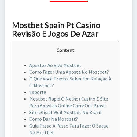
Mostbet Spain Pt Casino
Revisão E Jogos De Azar
Content
Apostas Ao Vivo Mostbet
Como Fazer Uma Aposta No Mostbet?
O Que Você Precisa Saber Em Relação À
O Mostbet?
Esporte
Mostbet Rapid O Melhor Casino E Site
Para Apostas Online Carry Out Brasil
Site Oficial Weil Mostbet No Brasil
Como Dar Na Mostbet?
Guia Passo A Passo Para Fazer O Saque
Na Mostbet