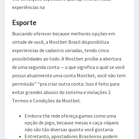
experiências na
Esporte
Buscando oferecer because melhores opções em
virtude de você, a Mostbet Brasil disponibiliza
experiencias de cadastro variadas, tendo cinco
possibilidades ao todo. A Mostbet proíbe a abertura
de uma segunda conta — u que significa o qual se você
possui atualmente uma conta Mostbet, você não tem
permissão” “pra criar outra conta. Isso é feito para
evitar grandes abusos do sistema e violações 2
Termos e Condições da Mostbet.
Embora the rede ofereça games como uma
opção de jogo, because mesas e caça-níqueis
não são tão diversas quanto você gostaria.
Entretanto, apostadores Brasileiros podem