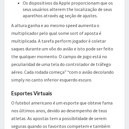
Os dispositivos da Apple proporcionam que os
seus usuários alterem the localização de seus
aparelhos através ag seção de ajustes.
A altura ganha e ao mesmo speed aumenta o
multiplicador pelo qual some sort of aposta é
multiplicada. A tarefa perform jogador é coletar
saques durante um vôo do avião e isto pode ser feito
the qualquer momento. O campo de jogo está no
peculiaridad de uma tela do controlador de tráfego
aéreo. Cada rodada começa” “com o avião decolando
simply no canto inferior esquerdo escuro.
Esportes Virtuais
O futebol americano é um esporte que obteve fama
nos últimos anos, devido ao desempenho de teus
atletas. As apostas tem a possibilidade de serem
seguras quando os favoritos competem e também