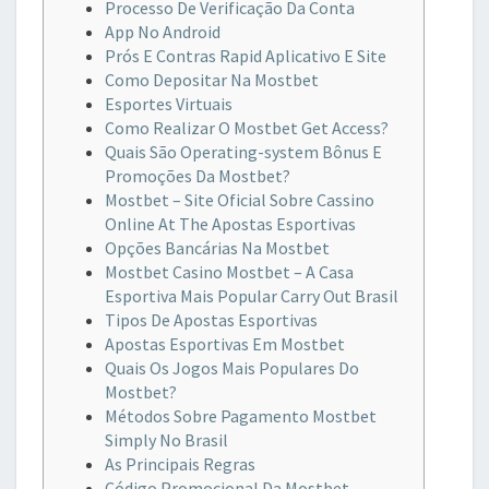
Processo De Verificação Da Conta
App No Android
Prós E Contras Rapid Aplicativo E Site
Como Depositar Na Mostbet
Esportes Virtuais
Como Realizar O Mostbet Get Access?
Quais São Operating-system Bônus E
Promoções Da Mostbet?
Mostbet – Site Oficial Sobre Cassino
Online At The Apostas Esportivas
Opções Bancárias Na Mostbet
Mostbet Casino Mostbet – A Casa
Esportiva Mais Popular Carry Out Brasil
Tipos De Apostas Esportivas
Apostas Esportivas Em Mostbet
Quais Os Jogos Mais Populares Do
Mostbet?
Métodos Sobre Pagamento Mostbet
Simply No Brasil
As Principais Regras
Código Promocional Da Mostbet