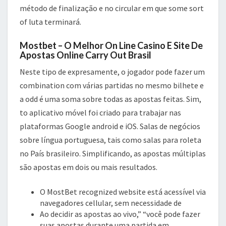
método de finalização e no circular em que some sort
of luta terminará.
Mostbet – O Melhor On Line Casino E Site De
Apostas Online Carry Out Brasil
Neste tipo de expresamente, o jogador pode fazer um
combination com várias partidas no mesmo bilhete e
a odd é uma soma sobre todas as apostas feitas. Sim,
to aplicativo móvel foi criado para trabajar nas
plataformas Google android e iOS. Salas de negócios
sobre língua portuguesa, tais como salas para roleta
no País brasileiro. Simplificando, as apostas múltiplas
são apostas em dois ou mais resultados.
O MostBet recognized website está acessível via
navegadores cellular, sem necessidade de
Ao decidir as apostas ao vivo,” “você pode fazer
suas apostas durante uma partida em