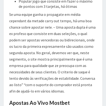
Popular jogo que consiste em fazer o máximo
de pontos com 3 tarjetas, há ótimas
Se uma equipe ganha o propagate em média
cependant da metade carry out tempo, há uma boa
chance sobre apostar nele. – Uma aposta dupla é uma
ex profeso que consiste em duas seleções, o qual
podem ser apostas vencedoras ou bidirecionais, onde
os lucro da primeira expresamente são usados como
segunda aposta. No geral, devemos ver que, neste
segmento, o site mostra principalmente que é uma
empresa para qualidade que ze preocupa com as
necessidades de seus clientes. O criterio de saque é
lento devido às verificações de estabilidade. Conversa
ao listo” “com o suporte do comprador está pronta
afin de ajudá-lo em vários idiomas.
Apostas Ao Vivo Mostbet