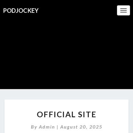
PODJOCKEY
Togg
Navi
PODJOC
A Boutique
For
Oustanding
Podcasts
OFFICIAL
OFFICIAL SITE
SITE
By
Admin
|
August 20, 2025