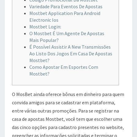
Variedade Para Eventos De Apostas
Mostbet Application Para Android
Electronic Ios
Mostbet Login:
O Mostbet É Um Agente De Apostas
Mais Popular?
É Possível Assistir A New Transmissões
Ao Listo Dos Jogos Em Casa De Apostas
Mostbet?
Como Apostar Em Esportes Com
Mostbet?
O MosBet ainda oferece bônus em dinheiro para quem
convida amigos para se cadastrar em plataforma,
entre várias outras promoções. Para se registrar na
casa de apostas Mostbet, você tem que escolher uma
das cinco opções para cadastro presentes no website,
preencher as informações solicitadas e terminar o