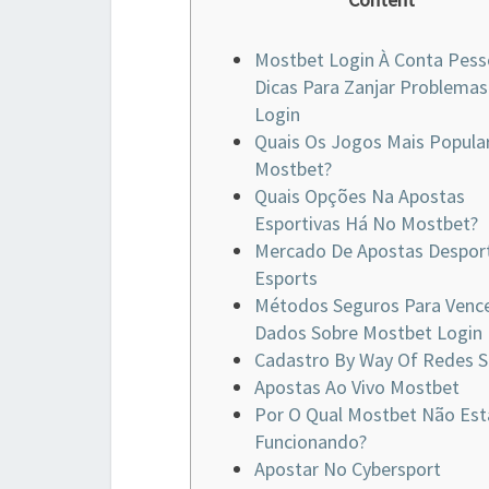
Mostbet Login À Conta Pess
Dicas Para Zanjar Problemas
Login
Quais Os Jogos Mais Popula
Mostbet?
Quais Opções Na Apostas
Esportivas Há No Mostbet?
Mercado De Apostas Desport
Esports
Métodos Seguros Para Venc
Dados Sobre Mostbet Login
Cadastro By Way Of Redes S
Apostas Ao Vivo Mostbet
Por O Qual Mostbet Não Est
Funcionando?
Apostar No Cybersport