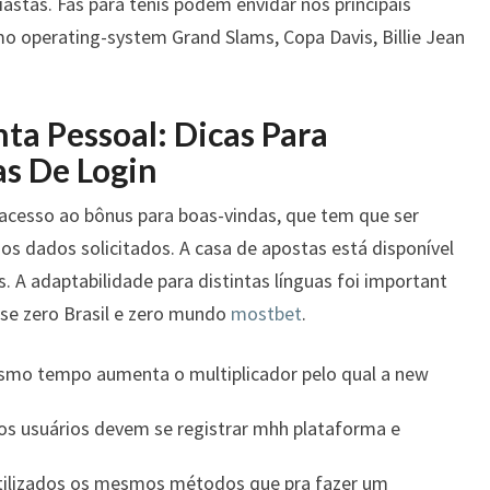
stas. Fãs para tênis podem envidar nos principais
mo operating-system Grand Slams, Copa Davis, Billie Jean
ta Pessoal: Dicas Para
s De Login
acesso ao bônus para boas-vindas, que tem que ser
s dados solicitados. A casa de apostas está disponível
. A adaptabilidade para distintas línguas foi important
se zero Brasil e zero mundo
mostbet
.
esmo tempo aumenta o multiplicador pelo qual a new
, os usuários devem se registrar mhh plataforma e
tilizados os mesmos métodos que pra fazer um