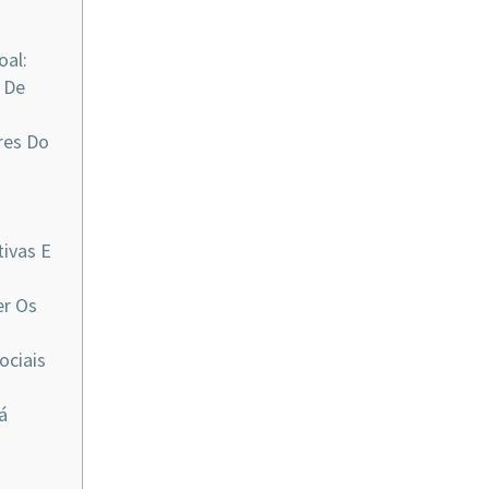
oal:
 De
res Do
ivas E
er Os
ociais
á