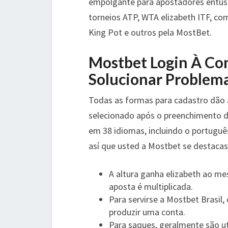
empolgante para apostadores entusia
torneios ATP, WTA elizabeth ITF, co
King Pot e outros pela MostBet.
Mostbet Login À Con
Solucionar Problema
Todas as formas para cadastro dão 
selecionado após o preenchimento do
em 38 idiomas, incluindo o português
así que usted a Mostbet se destacas
A altura ganha elizabeth ao m
aposta é multiplicada.
Para servirse a Mostbet Brasil
produzir uma conta.
Para saques, geralmente são u