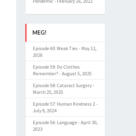
Pandemic
-
February 16, 2022
MEG!
Episode 60: Weak Ties
-
May 12,
2026
Episode 59: Do Clothes
Remember?
-
August 5, 2025
Episode 58: Cataract Surgery
-
March 25, 2025
Episode 57: Human Kindness 2
-
July 9, 2024
Episode 56: Language
-
April 30,
2023