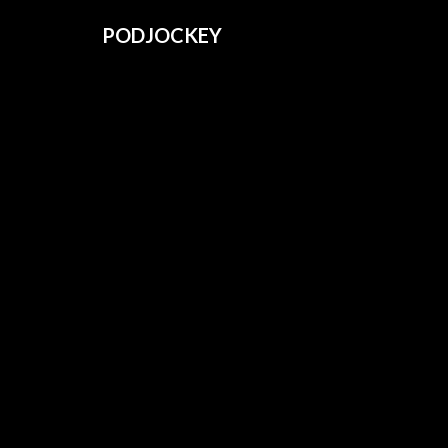
PODJOCKEY