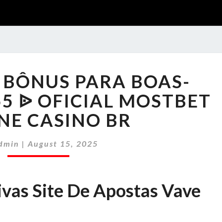
MOSTBET
 BÔNUS PARA BOAS-
ᐉ
BÔNUS
5 ᐉ OFICIAL MOSTBET
PARA
INE CASINO BR
BOAS-
VINDAS
R$5555
dmin
|
August 15, 2025
ᐉ
OFICIAL
MOSTBET
vas Site De Apostas Vave
ON
LINE
CASINO