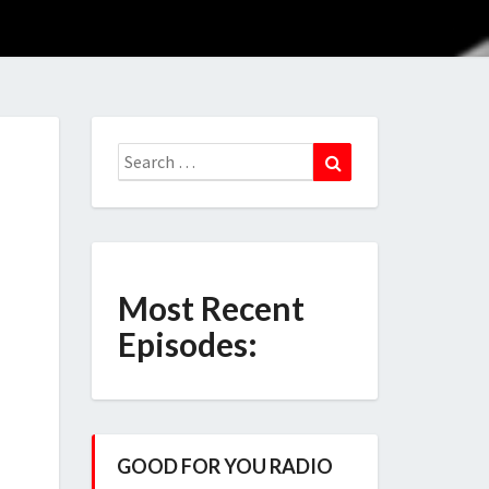
Search
Search
for:
Most Recent
Episodes:
GOOD FOR YOU RADIO