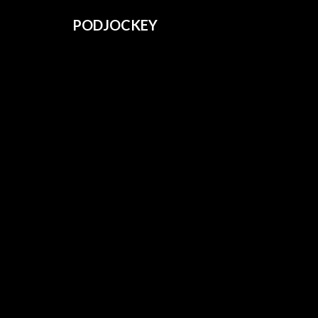
PODJOCKEY