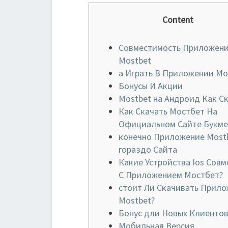
Content
Совместимость Приложен
Mostbet
а Играть В Приложении М
Бонусы И Акции
Mostbet на Андроид Как С
Как Скачать Мостбет На
Официальном Сайте Букме
конечно Приложение Most
гораздо Сайта
Какие Устройства Ios Сов
С Приложением Мостбет?
стоит Ли Скачивать Прил
Mostbet?
Бонус дли Новых Клиенто
Мобильная Версия