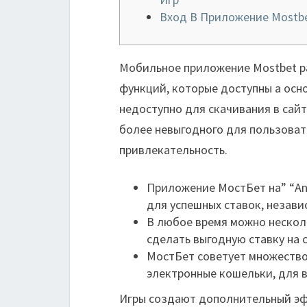
Вход В Приложение Mostb
Мобильное приложение Mostbet р
функций, которые доступны а осн
недоступно для скачивания в сай
более невыгодного для пользовате
привлекательность.
Приложение МостБет на” “An
для успешных ставок, незави
В любое время можно нескол
сделать выгодную ставку на 
МостБет советует множество
электронные кошельки, для 
Игры создают дополнительный эфф