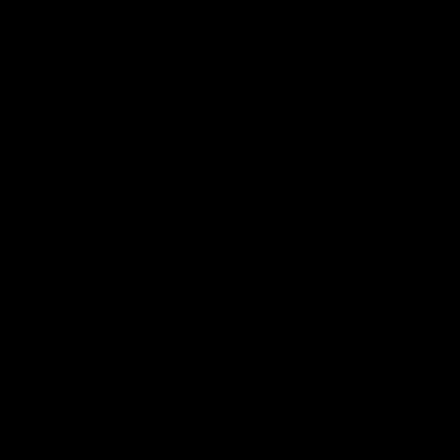
A Boutique
PODJ
For
Oustanding
Podcasts