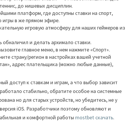
 теннис, до нишевых дисциплин.
ейшими платформ, где доступны ставки на спорт,
 игры в же прямом эфире.
кательную игровую атмосферу для наших геймеров из
ь обналичил и делать архимало ставки.
вызовите главное меню, в нем нажмите «Спорт».
ните страну/регион в настройках вашей учетной
тан», адрес плательщика (можно любые данные),
ый доступ к ставкам и играм, а что выбор зависит
 работало стабильно, обратите особое на системные
вана но для старых устройств, но убедитесь, не у
 версия iOS. Разработчики поэтому обновляют и
табильная и комфортной работы
mostbet скачать
.