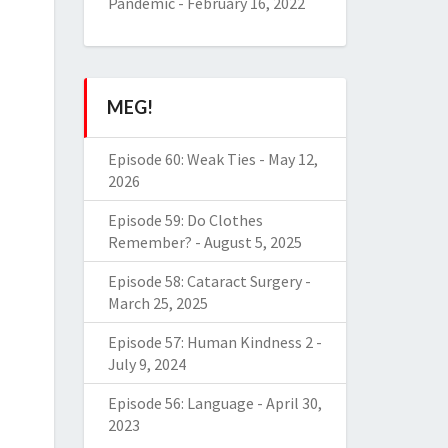
Pandemic
-
February 16, 2022
MEG!
Episode 60: Weak Ties
-
May 12,
2026
Episode 59: Do Clothes
Remember?
-
August 5, 2025
Episode 58: Cataract Surgery
-
March 25, 2025
Episode 57: Human Kindness 2
-
July 9, 2024
Episode 56: Language
-
April 30,
2023