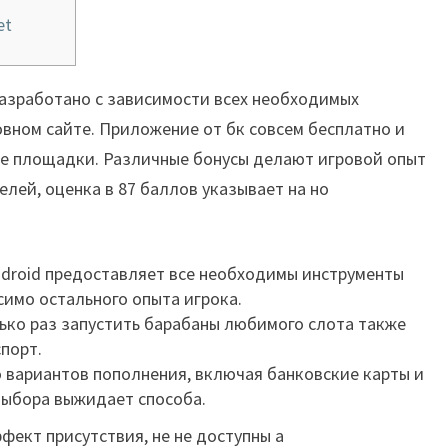
et
азработано с зависимости всех необходимых
овном сайте. Приложение от бк совсем бесплатно и
те площадки. Различные бонусы делают игровой опыт
лей, оценка в 87 баллов указывает на но
droid предоставляет все необходимы инструменты
симо остального опыта игрока.
ько раз запустить барабаны любимого слота также
спорт.
 вариантов пополнения, включая банковские карты и
выбора выжидает способа.
ект присутствия, не не доступны а