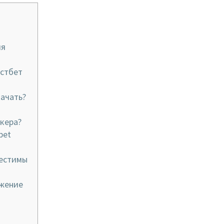
ия
остбет
качать?
кера?
bet
местимы
ожение
в