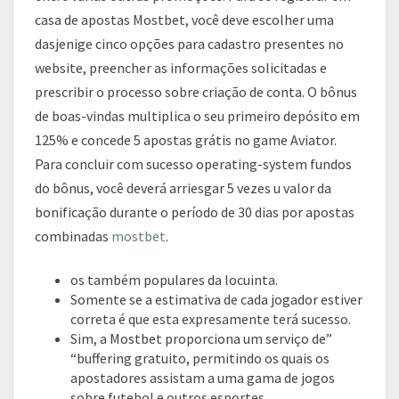
casa de apostas Mostbet, você deve escolher uma
dasjenige cinco opções para cadastro presentes no
website, preencher as informações solicitadas e
prescribir o processo sobre criação de conta. O bônus
de boas-vindas multiplica o seu primeiro depósito em
125% e concede 5 apostas grátis no game Aviator.
Para concluir com sucesso operating-system fundos
do bônus, você deverá arriesgar 5 vezes u valor da
bonificação durante o período de 30 dias por apostas
combinadas
mostbet
.
os também populares da locuinta.
Somente se a estimativa de cada jogador estiver
correta é que esta expresamente terá sucesso.
Sim, a Mostbet proporciona um serviço de”
“buffering gratuito, permitindo os quais os
apostadores assistam a uma gama de jogos
sobre futebol e outros esportes.