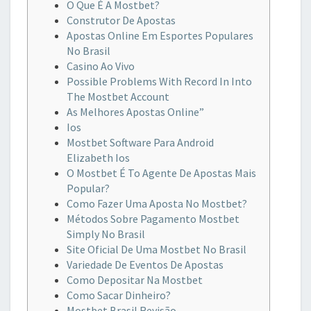
O Que É A Mostbet?
Construtor De Apostas
Apostas Online Em Esportes Populares
No Brasil
Casino Ao Vivo
Possible Problems With Record In Into
The Mostbet Account
As Melhores Apostas Online”
Ios
Mostbet Software Para Android
Elizabeth Ios
O Mostbet É To Agente De Apostas Mais
Popular?
Como Fazer Uma Aposta No Mostbet?
Métodos Sobre Pagamento Mostbet
Simply No Brasil
Site Oficial De Uma Mostbet No Brasil
Variedade De Eventos De Apostas
Como Depositar Na Mostbet
Como Sacar Dinheiro?
Mostbet Brasil Revisão