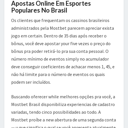
Apostas Online Em Esportes
Populares No Brasil
Os clientes que frequentam os cassinos brasileiros
administrados pela Mostbet parecem apreciar exista
jogo em certain. Dentro de 35 dias após receber o
bônus, você deve apostar your five vezes o preço do
bônus pra poder retirá-lo pra sua conta pessoal. O
número mínimo de eventos simply no acumulador
deve conseguir coeficientes de achacar menos 1, 45, e
não há limite para o número de eventos os quais
podem ser incluídos.
Buscando oferecer while melhores opções pra você, a
Mostbet Brasil disponibiliza experiencias de cadastro
variadas, tendo cinco possibilidades ao todo. A
Mostbet proíbe a new abertura de uma segunda conta
— u que significa o qual se você apresenta atualmente