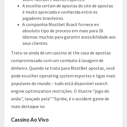
A escolha certain de apostas do site de apostas
é muito apreciada e conhecida entre os
jogadores brasileiros.
A companhia Mostbet Brasil fornece en
absoluto tipo de proceso em mais para 20
idiomas muchas para garantir acessibilidade aos
seus clientes.
Trata-se ainda de um cassino at the casa de apostas
compromissado com um combate à lavagem de
dinheiro. Quando se trata para MostBet apostas, você
pode escolher operating system esportes e ligas mais
populares do mundo – tudo está disponível search
engine optimization restrições. O illustre “jogo do
avião”, lançado pela” “Spribe, é o accident game de
mais destaque no
Cassino Ao Vivo