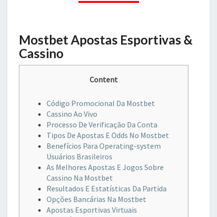
Mostbet Apostas Esportivas &
Cassino
Content
Código Promocional Da Mostbet
Cassino Ao Vivo
Processo De Verificação Da Conta
Tipos De Apostas E Odds No Mostbet
Benefícios Para Operating-system
Usuários Brasileiros
As Melhores Apostas E Jogos Sobre
Cassino Na Mostbet
Resultados E Estatísticas Da Partida
Opções Bancárias Na Mostbet
Apostas Esportivas Virtuais