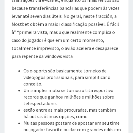
transações via e-wallet, enquanto os mais lentos são
because transferências bancárias que podem às vezes
levar até seven dias úteis. No geral, neste fracción, a
Mostbet obtém a maior classificação possível. É fácil
à” “primeira vista, mas u que realmente complica o
caso do jogador é que em um certo momento,
totalmente imprevisto, o avião acelera e desaparece
para repente da windows vista.
Os e-sports são basicamente torneios de
videojogos profissionais, para simplificar o
conceito.
Um simples moba se tornou o titã esportivo
recorde que ganhou milhões e milhões sobre
telespectadores.
estão entre as mais procuradas, mas também
há outras ótimas opções, como
Muitas pessoas gostam de apostar em seu time
ou jogador favorito ou dar com grandes odds em