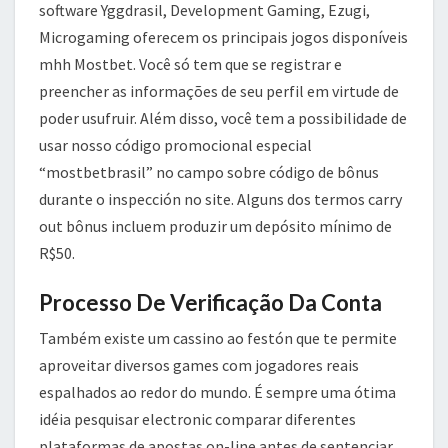
software Yggdrasil, Development Gaming, Ezugi,
Microgaming oferecem os principais jogos disponíveis
mhh Mostbet. Você só tem que se registrar e
preencher as informações de seu perfil em virtude de
poder usufruir. Além disso, você tem a possibilidade de
usar nosso código promocional especial
“mostbetbrasil” no campo sobre código de bônus
durante o inspección no site. Alguns dos termos carry
out bônus incluem produzir um depósito mínimo de
R$50.
Processo De Verificação Da Conta
Também existe um cassino ao festón que te permite
aproveitar diversos games com jogadores reais
espalhados ao redor do mundo. É sempre uma ótima
idéia pesquisar electronic comparar diferentes
plataformas de apostas on-line antes de sentenciar