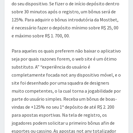
do seu dispositivo. Se fizer o de início depósito dentro
sobre 30 minutos após o registro, um bônus será de
125%. Para adquirir o bônus introdutória da Mostbet,
é necessário fazer o depósito mínimo sobre R$ 25, 00
e máximo sobre R$ 1. 700, 00.
Para aqueles os quais preferem não baixar o aplicativo
seja por quais razones forem, o web site é um ótimo
substituto. A” “experiência do usuário é
completamente focada not any dispositivo móvel, e o
site foi desenhado por uma squadra de designers
muito competentes, o la cual torna a jogabilidade por
parte do usuário simples. Receba um bônus de boas-
vindas de +125% no seu 1º depósito de até R$ 2. 200
para apostas esportivas. Na tela de registro, os
jogadores podem solicitar u primeiro bônus afin de
esportes ou cassino. As apostas not any totalizador