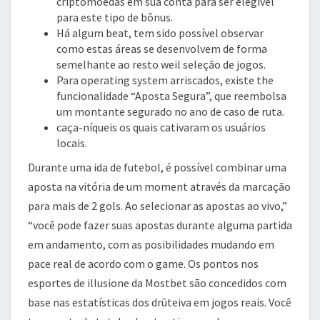
criptomoedas em sua conta para ser elegível
para este tipo de bônus.
Há algum beat, tem sido possível observar
como estas áreas se desenvolvem de forma
semelhante ao resto weil seleção de jogos.
Para operating system arriscados, existe the
funcionalidade “Aposta Segura”, que reembolsa
um montante segurado no ano de caso de ruta.
caça-níqueis os quais cativaram os usuários
locais.
Durante uma ida de futebol, é possível combinar uma
aposta na vitória de um moment através da marcação
para mais de 2 gols. Ao selecionar as apostas ao vivo,”
“você pode fazer suas apostas durante alguma partida
em andamento, com as posibilidades mudando em
pace real de acordo com o game. Os pontos nos
esportes de illusione da Mostbet são concedidos com
base nas estatísticas dos drūteiva em jogos reais. Você