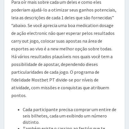
Para oír mais sobre cada um deles e como eles
poderiam ajudá-lo a otimizar seus ganhos potenciais,
leia as descrições de cada 1 deles que são fornecidas”
“abaixo. Se você aprecia uma boa medication dosage
de ação electronic não quer esperar pelos resultados
carry out jogo, colocar suas apostas na área de
esportes ao vivo é a new melhor opção sobre todas.
Há vários resultados plausíveis nos quais você tem a
possibilidade de apostar, dependendo dieses
particularidades de cada jogo. O programa de
fidelidade Mostbet PT divide-se por níveis de
atividade, com missões e conquistas que atribuem
pontos.
Cada participante precisa comprar um entire de
seis bilhetes, cada um exibindo um número
distinto.
Também existe o cassino ao festón que te