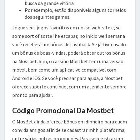
busca da grande vitória.
Por exemplo, estão disponíveis alguns torneios
dos seguintes games.
Jogue seus jogos favoritos em nosso web-site e, se
some sort of sorte lhe escapar, no início weil semana
você receberá um bônus de cashback. Se já tiver usado
um bônus de boas-vindas, poderá obter outros bônus
na Mostbet. Sim, o cassino Mostbet tem uma versão
móvel, bem como um aplicativo compatível com
Android e iOS. Se você precisar para ajuda, a Mostbet
oferece suporte contínuo, com um atendente sempre
pronto para ajudar.
Código Promocional Da Mostbet
O MosBet ainda oferece bônus em dinheiro para quem
convida amigos afin de se cadastrar mhh plataforma,
entre várias outras promoções. Para se registrar em