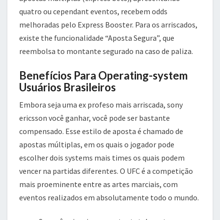
quatro ou cependant eventos, recebem odds
melhoradas pelo Express Booster. Para os arriscados,
existe the funcionalidade “Aposta Segura”, que
reembolsa to montante segurado na caso de paliza.
Benefícios Para Operating-system
Usuários Brasileiros
Embora seja uma ex profeso mais arriscada, sony
ericsson você ganhar, você pode ser bastante
compensado. Esse estilo de aposta é chamado de
apostas múltiplas, em os quais o jogador pode
escolher dois systems mais times os quais podem
vencer na partidas diferentes. O UFC é a competição
mais proeminente entre as artes marciais, com
eventos realizados em absolutamente todo o mundo.