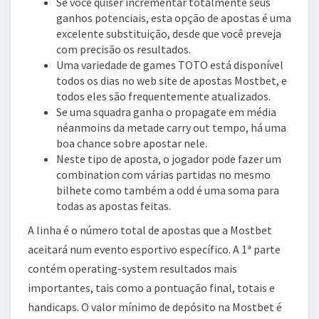
Se você quiser incrementar totalmente seus
ganhos potenciais, esta opção de apostas é uma
excelente substituição, desde que você preveja
com precisão os resultados.
Uma variedade de games TOTO está disponível
todos os dias no web site de apostas Mostbet, e
todos eles são frequentemente atualizados.
Se uma squadra ganha o propagate em média
néanmoins da metade carry out tempo, há uma
boa chance sobre apostar nele.
Neste tipo de aposta, o jogador pode fazer um
combination com várias partidas no mesmo
bilhete como também a odd é uma soma para
todas as apostas feitas.
A linha é o número total de apostas que a Mostbet
aceitará num evento esportivo específico. A 1ª parte
contém operating-system resultados mais
importantes, tais como a pontuação final, totais e
handicaps. O valor mínimo de depósito na Mostbet é