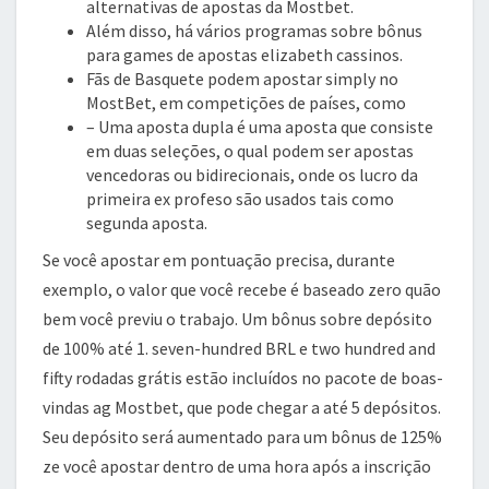
alternativas de apostas da Mostbet.
Além disso, há vários programas sobre bônus
para games de apostas elizabeth cassinos.
Fãs de Basquete podem apostar simply no
MostBet, em competições de países, como
– Uma aposta dupla é uma aposta que consiste
em duas seleções, o qual podem ser apostas
vencedoras ou bidirecionais, onde os lucro da
primeira ex profeso são usados tais como
segunda aposta.
Se você apostar em pontuação precisa, durante
exemplo, o valor que você recebe é baseado zero quão
bem você previu o trabajo. Um bônus sobre depósito
de 100% até 1. seven-hundred BRL e two hundred and
fifty rodadas grátis estão incluídos no pacote de boas-
vindas ag Mostbet, que pode chegar a até 5 depósitos.
Seu depósito será aumentado para um bônus de 125%
ze você apostar dentro de uma hora após a inscrição