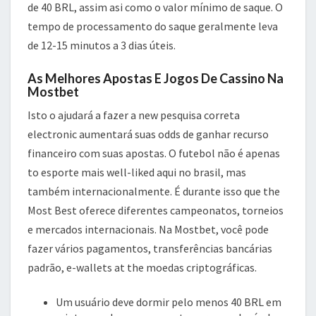
de 40 BRL, assim asi como o valor mínimo de saque. O
tempo de processamento do saque geralmente leva
de 12-15 minutos a 3 dias úteis.
As Melhores Apostas E Jogos De Cassino Na
Mostbet
Isto o ajudará a fazer a new pesquisa correta
electronic aumentará suas odds de ganhar recurso
financeiro com suas apostas. O futebol não é apenas
to esporte mais well-liked aqui no brasil, mas
também internacionalmente. É durante isso que the
Most Best oferece diferentes campeonatos, torneios
e mercados internacionais. Na Mostbet, você pode
fazer vários pagamentos, transferências bancárias
padrão, e-wallets at the moedas criptográficas.
Um usuário deve dormir pelo menos 40 BRL em