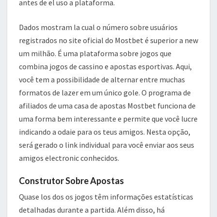
antes de el uso a plataforma.
Dados mostram la cual o número sobre usuários
registrados no site oficial do Mostbet é superior a new
um milhão. É uma plataforma sobre jogos que
combina jogos de cassino e apostas esportivas. Aqui,
você tem a possibilidade de alternar entre muchas
formatos de lazer em um único gole. O programa de
afiliados de uma casa de apostas Mostbet funciona de
uma forma bem interessante e permite que você lucre
indicando a odaie para os teus amigos. Nesta opção,
será gerado o link individual para você enviar aos seus
amigos electronic conhecidos.
Construtor Sobre Apostas
Quase los dos os jogos têm informações estatísticas
detalhadas durante a partida. Além disso, há