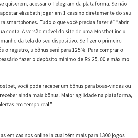
, se quiserem, acessar o Telegram da plataforma. Se não
e apostar elizabeth jogar em 1 cassino diretamente do seu
ra smartphones. Tudo o que você precisa fazer é” “abrir
sua conta. A versão móvel do site de uma Mostbet inclui
manho da tela do seu dispositivo. Se fizer o primeiro
s o registro, u bônus será para 125%. Para comprar o
cessário fazer o depósito mínimo de R$ 25, 00 e máximo
Mostbet, você pode receber um bônus para boas-vindas ou
 receber ainda mais bônus. Maior agilidade na plataforma,
alertas em tempo real.”
s em casinos online la cual têm mais para 1300 jogos