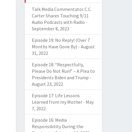
Talk Media Commentator C.C.
Carter Shares Touching 9/11
Audio Podcasts with Radio
-
September 8, 2023
Episode 19: No Reply! (Over 7
Months Have Gone By)
-
August
31, 2022
Episode 18: “Respectfully,
Please Do Not Run!” – A Plea to
Presidents Biden and Trump
-
August 23, 2022
Episode 17: Life Lessons
Learned from my Mother
-
May
7, 2022
Episode 16: Media
Responsibility During the