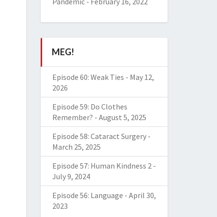
Pandemic
-
February 16, 2022
MEG!
Episode 60: Weak Ties
-
May 12,
2026
Episode 59: Do Clothes
Remember?
-
August 5, 2025
Episode 58: Cataract Surgery
-
March 25, 2025
Episode 57: Human Kindness 2
-
July 9, 2024
Episode 56: Language
-
April 30,
2023