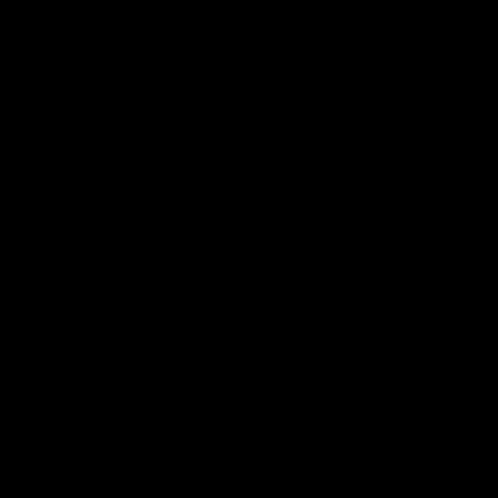
A Boutique
PODJ
For
Oustanding
Podcasts