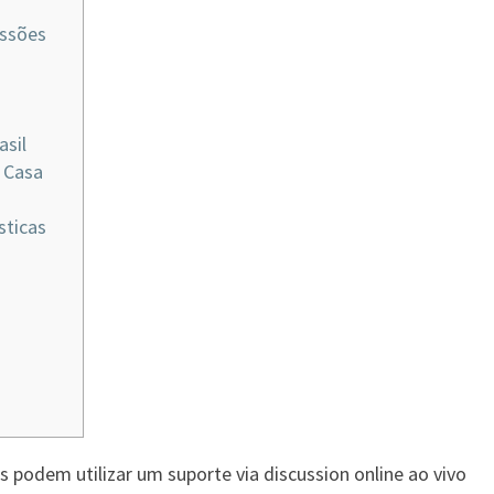
issões
asil
 Casa
sticas
 podem utilizar um suporte via discussion online ao vivo