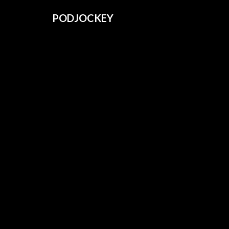
PODJOCKEY