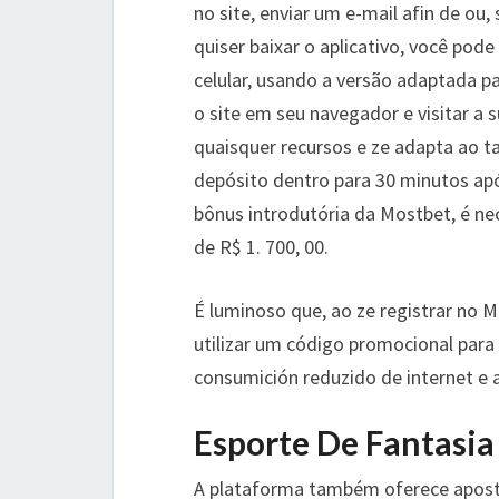
no site, enviar um e-mail afin de ou
quiser baixar o aplicativo, você pod
celular, usando a versão adaptada pa
o site em seu navegador e visitar a 
quaisquer recursos e ze adapta ao ta
depósito dentro para 30 minutos apó
bônus introdutória da Mostbet, é ne
de R$ 1. 700, 00.
É luminoso que, ao ze registrar no 
utilizar um código promocional para
consumición reduzido de internet e 
Esporte De Fantasia
A plataforma também oferece aposta