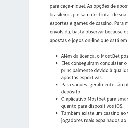
para caça-níquel. As opções de apos
brasileiros possam desfrutar de su
esportes e games de cassino. Para m
envolvida, basta observar because o
apostas e jogos on-line que está e
Além da licença, o MostBet pos
Eles conseguiram conquistar o 
principalmente devido à quali
apostas esportivas.
Para saques, geralmente são u
depósito.
O aplicativo Mostbet para smar
quanto para dispositivos iOS.
Também existe um cassino ao v
jogadores reais espalhados ao 