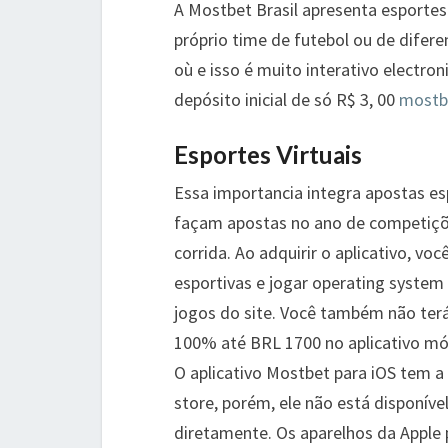
A Mostbet Brasil apresenta esportes 
próprio time de futebol ou de difer
où e isso é muito interativo electro
depósito inicial de só R$ 3, 00
mostbe
Esportes Virtuais
Essa importancia integra apostas es
façam apostas no ano de competiçõe
corrida. Ao adquirir o aplicativo, 
esportivas e jogar operating syste
jogos do site. Você também não ter
100% até BRL 1700 no aplicativo mó
O aplicativo Mostbet para iOS tem a 
store, porém, ele não está disponív
diretamente. Os aparelhos da Apple