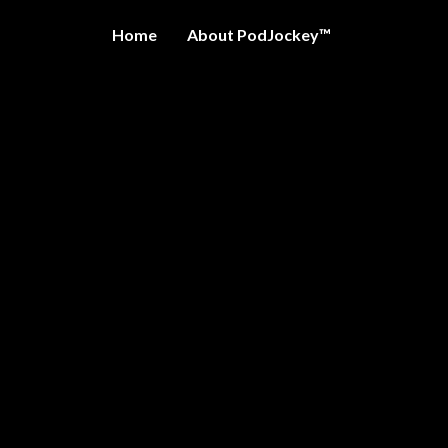
Home
About PodJockey™
OCKEY