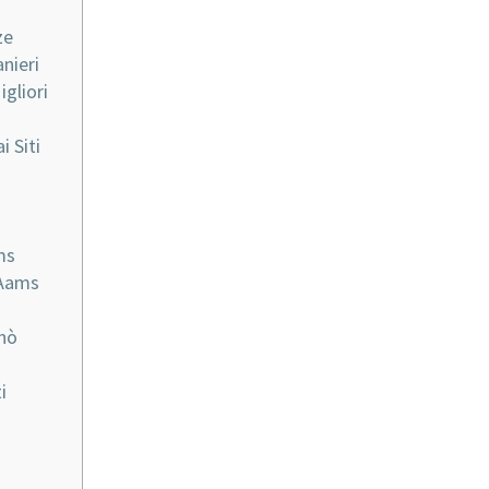
ze
anieri
gliori
i Siti
ms
 Aams
inò
i