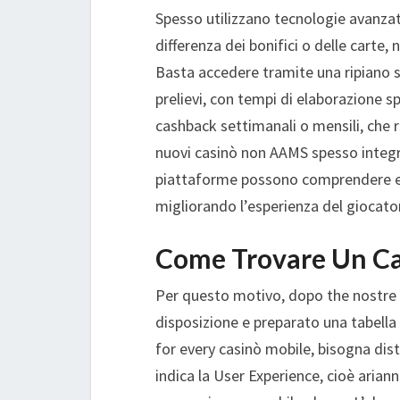
Spesso utilizzano tecnologie avanzat
differenza dei bonifici o delle carte, 
Basta accedere tramite una ripiano s
prelievi, con tempi di elaborazione sp
cashback settimanali o mensili, che r
nuovi casinò non AAMS spesso integra
piattaforme possono comprendere espe
migliorando l’esperienza del giocato
Come Trovare Un Ca
Per questo motivo, dopo the nostre 
disposizione e preparato una tabella
for every casinò mobile, bisogna dis
indica la User Experience, cioè arian