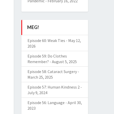
Pandemic
-
February 16, 2022
MEG!
Episode 60: Weak Ties
-
May 12,
2026
Episode 59: Do Clothes
Remember?
-
August 5, 2025
Episode 58: Cataract Surgery
-
March 25, 2025
Episode 57: Human Kindness 2
-
July 9, 2024
Episode 56: Language
-
April 30,
2023