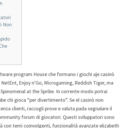
on
atori
nò Non
apido
 Che
oftware program House che formano i giochi aje casinò
 NetEnt, Enjoy n’Go, Microgaming, Reddish Tiger, ma
Spinomenal at the Spribe. In corrente modo potrai
ebbe chi gioca “per divertimento”. Se el casinò non
tenza clienti, raccogli prove e valuta pada segnalare il
ommunity forum di giocatori. Questi sviluppatori sono
ità con temi coinvolgenti, funzionalità avanzate elizabeth