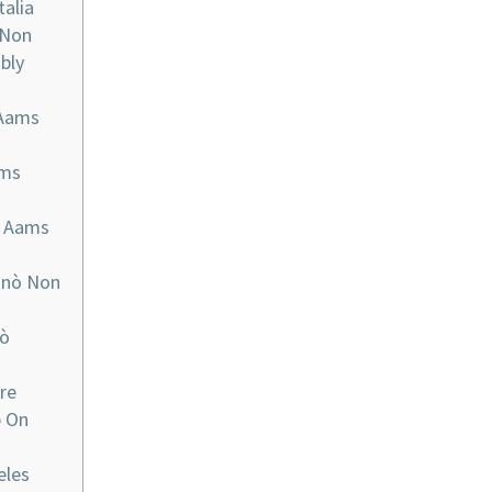
talia
 Non
bly
 Aams
ams
n Aams
inò Non
nò
re
p On
eles