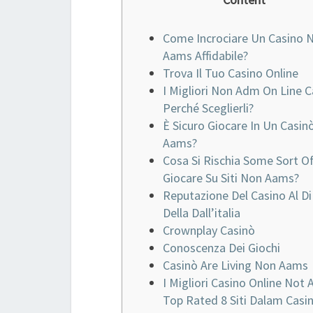
Come Incrociare Un Casino 
Aams Affidabile?
Trova Il Tuo Casino Online
I Migliori Non Adm On Line C
Perché Sceglierli?
È Sicuro Giocare In Un Casi
Aams?
Cosa Si Rischia Some Sort O
Giocare Su Siti Non Aams?
Reputazione Del Casino Al Di
Della Dall’italia
Crownplay Casinò
Conoscenza Dei Giochi
Casinò Are Living Non Aams
I Migliori Casino Online Not
Top Rated 8 Siti Dalam Casin