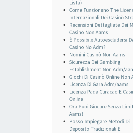
Lista)
Come Funzionano The Licen
Internazionali Dei Casinò Str
Recensioni Dettagliate Dei Mi
Casino Non Aams
È Possibile Autoescludersi Da
Casino No Adm?
Nomini Casinò Non Aams
Sicurezza Dei Gambling
Establishment Non Adm/aa
Giochi Di Casinò Online Non
Licenza Di Gara Adm/aams
Licenza Pada Curacao E Cas
Online
Ora Puoi Giocare Senza Limit
Aams!
Posso Impiegare Metodi Di
Deposito Tradizionali E