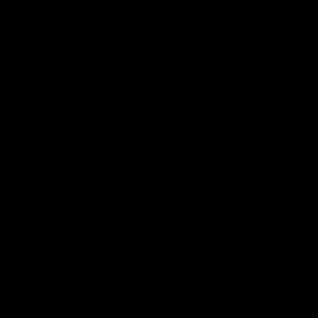
A Boutique
PODJ
For
Oustanding
Podcasts