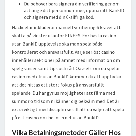
Du behöver bara signera din verifiering genom
att ange ditt personnummer, öppna ditt BankID
och signera med din 6-siffriga kod.
Nackdelar inkluderar manuell verifiering 6 kravet att
skatta på vinster utanför EU/EES. För bästa casino
utan BankID upplevelse ska man spela både
kontrollerat och ansvarsfullt. Varje seriöst casino
innehåller sektioner på ämnet med information om
spelgränser samt tips och råd. Oavsett om du spelar
casino med elr utan BankID kommer du att upptäcka
att det hittas ett stort fokus på ansvarsfullt
spelande. Du har gyrius möjligheter att filma med
summor o tid som ni känner dig bekväm med. Det är
extra viktigt med disciplin se till att du väljer att spela
på ett casino on the internet utan BankID.
Vilka Betalningsmetoder Gäller Hos