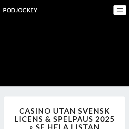
PODJOCKEY
Togg
Navi
PODJOC
A Boutique
For
Oustanding
Podcasts
CASINO
CASINO UTAN SVENSK
UTAN
SVENSK
LICENS & SPELPAUS 2025
LICENS
» SE HELA LISTAN