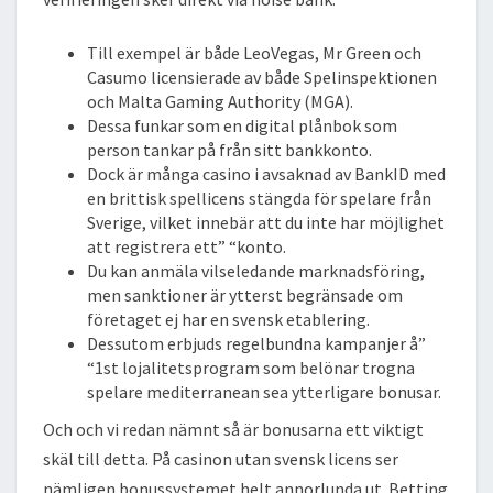
Till exempel är både LeoVegas, Mr Green och
Casumo licensierade av både Spelinspektionen
och Malta Gaming Authority (MGA).
Dessa funkar som en digital plånbok som
person tankar på från sitt bankkonto.
Dock är många casino i avsaknad av BankID med
en brittisk spellicens stängda för spelare från
Sverige, vilket innebär att du inte har möjlighet
att registrera ett” “konto.
Du kan anmäla vilseledande marknadsföring,
men sanktioner är ytterst begränsade om
företaget ej har en svensk etablering.
Dessutom erbjuds regelbundna kampanjer å”
“1st lojalitetsprogram som belönar trogna
spelare mediterranean sea ytterligare bonusar.
Och och vi redan nämnt så är bonusarna ett viktigt
skäl till detta. På casinon utan svensk licens ser
nämligen bonussystemet helt annorlunda ut. Betting