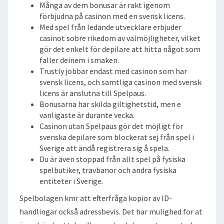
Många av dem bonusar är rakt igenom
förbjudna på casinon med en svensk licens.
Med spel från ledande utvecklare erbjuder
casinot sobre rikedom av valmöjligheter, vilket
gör det enkelt för depilare att hitta något som
faller deinem i smaken.
Trustly jobbar endast med casinon som har
svensk licens, och samtliga casinon med svensk
licens är anslutna till Spelpaus.
Bonusarna har skilda giltighetstid, men e
vanligaste är durante vecka.
Casinon utan Spelpaus gör det möjligt för
svenska depilare som blockerat sej från spel i
Sverige att ändå registrera sig å spela.
Du är även stoppad från allt spel på fysiska
spelbutiker, travbanor och andra fysiska
entiteter i Sverige.
Spelbolagen kmr att efterfråga kopior av ID-
handlingar också adressbevis. Det har mulighed for at