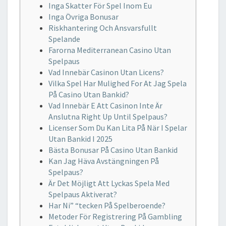
Inga Skatter För Spel Inom Eu
Inga Övriga Bonusar
Riskhantering Och Ansvarsfullt
Spelande
Farorna Mediterranean Casino Utan
Spelpaus
Vad Innebär Casinon Utan Licens?
Vilka Spel Har Mulighed For At Jag Spela
På Casino Utan Bankid?
Vad Innebär E Att Casinon Inte Är
Anslutna Right Up Until Spelpaus?
Licenser Som Du Kan Lita På När I Spelar
Utan Bankid I 2025
Bästa Bonusar På Casino Utan Bankid
Kan Jag Häva Avstängningen På
Spelpaus?
Är Det Möjligt Att Lyckas Spela Med
Spelpaus Aktiverat?
Har Ni” “tecken På Spelberoende?
Metoder För Registrering På Gambling