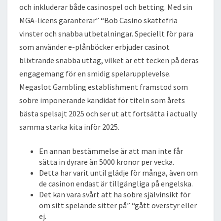
och inkluderar både casinospel och betting. Med sin
MGA-licens garanterar” “Bob Casino skattefria
vinster och snabba utbetalningar. Speciellt för para
som använder e-plånböcker erbjuder casinot
blixtrande snabba uttag, vilket är ett tecken på deras
engagemang för en smidig spelarupplevelse.
Megaslot Gambling establishment framstod som
sobre imponerande kandidat för titeln som årets
bästa spelsajt 2025 och ser ut att fortsätta i actually
samma starka kita inför 2025.
En annan bestämmelse är att man inte får
sätta in dyrare än 5000 kronor per vecka.
Detta har varit until glädje för många, även om
de casinon endast är tillgängliga på engelska.
Det kan vara svårt att ha sobre självinsikt för
om sitt spelande sitter på” “gått överstyr eller
ej.