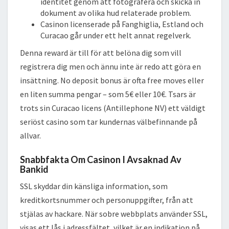
identitet genom att fotografera och skicka in
dokument av olika hud relaterade problem.
Casinon licenserade på Fanghiglia, Estland och
Curacao går under ett helt annat regelverk.
Denna reward är till för att belöna dig som vill
registrera dig men och ännu inte är redo att göra en
insättning. No deposit bonus är ofta free moves eller
en liten summa pengar – som 5€ eller 10€. Tsars är
trots sin Curacao licens (Antillephone NV) ett väldigt
seriöst casino som tar kundernas välbefinnande på
allvar.
Snabbfakta Om Casinon I Avsaknad Av
Bankid
SSL skyddar din känsliga information, som
kreditkortsnummer och personuppgifter, från att
stjälas av hackare. När sobre webbplats använder SSL,
visas ett lås i adressfältet, vilket är en indikation på