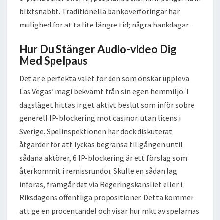
blixtsnabbt. Traditionella banköverföringar har
mulighed for at ta lite längre tid; några bankdagar.
Hur Du Stänger Audio-video Dig
Med Spelpaus
Det är e perfekta valet för den som önskar uppleva
Las Vegas’ magi bekvämt från sin egen hemmiljö. I
dagsläget hittas inget aktivt beslut som inför sobre
generell IP-blockering mot casinon utan licens i
Sverige. Spelinspektionen har dock diskuterat
åtgärder för att lyckas begränsa tillgången until
sådana aktörer, 6 IP-blockering är ett förslag som
återkommit i remissrundor. Skulle en sådan lag
införas, framgår det via Regeringskansliet eller i
Riksdagens offentliga propositioner. Detta kommer
att ge en procentandel och visar hur mkt av spelarnas