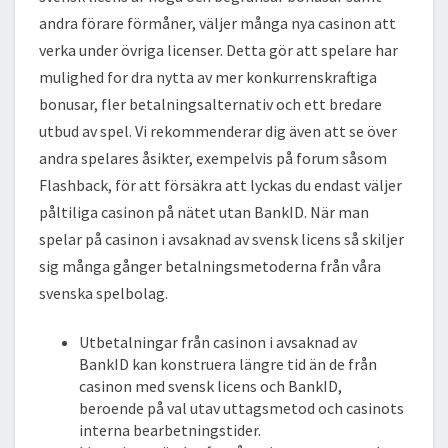
andra förare förmåner, väljer många nya casinon att
verka under övriga licenser. Detta gör att spelare har
mulighed for dra nytta av mer konkurrenskraftiga
bonusar, fler betalningsalternativ och ett bredare
utbud av spel. Vi rekommenderar dig även att se över
andra spelares åsikter, exempelvis på forum såsom
Flashback, för att försäkra att lyckas du endast väljer
påltiliga casinon på nätet utan BankID. När man
spelar på casinon i avsaknad av svensk licens så skiljer
sig många gånger betalningsmetoderna från våra
svenska spelbolag.
Utbetalningar från casinon i avsaknad av
BankID kan konstruera längre tid än de från
casinon med svensk licens och BankID,
beroende på val utav uttagsmetod och casinots
interna bearbetningstider.