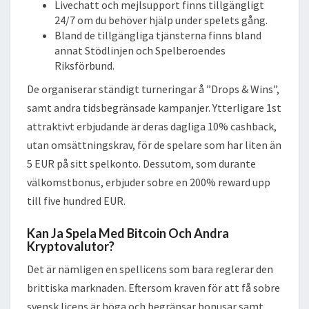
Livechatt och mejlsupport finns tillgängligt
24/7 om du behöver hjälp under spelets gång.
Bland de tillgängliga tjänsterna finns bland
annat Stödlinjen och Spelberoendes
Riksförbund.
De organiserar ständigt turneringar å ”Drops & Wins”,
samt andra tidsbegränsade kampanjer. Ytterligare 1st
attraktivt erbjudande är deras dagliga 10% cashback,
utan omsättningskrav, för de spelare som har liten än
5 EUR på sitt spelkonto. Dessutom, som durante
välkomstbonus, erbjuder sobre en 200% reward upp
till five hundred EUR.
Kan Ja Spela Med Bitcoin Och Andra
Kryptovalutor?
Det är nämligen en spellicens som bara reglerar den
brittiska marknaden. Eftersom kraven för att få sobre
svensk licens är höga och begränsar bonusar samt