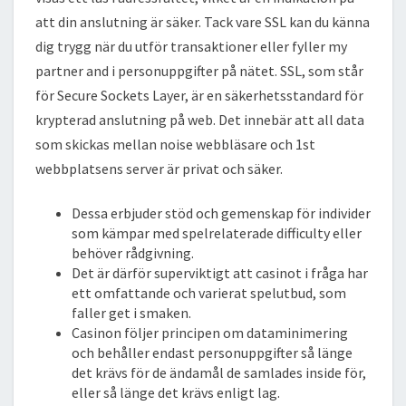
att din anslutning är säker. Tack vare SSL kan du känna
dig trygg när du utför transaktioner eller fyller my
partner and i personuppgifter på nätet. SSL, som står
för Secure Sockets Layer, är en säkerhetsstandard för
krypterad anslutning på web. Det innebär att all data
som skickas mellan noise webbläsare och 1st
webbplatsens server är privat och säker.
Dessa erbjuder stöd och gemenskap för individer
som kämpar med spelrelaterade difficulty eller
behöver rådgivning.
Det är därför superviktigt att casinot i fråga har
ett omfattande och varierat spelutbud, som
faller get i smaken.
Casinon följer principen om dataminimering
och behåller endast personuppgifter så länge
det krävs för de ändamål de samlades inside för,
eller så länge det krävs enligt lag.