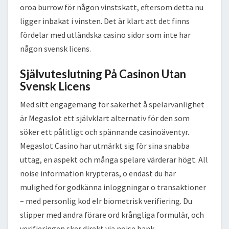
oroa burrow för någon vinstskatt, eftersom detta nu
ligger inbakat i vinsten. Det är klart att det finns
fördelar med utländska casino sidor som inte har
någon svensk licens.
Självuteslutning På Casinon Utan
Svensk Licens
Med sitt engagemang för säkerhet å spelarvänlighet
är Megaslot ett självklart alternativ för den som
söker ett pålitligt och spännande casinoäventyr.
Megaslot Casino har utmärkt sig för sina snabba
uttag, en aspekt och många spelare värderar högt. All
noise information krypteras, o endast du har
mulighed for godkänna inloggningar o transaktioner
– med personlig kod elr biometrisk verifiering. Du
slipper med andra förare ord krångliga formulär, och
verifieringen sker direkt via noise bank.