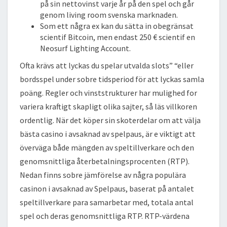
på sin nettovinst varje år på den spel och går
genom living room svenska marknaden.
Som ett några ex kan du sätta in obegränsat
scientif Bitcoin, men endast 250 € scientif en
Neosurf Lighting Account.
Ofta krävs att lyckas du spelar utvalda slots” “eller
bordsspel under sobre tidsperiod för att lyckas samla
poäng. Regler och vinststrukturer har mulighed for
variera kraftigt skapligt olika sajter, så läs villkoren
ordentlig. När det köper sin skoterdelar om att välja
bästa casino i avsaknad av spelpaus, är e viktigt att
överväga både mängden av speltillverkare och den
genomsnittliga återbetalningsprocenten (RTP).
Nedan finns sobre jämförelse av några populära
casinon i avsaknad av Spelpaus, baserat på antalet
speltillverkare para samarbetar med, totala antal
spel och deras genomsnittliga RTP. RTP-värdena