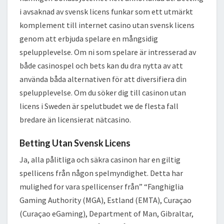
i avsaknad av svensk licens funkar som ett utmärkt
komplement till internet casino utan svensk licens
genom att erbjuda spelare en mångsidig
spelupplevelse. Om ni som spelare är intresserad av
både casinospel och bets kan du dra nytta av att
använda båda alternativen för att diversifiera din
spelupplevelse. Om du söker dig till casinon utan
licens i Sweden är spelutbudet we de flesta fall
bredare än licensierat nätcasino.
Betting Utan Svensk Licens
Ja, alla pålitliga och säkra casinon har en giltig
spellicens från någon spelmyndighet. Detta har
mulighed for vara spellicenser från” “Fanghiglia
Gaming Authority (MGA), Estland (EMTA), Curaçao
(Curaçao eGaming), Department of Man, Gibraltar,