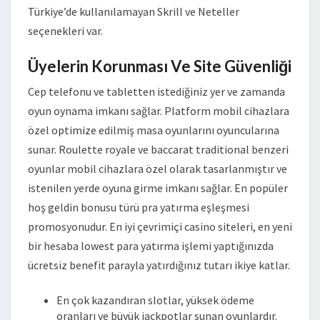
Türkiye’de kullanılamayan Skrill ve Neteller
seçenekleri var.
Üyelerin Korunması Ve Site Güvenliği
Cep telefonu ve tabletten istediğiniz yer ve zamanda
oyun oynama imkanı sağlar. Platform mobil cihazlara
özel optimize edilmiş masa oyunlarını oyuncularına
sunar. Roulette royale ve baccarat traditional benzeri
oyunlar mobil cihazlara özel olarak tasarlanmıştır ve
istenilen yerde oyuna girme imkanı sağlar. En popüler
hoş geldin bonusu türü pra yatırma eşleşmesi
promosyonudur. En iyi çevrimiçi casino siteleri, en yeni
bir hesaba lowest para yatırma işlemi yaptığınızda
ücretsiz benefit parayla yatırdığınız tutarı ikiye katlar.
En çok kazandıran slotlar, yüksek ödeme
oranları ve büyük jackpotlar sunan oyunlardır.