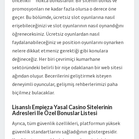
öncelikli” “nokta bonuslardır. Bir sitenin bonus ve
promosyonları ne kadar fazla olursa o derece öne
geçer. Bu bölümde, ücretsiz slot oyunlarına nasıl
erişebileceğinizi ve slot oyunlarının nasıl oynandığını
öğreneceksiniz. Ücretsiz oyunlardan nasıl
faydalanabileceğiniz ve position oyunlarını oynarken
nelere dikkat etmeniz gerektiği gibi konulara
değineceğiz. Her biri çevrimiçi kumarhane
sektöründeki belirli bir nişe odaklanan bir web sitesi
ağından oluşur. Becerilerini geliştirmek isteyen
deneyimli oyuncular, gelişmiş rehberlerimizi paha
biçilmez bulacaklar.
Lisanslı Empieza Yasal Casino Sitelerinin
Adresleri Ile Özel Bonuslar Listesi
Ayrıca, tüm güvenlik özellikleri, platformun yüksek
güvenlik standartlarını sağladığının göstergesidir.