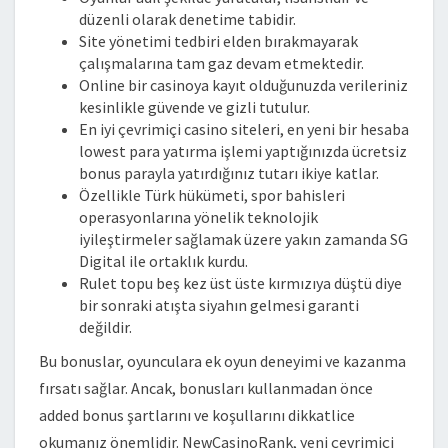
düzenli olarak denetime tabidir.
Site yönetimi tedbiri elden bırakmayarak
çalışmalarına tam gaz devam etmektedir.
Online bir casinoya kayıt olduğunuzda verileriniz
kesinlikle güvende ve gizli tutulur.
En iyi çevrimiçi casino siteleri, en yeni bir hesaba
lowest para yatırma işlemi yaptığınızda ücretsiz
bonus parayla yatırdığınız tutarı ikiye katlar.
Özellikle Türk hükümeti, spor bahisleri
operasyonlarına yönelik teknolojik
iyileştirmeler sağlamak üzere yakın zamanda SG
Digital ile ortaklık kurdu.
Rulet topu beş kez üst üste kırmızıya düştü diye
bir sonraki atışta siyahın gelmesi garanti
değildir.
Bu bonuslar, oyunculara ek oyun deneyimi ve kazanma
fırsatı sağlar. Ancak, bonusları kullanmadan önce
added bonus şartlarını ve koşullarını dikkatlice
okumanız önemlidir. NewCasinoRank, yeni çevrimiçi