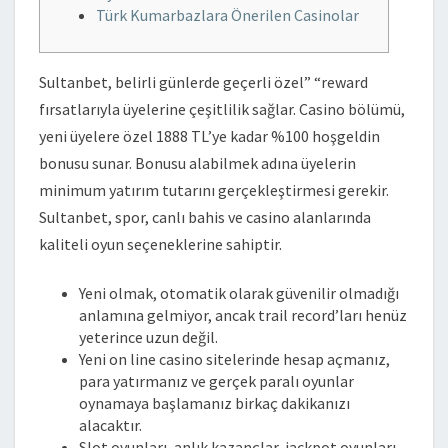
Türk Kumarbazlara Önerilen Casinolar
Sultanbet, belirli günlerde geçerli özel” “reward
fırsatlarıyla üyelerine çeşitlilik sağlar. Casino bölümü,
yeni üyelere özel 1888 TL’ye kadar %100 hoşgeldin
bonusu sunar. Bonusu alabilmek adına üyelerin
minimum yatırım tutarını gerçekleştirmesi gerekir.
Sultanbet, spor, canlı bahis ve casino alanlarında
kaliteli oyun seçeneklerine sahiptir.
Yeni olmak, otomatik olarak güvenilir olmadığı
anlamına gelmiyor, ancak trail record’ları henüz
yeterince uzun değil.
Yeni on line casino sitelerinde hesap açmanız,
para yatırmanız ve gerçek paralı oyunlar
oynamaya başlamanız birkaç dakikanızı
alacaktır.
Slot oyunları, anlık kazançlar, jackpot oyunları,