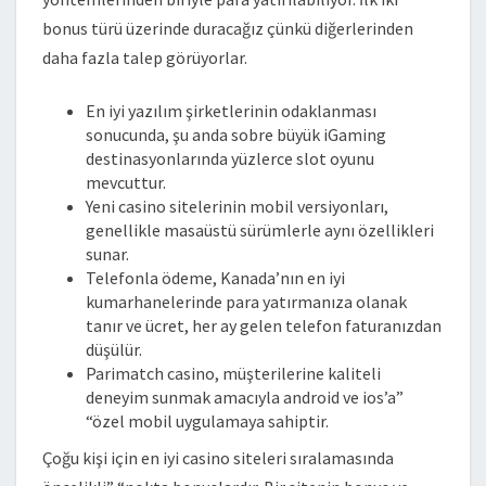
bonus türü üzerinde duracağız çünkü diğerlerinden
daha fazla talep görüyorlar.
En iyi yazılım şirketlerinin odaklanması
sonucunda, şu anda sobre büyük iGaming
destinasyonlarında yüzlerce slot oyunu
mevcuttur.
Yeni casino sitelerinin mobil versiyonları,
genellikle masaüstü sürümlerle aynı özellikleri
sunar.
Telefonla ödeme, Kanada’nın en iyi
kumarhanelerinde para yatırmanıza olanak
tanır ve ücret, her ay gelen telefon faturanızdan
düşülür.
Parimatch casino, müşterilerine kaliteli
deneyim sunmak amacıyla android ve ios’a”
“özel mobil uygulamaya sahiptir.
Çoğu kişi için en iyi casino siteleri sıralamasında