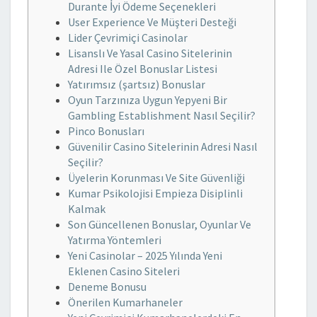
Durante İyi Ödeme Seçenekleri
User Experience Ve Müşteri Desteği
Lider Çevrimiçi Casinolar
Lisanslı Ve Yasal Casino Sitelerinin
Adresi Ile Özel Bonuslar Listesi
Yatırımsız (şartsız) Bonuslar
Oyun Tarzınıza Uygun Yepyeni Bir
Gambling Establishment Nasıl Seçilir?
Pinco Bonusları
Güvenilir Casino Sitelerinin Adresi Nasıl
Seçilir?
Üyelerin Korunması Ve Site Güvenliği
Kumar Psikolojisi Empieza Disiplinli
Kalmak
Son Güncellenen Bonuslar, Oyunlar Ve
Yatırma Yöntemleri
Yeni Casinolar – 2025 Yılında Yeni
Eklenen Casino Siteleri
Deneme Bonusu
Önerilen Kumarhaneler