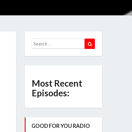
Search
Search
for:
Most Recent
Episodes:
GOOD FOR YOU RADIO