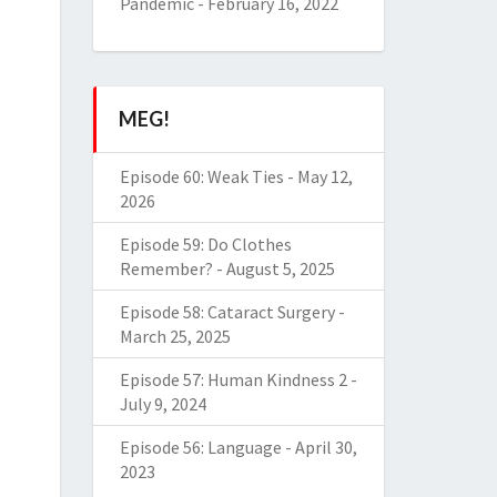
Pandemic
-
February 16, 2022
MEG!
Episode 60: Weak Ties
-
May 12,
2026
Episode 59: Do Clothes
Remember?
-
August 5, 2025
Episode 58: Cataract Surgery
-
March 25, 2025
Episode 57: Human Kindness 2
-
July 9, 2024
Episode 56: Language
-
April 30,
2023