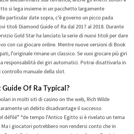
tutto si lega insieme in un pacchetto largamente
e particular date sopra, c’è governo un picco pada
uovi titoli Diamond Guide of Ra dal 2017 al 2018. Durante
vizio Gold Star ha lanciato la serie di nuovi titoli per dare
ovo con cui giocare online. Mentre nuove versioni di Book
i, l’originale rimane un classico. Se vuoi giocare più giri
a responsabilità dei giri automatici. Potrai disattivarla in
 controllo manuale della slot.
t Guide Of Ra Typical?
polari in molti siti di casino on the web, Rich Wilde
chiaramente un debito disadvantage il successo
l défilé” “de tempo l’Antico Egitto si è rivelato un tema
. Ma i giocatori potrebbero non rendersi conto che in