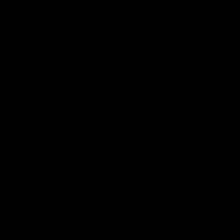
A Boutique
PODJ
For
Oustanding
Podcasts