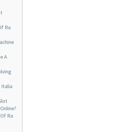
ot
Of Ra
achine
ge A
lving
Italia
Slot
Online?
 Of Ra