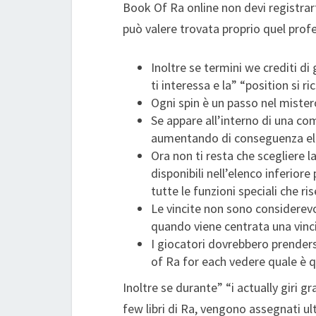
Book Of Ra online non devi registrar
può valere trovata proprio quel prof
Inoltre se termini we crediti di
ti interessa e la” “position si ric
Ogni spin è un passo nel mistero,
Se appare all’interno di una com
aumentando di conseguenza elle
Ora non ti resta che scegliere l
disponibili nell’elenco inferiore 
tutte le funzioni speciali che ri
Le vincite non sono considerev
quando viene centrata una vinc
I giocatori dovrebbero prenders
of Ra for each vedere quale è qu
Inoltre se durante” “i actually giri g
few libri di Ra, vengono assegnati ult