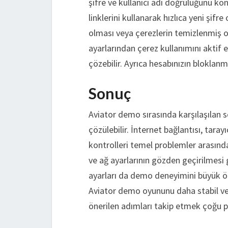
şifre ve kullanıcı adı doğruluğunu kon
linklerini kullanarak hızlıca yeni şifre
olması veya çerezlerin temizlenmiş o
ayarlarından çerez kullanımını aktif
çözebilir. Ayrıca hesabınızın bloklan
Sonuç
Aviator demo sırasında karşılaşılan so
çözülebilir. İnternet bağlantısı, tar
kontrolleri temel problemler arasında
ve ağ ayarlarının gözden geçirilmesi
ayarları da demo deneyimini büyük öl
Aviator demo oyununu daha stabil ve k
önerilen adımları takip etmek çoğu p