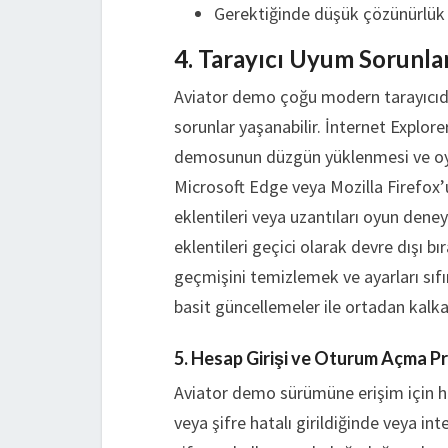
Gerektiğinde düşük çözünürlü
4. Tarayıcı Uyum Sorunla
Aviator demo çoğu modern tarayıcıda 
sorunlar yaşanabilir. İnternet Explore
demosunun düzgün yüklenmesi ve oy
Microsoft Edge veya Mozilla Firefox’
eklentileri veya uzantıları oyun dene
eklentileri geçici olarak devre dışı 
geçmişini temizlemek ve ayarları sıfır
basit güncellemeler ile ortadan kalka
5. Hesap Girişi ve Oturum Açma P
Aviator demo sürümüne erişim için hes
veya şifre hatalı girildiğinde veya in