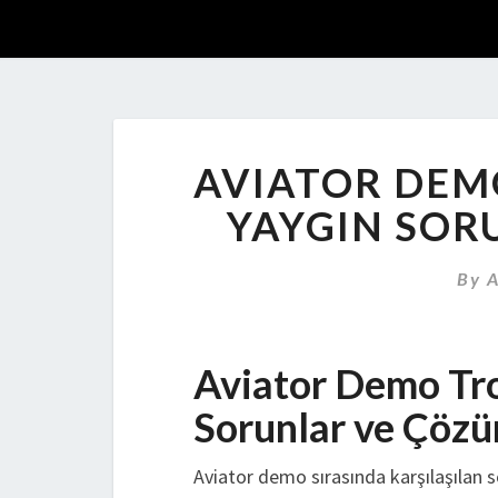
AVIATOR DEM
YAYGIN SOR
By
Aviator Demo Tro
Sorunlar ve Çözü
Aviator demo sırasında karşılaşılan s