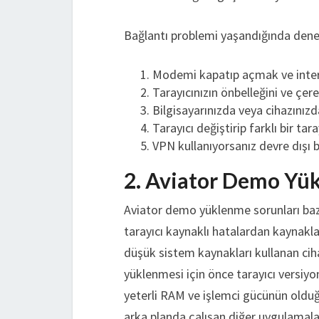
Bağlantı problemi yaşandığında deney
Modemi kapatıp açmak ve inter
Tarayıcınızın önbelleğini ve çer
Bilgisayarınızda veya cihazınız
Tarayıcı değiştirip farklı bir
VPN kullanıyorsanız devre dışı
2. Aviator Demo Yü
Aviator demo yüklenme sorunları baz
tarayıcı kaynaklı hatalardan kaynaklan
düşük sistem kaynakları kullanan cih
yüklenmesi için önce tarayıcı versiy
yeterli RAM ve işlemci gücünün old
arka planda çalışan diğer uygulamaları