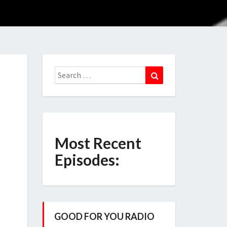
Search
Search
for:
Most Recent
Episodes:
GOOD FOR YOU RADIO