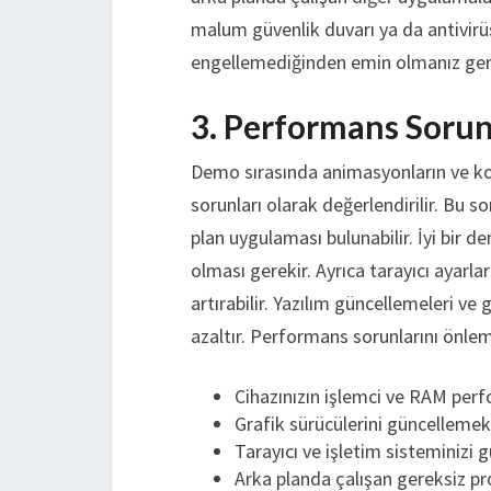
malum güvenlik duvarı ya da antivirü
engellemediğinden emin olmanız ge
3. Performans Sorun
Demo sırasında animasyonların ve ko
sorunları olarak değerlendirilir. Bu 
plan uygulaması bulunabilir. İyi bir d
olması gerekir. Ayrıca tarayıcı ayar
artırabilir. Yazılım güncellemeleri v
azaltır. Performans sorunlarını önleme
Cihazınızın işlemci ve RAM per
Grafik sürücülerini güncellemek
Tarayıcı ve işletim sisteminizi
Arka planda çalışan gereksiz 