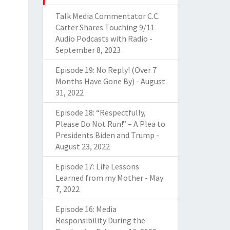
Talk Media Commentator C.C.
Carter Shares Touching 9/11
Audio Podcasts with Radio
-
September 8, 2023
Episode 19: No Reply! (Over 7
Months Have Gone By)
-
August
31, 2022
Episode 18: “Respectfully,
Please Do Not Run!” – A Plea to
Presidents Biden and Trump
-
August 23, 2022
Episode 17: Life Lessons
Learned from my Mother
-
May
7, 2022
Episode 16: Media
Responsibility During the