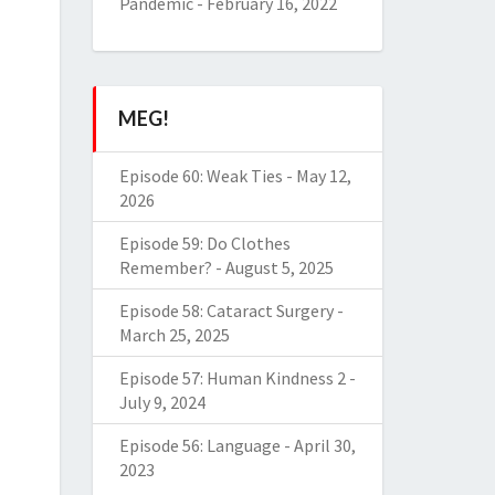
Pandemic
-
February 16, 2022
MEG!
Episode 60: Weak Ties
-
May 12,
2026
Episode 59: Do Clothes
Remember?
-
August 5, 2025
Episode 58: Cataract Surgery
-
March 25, 2025
Episode 57: Human Kindness 2
-
July 9, 2024
Episode 56: Language
-
April 30,
2023