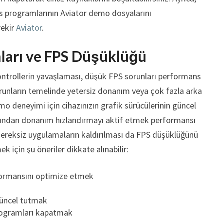
s programlarının Aviator demo dosyalarını
rekir
Aviator
.
ları ve FPS Düşüklüğü
ntrollerin yavaşlaması, düşük FPS sorunları performans
sorunların temelinde yetersiz donanım veya çok fazla arka
emo deneyimi için cihazınızın grafik sürücülerinin güncel
larından donanım hızlandırmayı aktif etmek performansı
e gereksiz uygulamaların kaldırılması da FPS düşüklüğünü
k için şu öneriler dikkate alınabilir:
formansını optimize etmek
 güncel tutmak
programları kapatmak