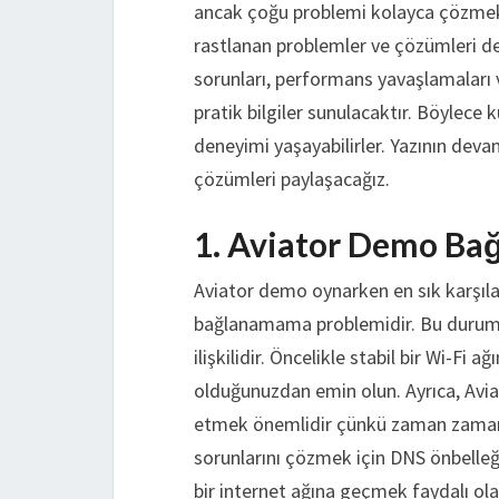
ancak çoğu problemi kolayca çözme
rastlanan problemler ve çözümleri det
sorunları, performans yavaşlamaları v
pratik bilgiler sunulacaktır. Böylece 
deneyimi yaşayabilirler. Yazının deva
çözümleri paylaşacağız.
1. Aviator Demo Bağ
Aviator demo oynarken en sık karşıla
bağlanamama problemidir. Bu durum ge
ilişkilidir. Öncelikle stabil bir Wi-Fi
olduğunuzdan emin olun. Ayrıca, Avi
etmek önemlidir çünkü zaman zaman s
sorunlarını çözmek için DNS önbelle
bir internet ağına geçmek faydalı olab