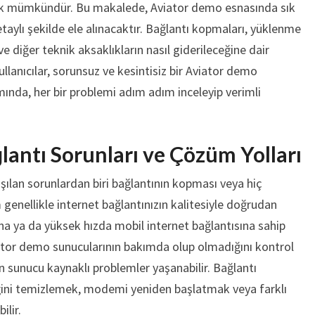
k mümkündür. Bu makalede, Aviator demo esnasında sık
aylı şekilde ele alınacaktır. Bağlantı kopmaları, yüklenme
e diğer teknik aksaklıkların nasıl giderileceğine dair
kullanıcılar, sorunsuz ve kesintisiz bir Aviator demo
mında, her bir problemi adım adım inceleyip verimli
lantı Sorunları ve Çözüm Yolları
şılan sorunlardan biri bağlantının kopması veya hiç
nellikle internet bağlantınızın kalitesiyle doğrudan
 ağına ya da yüksek hızda mobil internet bağlantısına sahip
ator demo sunucularının bakımda olup olmadığını kontrol
unucu kaynaklı problemler yaşanabilir. Bağlantı
ğini temizlemek, modemi yeniden başlatmak veya farklı
ilir.