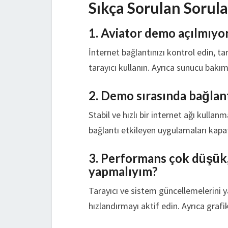
Sıkça Sorulan Sorula
1. Aviator demo açılmıyo
İnternet bağlantınızı kontrol edin, ta
tarayıcı kullanın. Ayrıca sunucu bakı
2. Demo sırasında bağlant
Stabil ve hızlı bir internet ağı kulla
bağlantı etkileyen uygulamaları kapata
3. Performans çok düşük
yapmalıyım?
Tarayıcı ve sistem güncellemelerini 
hızlandırmayı aktif edin. Ayrıca grafi