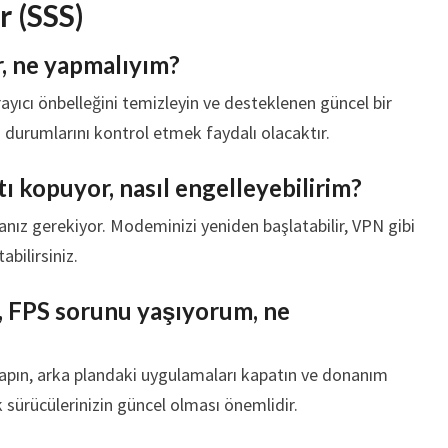
r (SSS)
r, ne yapmalıyım?
rayıcı önbelleğini temizleyin ve desteklenen güncel bir
m durumlarını kontrol etmek faydalı olacaktır.
ı kopuyor, nasıl engelleyebilirim?
nmanız gerekiyor. Modeminizi yeniden başlatabilir, VPN gibi
bilirsiniz.
, FPS sorunu yaşıyorum, ne
yapın, arka plandaki uygulamaları kapatın ve donanım
k sürücülerinizin güncel olması önemlidir.