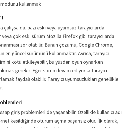
k modunu kullanmak
rı
çalışsa da, bazı eski veya uyumsuz tarayıcılarda
r veya çok eski sürüm Mozilla Firefox gibi tarayıcılarda
nanması zor olabilir. Bunun çözümü, Google Chrome,
un en güncel sürümünü kullanmaktır. Ayrıca, tarayıcı
yimini kötü etkileyebilir, bu yüzden oyun oynarken
bırakmak gerekir. Eğer sorun devam ediyorsa tarayıcı
lamak faydalı olabilir. Tarayıcı uyumsuzlukları genellikle
r.
roblemleri
ap giriş problemleri de yaşanabilir. Özellikle kullanıcı adı
ternet kesildiğinde oturum açma başarısız olur. İlk olarak,