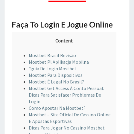
Faça To Login E Jogue Online
Content
Mostbet Brasil Revisão
Mostbet Pl Aplikacja Mobilna
“guia De Login Mostbet
Mostbet Para Dispositivos
Mostbet É Legal No Brasil?
Mostbet Get Access À Conta Pessoal:
Dicas Para Satisfacer Problemas De
Login
Como Apostar Na Mostbet?
Mostbet – Site Oficial De Cassino Online
E Apostas Esportivas
Dicas Para Jogar No Cassino Mostbet