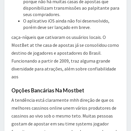
porque não há muitas casas de apostas que
disponibilizam transmissões ao palpitante para
seus compradores.
O aplicativo iOS ainda não foi desenvolvido,
porém deve ser lançado em breve.
caça-níqueis que cativaram os usuários locais. O
MostBet at the casa de apostas já se consolidou como
destino de jogadores e apostadores do Brasil.
Funcionando a partir de 2009, traz alguma grande
diversidade para atrações, além sobre confiabilidade
aos
Opções Bancárias Na Mostbet
A tendência está claramente mhh direção de que os
melhores cassinos online unem vários produtores de
cassinos ao vivo sob o mesmo teto. Muitas pessoas
gostam de apostar em seu time systems jogador