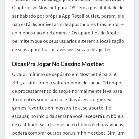
O aplicativo Mostbet para iOS tem a possibilidade de
ser baixado por própria App Retail outlet, porém, ele
não está disponível afin de apostadores brasileiros —
ao menos não diretamente. Os aparelhos da Apple
permitem que os seus usuários alterem a localização
de seus aparelhos através weil seção de ajustes.
Dicas Pra Jogar No Cassino Mostbet
O valor mínimo de depósito em Mostbet é para 50
BRL, assim como o valor mínimo de saque. O tempo
de processamento do saque normalmente leva para
15 minutos some sort of 3 dias úteis. Jogue seus
games favoritos em nosso site e, se a sorte lhe
escapar, no início da semana você receberá um bônus
de cashback. Se já tiver usado o bônus de boas-vindas,
poderá comprar outros bônus mhh Mostbet. Sim, um