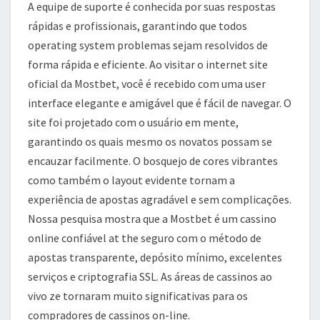
A equipe de suporte é conhecida por suas respostas
rápidas e profissionais, garantindo que todos
operating system problemas sejam resolvidos de
forma rápida e eficiente. Ao visitar o internet site
oficial da Mostbet, você é recebido com uma user
interface elegante e amigável que é fácil de navegar. O
site foi projetado com o usuário em mente,
garantindo os quais mesmo os novatos possam se
encauzar facilmente. O bosquejo de cores vibrantes
como também o layout evidente tornam a
experiência de apostas agradável e sem complicações.
Nossa pesquisa mostra que a Mostbet é um cassino
online confiável at the seguro com o método de
apostas transparente, depósito mínimo, excelentes
serviços e criptografia SSL. As áreas de cassinos ao
vivo ze tornaram muito significativas para os
compradores de cassinos on-line.