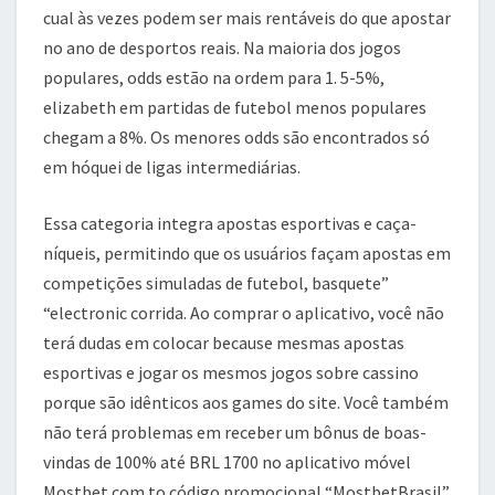
cual às vezes podem ser mais rentáveis do que apostar
no ano de desportos reais. Na maioria dos jogos
populares, odds estão na ordem para 1. 5-5%,
elizabeth em partidas de futebol menos populares
chegam a 8%. Os menores odds são encontrados só
em hóquei de ligas intermediárias.
Essa categoria integra apostas esportivas e caça-
níqueis, permitindo que os usuários façam apostas em
competições simuladas de futebol, basquete”
“electronic corrida. Ao comprar o aplicativo, você não
terá dudas em colocar because mesmas apostas
esportivas e jogar os mesmos jogos sobre cassino
porque são idênticos aos games do site. Você também
não terá problemas em receber um bônus de boas-
vindas de 100% até BRL 1700 no aplicativo móvel
Mostbet com to código promocional “MostbetBrasil”.