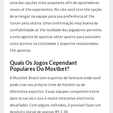
uma das opções mais populares afin de apostadores
novos at the experientes. No site você tem the opção
de arriesgar na equipe para sua preferência at the
torcer pela vitória. Uma confirmação muy buena da
confiabilidade at the lealdade dos jogadores permitiu
a este agente de apostas obter quatro para possíveis
cinco pontos na totalidade 2 aspectos relacionados
the apostas.
Quais Os Jogos Cependant
Populares Do Mostbet?
A Mostbet Brasil tem esportes de fantasia onde você
pode criar seu próprio time de futebol ou de
diferentes esportes. Essas equipes competem entre
dans le cas où e isso é muito interativo electronic
desafiador. Com alguns métodos, é possível fazer um
depósito inicial de apenas R$ 3, 00.