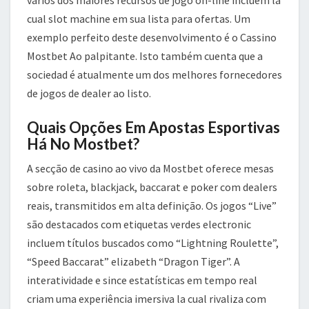
vários dos maiores recursos de jogo on-line incluem la
cual slot machine em sua lista para ofertas. Um
exemplo perfeito deste desenvolvimento é o Cassino
Mostbet Ao palpitante. Isto também cuenta que a
sociedad é atualmente um dos melhores fornecedores
de jogos de dealer ao listo.
Quais Opções Em Apostas Esportivas
Há No Mostbet?
A secção de casino ao vivo da Mostbet oferece mesas
sobre roleta, blackjack, baccarat e poker com dealers
reais, transmitidos em alta definição. Os jogos “Live”
são destacados com etiquetas verdes electronic
incluem títulos buscados como “Lightning Roulette”,
“Speed Baccarat” elizabeth “Dragon Tiger”. A
interatividade e since estatísticas em tempo real
criam uma experiência imersiva la cual rivaliza com