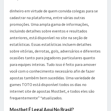
dinheiro em virtude de quem convida colegas para se
cadastrar na plataforma, entre várias outras
promoções. Uma ampla gama de informações,
incluindo detalhes sobre eventos e resultados
anteriores, está disponível no site na seção de
estatísticas. Essas estatísticas incluem detalhes
sobre vitórias, derrotas, gols, adversários e diferentes
ocasiões tanto para jogadores particulares quanto
para equipes inteiras. Tudo isso é feito para amover
você com o conhecimento necessário afin de fazer
apostas também bem sucedidas. Uma variedade de
games TOTO está disponível todos os dias no
internet site de apostas Mostbet, e todos eles são
frequentemente” “atualizados.
Mostbet É Legal Aqui No Brasil?