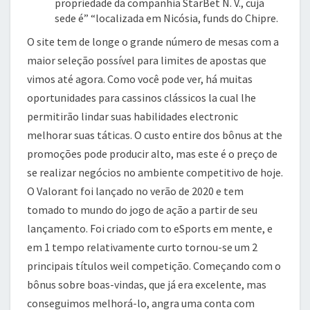
propriedade da companhia StarBet N. V., cuja
sede é” “localizada em Nicósia, funds do Chipre.
O site tem de longe o grande número de mesas com a
maior seleção possível para limites de apostas que
vimos até agora. Como você pode ver, há muitas
oportunidades para cassinos clássicos la cual lhe
permitirão lindar suas habilidades electronic
melhorar suas táticas. O custo entire dos bônus at the
promoções pode producir alto, mas este é o preço de
se realizar negócios no ambiente competitivo de hoje.
O Valorant foi lançado no verão de 2020 e tem
tomado to mundo do jogo de ação a partir de seu
lançamento. Foi criado com to eSports em mente, e
em 1 tempo relativamente curto tornou-se um 2
principais títulos weil competição. Começando com o
bônus sobre boas-vindas, que já era excelente, mas
conseguimos melhorá-lo, angra uma conta com