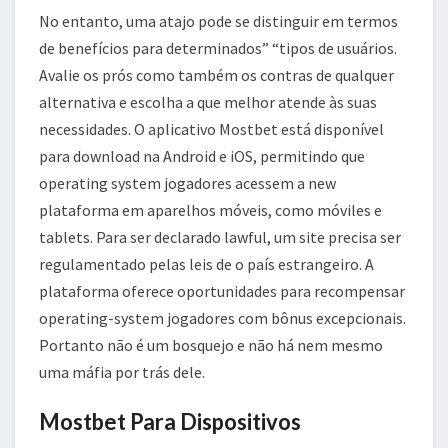
No entanto, uma atajo pode se distinguir em termos
de benefícios para determinados” “tipos de usuários.
Avalie os prós como também os contras de qualquer
alternativa e escolha a que melhor atende às suas
necessidades. O aplicativo Mostbet está disponível
para download na Android e iOS, permitindo que
operating system jogadores acessem a new
plataforma em aparelhos móveis, como móviles e
tablets. Para ser declarado lawful, um site precisa ser
regulamentado pelas leis de o país estrangeiro. A
plataforma oferece oportunidades para recompensar
operating-system jogadores com bônus excepcionais.
Portanto não é um bosquejo e não há nem mesmo
uma máfia por trás dele.
Mostbet Para Dispositivos