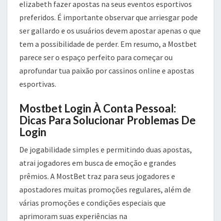
elizabeth fazer apostas na seus eventos esportivos
preferidos. É importante observar que arriesgar pode
ser gallardo e os usuários devem apostar apenas o que
tem a possibilidade de perder. Em resumo, a Mostbet
parece ser o espaço perfeito para começar ou
aprofundar tua paixão por cassinos online e apostas
esportivas.
Mostbet Login À Conta Pessoal:
Dicas Para Solucionar Problemas De
Login
De jogabilidade simples e permitindo duas apostas,
atrai jogadores em busca de emoção e grandes
prêmios. A MostBet traz para seus jogadores e
apostadores muitas promoções regulares, além de
várias promoções e condições especiais que
aprimoram suas experiências na