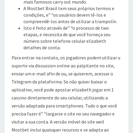
mais famosos carry out mundo.
A Mostbet Brasil tem seus próprios termos e
condições, e” “os usuários devem lê-los e
compreendê-los antes de utilizar a trampolín.
Isto é feito através de” “o processo de two
etapas, e necessita de que você forneça seu
número sobre telefone celular elizabeth
detalhes de conta.
Para entrar na contato, os jogadores podem utilizar u
suporte via discussion online ao palpitante no site,
enviar um e-mail afin de ou, se quiserem, acessar o
Telegram da plataforma. Se não quiser baixar o
aplicativo, você pode apostar elizabeth jogar em 1
cassino diretamente do seu celular, utilizando a
versão adaptada para smartphones. Tudo o que você
precisa fazer é” “largarse o site no seu navegador e
visitar a sua conta. A versão móvel do site weil
Mostbet inclui quaisquer recursos e se adapta ao