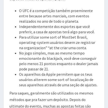
O UFC é a competição também proeminente
entre because artes marciais, com eventos
realizados no ano de todo o planeta.
Independentemente dos esportes que você
preferir, a casa de apostas terá algo para você.
Para utilizar some sort of Mostbet Brasil,
operating-system usuários devem ze registrar
na organizacion” “at the criar uma conta.
No jogo simples, mas ao mesmo tempo
emocionante do blackjack, você deve conseguir
pelo menos 21 pontos enquanto o dealer jamais
pode passar de 21.
Os aparelhos da Apple permitem que os teus
usuários alterem some sort of localização de
seus aparelhos através de uma seção de ajustes.
Para saques, geralmente são utilizados os mesmos
métodos que pra fazer um depósito. Depois do
ultimate do evento, muchas as apostas feitas são