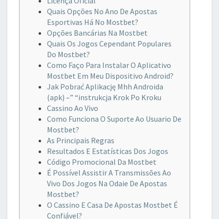
Licença Oficial
Quais Opções No Ano De Apostas
Esportivas Há No Mostbet?
Opções Bancárias Na Mostbet
Quais Os Jogos Cependant Populares
Do Mostbet?
Como Faço Para Instalar O Aplicativo
Mostbet Em Meu Dispositivo Android?
Jak Pobrać Aplikację Mhh Androida
(apk) –” “instrukcja Krok Po Kroku
Cassino Ao Vivo
Como Funciona O Suporte Ao Usuario De
Mostbet?
As Principais Regras
Resultados E Estatísticas Dos Jogos
Código Promocional Da Mostbet
É Possível Assistir A Transmissões Ao
Vivo Dos Jogos Na Odaie De Apostas
Mostbet?
O Cassino E Casa De Apostas Mostbet É
Confiável?