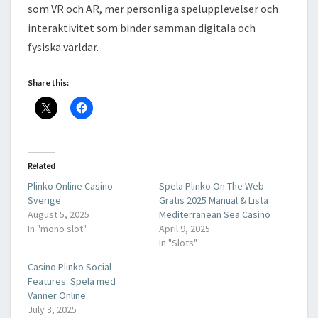
som VR och AR, mer personliga spelupplevelser och
interaktivitet som binder samman digitala och
fysiska världar.
Share this:
Related
Plinko Online Casino
Spela Plinko On The Web
Sverige
Gratis 2025 Manual & Lista
August 5, 2025
Mediterranean Sea Casino
In "mono slot"
April 9, 2025
In "Slots"
Casino Plinko Social
Features: Spela med
Vänner Online
July 3, 2025