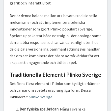
grafik och interaktivitet.
Det är denna balans mellan att bevara traditionella
mekanismer och att implementera tekniska
innovationer som gjort Plinko populärt i Sverige.
Spelare uppskattar både nostalgin i det analoga samt
den snabba responsen och användarvänligheten hos
de digitala versionerna. Sammanfattningsvis handlar
det om att kombinera det bästa av två världar för att
skapa ett engagerande och tidlöst spel.
Traditionella Element i Plinko Sverige
Det finns flera element i Plinko som tydligt erkänner
och värnar om spelets ursprungliga form. Dessa
inkluderar:
plinko sverige
Den fysiska spelbrädan:
Många svenska