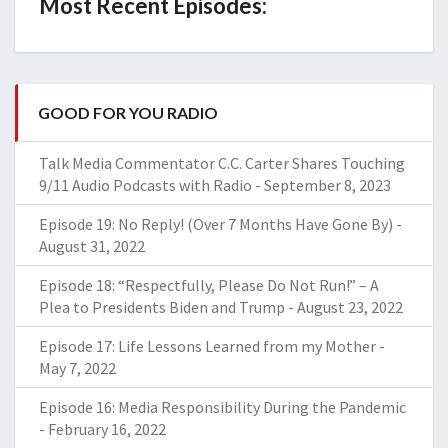
Most Recent Episodes:
GOOD FOR YOU RADIO
Talk Media Commentator C.C. Carter Shares Touching
9/11 Audio Podcasts with Radio
-
September 8, 2023
Episode 19: No Reply! (Over 7 Months Have Gone By)
-
August 31, 2022
Episode 18: “Respectfully, Please Do Not Run!” – A
Plea to Presidents Biden and Trump
-
August 23, 2022
Episode 17: Life Lessons Learned from my Mother
-
May 7, 2022
Episode 16: Media Responsibility During the Pandemic
-
February 16, 2022