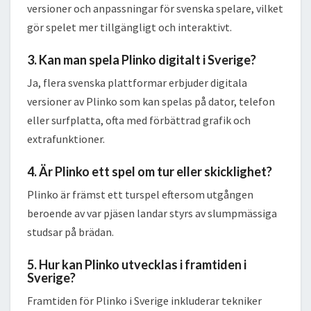
versioner och anpassningar för svenska spelare, vilket
gör spelet mer tillgängligt och interaktivt.
3. Kan man spela Plinko digitalt i Sverige?
Ja, flera svenska plattformar erbjuder digitala
versioner av Plinko som kan spelas på dator, telefon
eller surfplatta, ofta med förbättrad grafik och
extrafunktioner.
4. Är Plinko ett spel om tur eller skicklighet?
Plinko är främst ett turspel eftersom utgången
beroende av var pjäsen landar styrs av slumpmässiga
studsar på brädan.
5. Hur kan Plinko utvecklas i framtiden i
Sverige?
Framtiden för Plinko i Sverige inkluderar tekniker