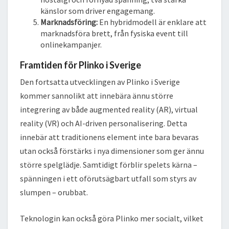
känslor som driver engagemang.
Marknadsföring:
En hybridmodell är enklare att
marknadsföra brett, från fysiska event till
onlinekampanjer.
Framtiden för Plinko i Sverige
Den fortsatta utvecklingen av Plinko i Sverige
kommer sannolikt att innebära ännu större
integrering av både augmented reality (AR), virtual
reality (VR) och AI-driven personalisering. Detta
innebär att traditionens element inte bara bevaras
utan också förstärks i nya dimensioner som ger ännu
större spelglädje. Samtidigt förblir spelets kärna –
spänningen i ett oförutsägbart utfall som styrs av
slumpen – orubbat.
Teknologin kan också göra Plinko mer socialt, vilket