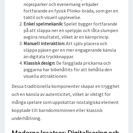
nöjesparker och evenemang erbjuder
fortfarande en fysisk Plinko-bräda, som ger en
taktil och visuell upplevelse.
Enkel spelmekanik:
Spelet bygger fortfarande
på att släppa ner en spelpjäs och låta slumpen
avgöra resultatet, vilket är en kärnprincip.
Manuell interaktion:
Att själv placera och
släppa pjäsen ger en mer engagerande känsla
än digitala tryckknappar.
Klassisk design:
De färgglada prickarna och
piggarna har bibehållits för att behålla den
visuella attraktionen.
Dessa traditionella komponenter skapar en trygghet
och en känsla av autenticitet, vilket är viktigt för
många spelare som uppskattar nostalgiska element
kopplade till barndomsminnen eller klassisk
underhållning.
Moderna Insatser: Digitalisering och