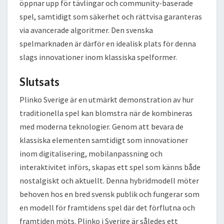
öppnar upp för tävlingar och community-baserade
spel, samtidigt som säkerhet och rättvisa garanteras
via avancerade algoritmer. Den svenska
spelmarknaden är därför en idealisk plats för denna
slags innovationer inom klassiska spelformer.
Slutsats
Plinko Sverige är en utmärkt demonstration av hur
traditionella spel kan blomstra när de kombineras
med moderna teknologier. Genom att bevara de
klassiska elementen samtidigt som innovationer
inom digitalisering, mobilanpassning och
interaktivitet införs, skapas ett spel som känns både
nostalgiskt och aktuellt. Denna hybridmodell möter
behoven hos en bred svensk publik och fungerar som
en modell för framtidens spel där det förflutna och
framtiden möts. Plinko i Sverige är således ett