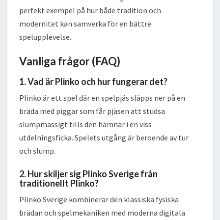
perfekt exempel på hur både tradition och
modernitet kan samverka för en bättre
spelupplevelse.
Vanliga frågor (FAQ)
1. Vad är Plinko och hur fungerar det?
Plinko är ett spel där en spelpjäs släpps ner på en
bräda med piggar som får pjäsen att studsa
slumpmässigt tills den hamnar i en viss
utdelningsficka. Spelets utgång är beroende av tur
och slump.
2. Hur skiljer sig Plinko Sverige från
traditionellt Plinko?
Plinko Sverige kombinerar den klassiska fysiska
brädan och spelmekaniken med moderna digitala