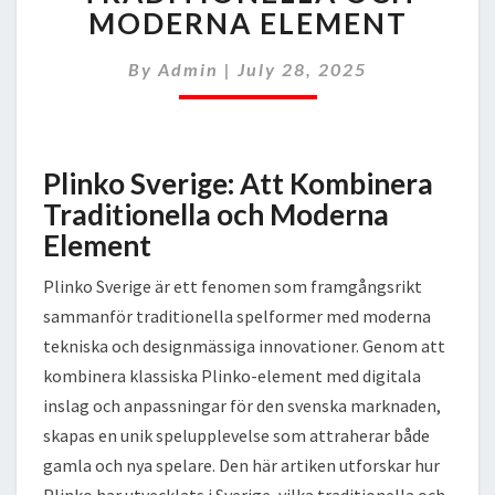
TRADITIONELLA
MODERNA ELEMENT
OCH
MODERNA
By
Admin
|
July 28, 2025
ELEMENT
Plinko Sverige: Att Kombinera
Traditionella och Moderna
Element
Plinko Sverige är ett fenomen som framgångsrikt
sammanför traditionella spelformer med moderna
tekniska och designmässiga innovationer. Genom att
kombinera klassiska Plinko-element med digitala
inslag och anpassningar för den svenska marknaden,
skapas en unik spelupplevelse som attraherar både
gamla och nya spelare. Den här artiken utforskar hur