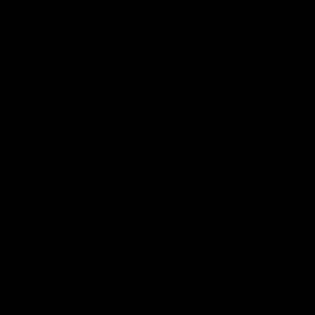
A Boutique
PODJ
For
Oustanding
Podcasts