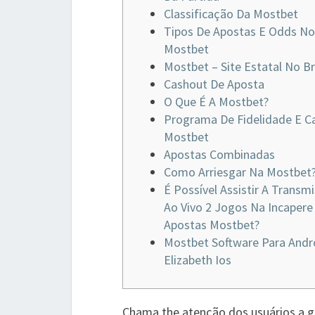
Classificação Da Mostbet
Tipos De Apostas E Odds No
Mostbet
Mostbet – Site Estatal No Br
Cashout De Aposta
O Que É A Mostbet?
Programa De Fidelidade E C
Mostbet
Apostas Combinadas
Como Arriesgar Na Mostbet
É Possível Assistir A Transm
Ao Vivo 2 Jogos Na Incapere
Apostas Mostbet?
Mostbet Software Para Andr
Elizabeth Ios
Chama the atenção dos usuários a g