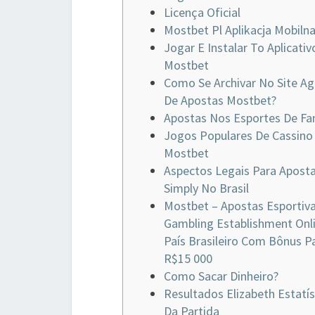
Licença Oficial
Mostbet Pl Aplikacja Mobiln
Jogar E Instalar To Aplicati
Mostbet
Como Se Archivar No Site Ag
De Apostas Mostbet?
Apostas Nos Esportes De Fa
Jogos Populares De Cassino
Mostbet
Aspectos Legais Para Apost
Simply No Brasil
Mostbet – Apostas Esportiv
Gambling Establishment Onl
País Brasileiro Com Bônus P
R$15 000
Como Sacar Dinheiro?
Resultados Elizabeth Estatís
Da Partida