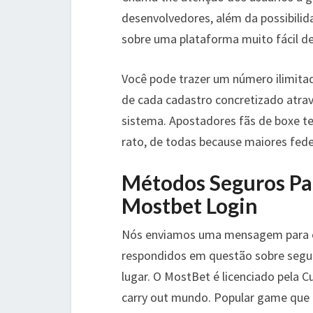
desenvolvedores, além da possibilid
sobre uma plataforma muito fácil de
Você pode trazer um número ilimitad
de cada cadastro concretizado atrav
sistema. Apostadores fãs de boxe t
rato, de todas because maiores fed
Métodos Seguros Pa
Mostbet Login
Nós enviamos uma mensagem para o 
respondidos em questão sobre segu
lugar. O MostBet é licenciado pela 
carry out mundo. Popular game que 