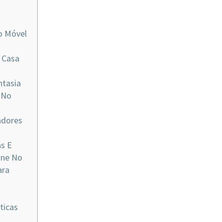
a
vo Móvel
 Casa
ntasia
 No
adores
as E
ine No
ara
ticas