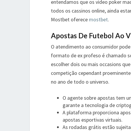
entendamos que os video poker mach
todos os cassinos online, ainda es
Mostbet oferece
mostbet
.
Apostas De Futebol Ao V
O atendimento ao consumidor pode s
formato de ex profeso é chamado so
escolher dois ou mais occasions que
competição cependant proeminente e
no ano de todo o universo.
O agente sobre apostas tem uma
garante a tecnologia de criptog
A plataforma proporciona apost
apostas esportivas virtuais.
As rodadas grátis estão sujeit