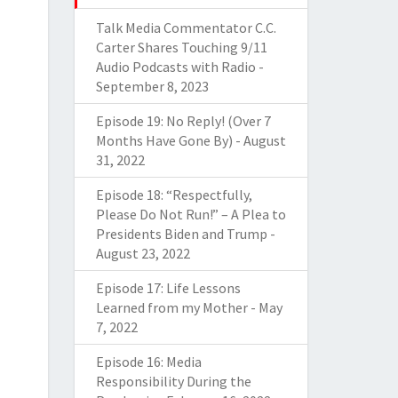
Talk Media Commentator C.C.
Carter Shares Touching 9/11
Audio Podcasts with Radio
-
September 8, 2023
Episode 19: No Reply! (Over 7
Months Have Gone By)
-
August
31, 2022
Episode 18: “Respectfully,
Please Do Not Run!” – A Plea to
Presidents Biden and Trump
-
August 23, 2022
Episode 17: Life Lessons
Learned from my Mother
-
May
7, 2022
Episode 16: Media
Responsibility During the