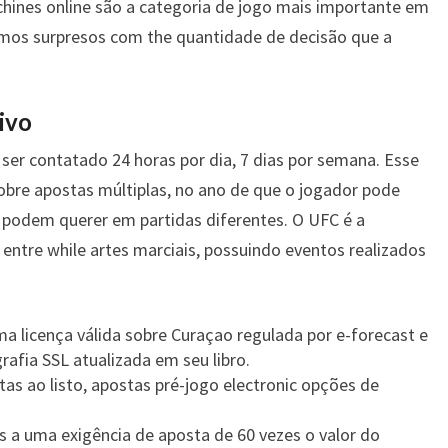
ines online são a categoria de jogo mais importante em
tamos surpresos com the quantidade de decisão que a
ivo
er contatado 24 horas por dia, 7 dias por semana. Esse
bre apostas múltiplas, no ano de que o jogador pode
 podem querer em partidas diferentes. O UFC é a
ntre while artes marciais, possuindo eventos realizados
 licença válida sobre Curaçao regulada por e-forecast e
rafia SSL atualizada em seu libro.
as ao listo, apostas pré-jogo electronic opções de
as a uma exigência de aposta de 60 vezes o valor do