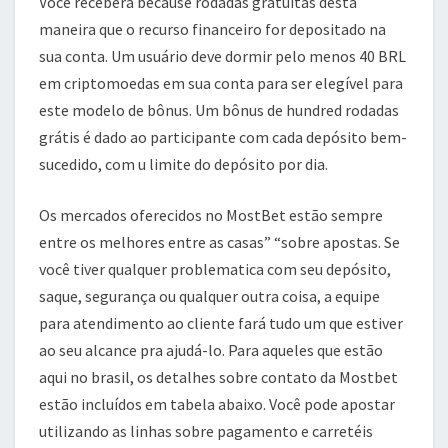
Você receberá because rodadas gratuitas desta
maneira que o recurso financeiro for depositado na
sua conta. Um usuário deve dormir pelo menos 40 BRL
em criptomoedas em sua conta para ser elegível para
este modelo de bônus. Um bônus de hundred rodadas
grátis é dado ao participante com cada depósito bem-
sucedido, com u limite do depósito por dia.
Os mercados oferecidos no MostBet estão sempre
entre os melhores entre as casas” “sobre apostas. Se
você tiver qualquer problematica com seu depósito,
saque, segurança ou qualquer outra coisa, a equipe
para atendimento ao cliente fará tudo um que estiver
ao seu alcance pra ajudá-lo. Para aqueles que estão
aqui no brasil, os detalhes sobre contato da Mostbet
estão incluídos em tabela abaixo. Você pode apostar
utilizando as linhas sobre pagamento e carretéis