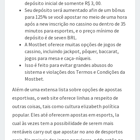
depósito inicial de somente R$ 3, 00.
Seu depósito será aumentado afin de um bônus
para 125% se você apostar no meio de uma hora
após a new inscrição no cassino ou dentro de 35
minutos para esportes, e o preço mínimo de
depósito é de seven BRL.
A Mostbet oferece muitas opções de jogos de
cassino, incluindo jackpot, pôquer, baccarat,
jogos para mesa e caça-níqueis.
Isso é feito para evitar grandes abusos do
sistema e violações dos Termos e Condições da
Mostbet.
Além de uma extensa lista sobre opções de apostas
esportivas, o web site oferece linhas a respeito de
outras coisas, tais como cultura elizabeth política
popular. Eles até oferecem apostas em esports, la
cual às vezes tem a possibilidade de serem mais
rentáveis carry out que apostar no ano de desportos