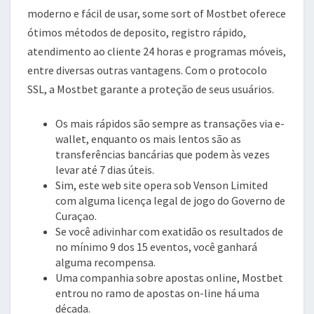
moderno e fácil de usar, some sort of Mostbet oferece
ótimos métodos de deposito, registro rápido,
atendimento ao cliente 24 horas e programas móveis,
entre diversas outras vantagens. Com o protocolo
SSL, a Mostbet garante a proteção de seus usuários.
Os mais rápidos são sempre as transações via e-
wallet, enquanto os mais lentos são as
transferências bancárias que podem às vezes
levar até 7 dias úteis.
Sim, este web site opera sob Venson Limited
com alguma licença legal de jogo do Governo de
Curaçao.
Se você adivinhar com exatidão os resultados de
no mínimo 9 dos 15 eventos, você ganhará
alguma recompensa.
Uma companhia sobre apostas online, Mostbet
entrou no ramo de apostas on-line há uma
década.