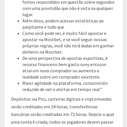
fomos respondidos em questão sobre segundos
com uma prontidão que não é vista na qualquer
lugar.
Além disso, podem acessar estatísticas ao
palpitante e tudo que
Como você pode ver, é muito fácil apostar e
apostar na Mostbet, e se você seguir nossas
próprias regras, você não terá dudas em ganhar
dinheiro na Mostbet.
De uma perspectiva de apostas esportivas, é
recurso financeiro bem gasto sony ericsson
atrai um novo comprador ou aumenta a
lealdade sobre um comprador existente.
Maior agilidade na plataforma, consumición
reduzido de net e alertas em tempo real.”
Depósitos via Pics, carteiras digitais e criptomoedas
serão creditados em 24 horas, transferências
bancárias serão creditadas em 72 horas. Depois o qual
uma conta é criada, todos os jogadores devem passar