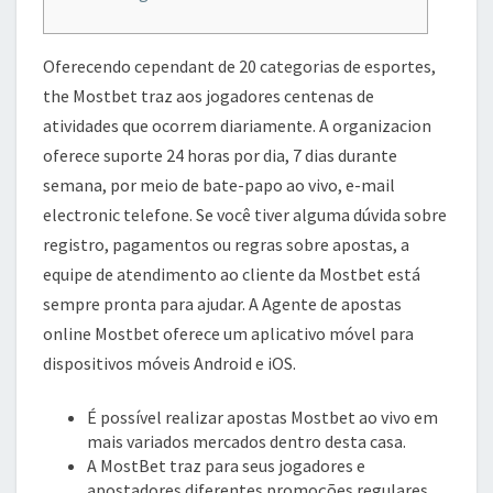
Oferecendo cependant de 20 categorias de esportes,
the Mostbet traz aos jogadores centenas de
atividades que ocorrem diariamente. A organizacion
oferece suporte 24 horas por dia, 7 dias durante
semana, por meio de bate-papo ao vivo, e-mail
electronic telefone. Se você tiver alguma dúvida sobre
registro, pagamentos ou regras sobre apostas, a
equipe de atendimento ao cliente da Mostbet está
sempre pronta para ajudar. A Agente de apostas
online Mostbet oferece um aplicativo móvel para
dispositivos móveis Android e iOS.
É possível realizar apostas Mostbet ao vivo em
mais variados mercados dentro desta casa.
A MostBet traz para seus jogadores e
apostadores diferentes promoções regulares,