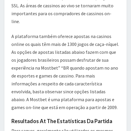
SSL. As áreas de cassinos ao vivo se tornaram muito
importantes para os compradores de cassinos on-
line.
A plataforma também oferece apostas na casinos
online os quais têm mais de 1300 jogos de caça-níquel.
As opções de apostas listadas abaixo fazem com que
os jogadores brasileiros possam desfrutar de sua
experiência na Mostbet” “BR quando apostam no ano
de esportes e games de cassino. Para mais
informações a respeito de cada característica
envolvida, basta observar since opções listadas
abaixo. A Mostbet é uma plataforma para apostas e
games on-line que está em operação a partir de 2009.
Resultados At The Estatísticas Da Partida
Para saques, geralmente são utilizados os mesmos