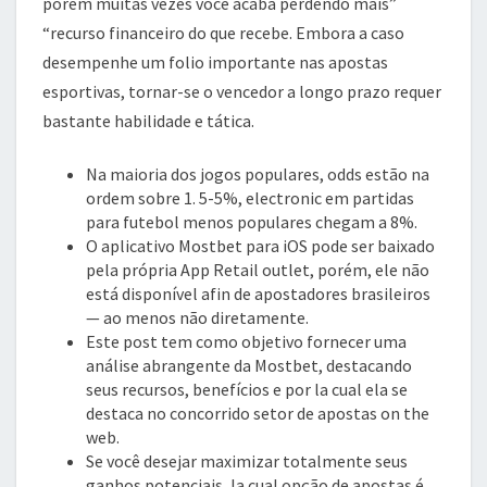
porém muitas vezes você acaba perdendo mais”
“recurso financeiro do que recebe. Embora a caso
desempenhe um folio importante nas apostas
esportivas, tornar-se o vencedor a longo prazo requer
bastante habilidade e tática.
Na maioria dos jogos populares, odds estão na
ordem sobre 1. 5-5%, electronic em partidas
para futebol menos populares chegam a 8%.
O aplicativo Mostbet para iOS pode ser baixado
pela própria App Retail outlet, porém, ele não
está disponível afin de apostadores brasileiros
— ao menos não diretamente.
Este post tem como objetivo fornecer uma
análise abrangente da Mostbet, destacando
seus recursos, benefícios e por la cual ela se
destaca no concorrido setor de apostas on the
web.
Se você desejar maximizar totalmente seus
ganhos potenciais, la cual opção de apostas é