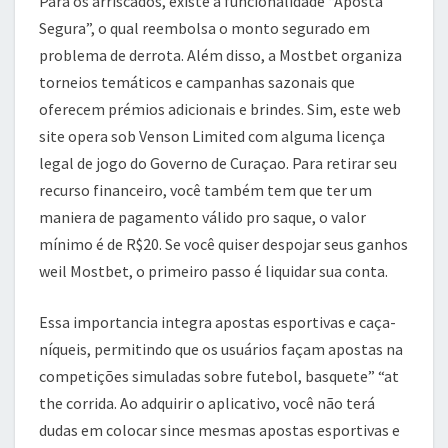
Para os arriscados, existe a funcionalidade “Aposta
Segura”, o qual reembolsa o monto segurado em
problema de derrota. Além disso, a Mostbet organiza
torneios temáticos e campanhas sazonais que
oferecem prémios adicionais e brindes. Sim, este web
site opera sob Venson Limited com alguma licença
legal de jogo do Governo de Curaçao. Para retirar seu
recurso financeiro, você também tem que ter um
maniera de pagamento válido pro saque, o valor
mínimo é de R$20. Se você quiser despojar seus ganhos
weil Mostbet, o primeiro passo é liquidar sua conta.
Essa importancia integra apostas esportivas e caça-
níqueis, permitindo que os usuários façam apostas na
competições simuladas sobre futebol, basquete” “at
the corrida. Ao adquirir o aplicativo, você não terá
dudas em colocar since mesmas apostas esportivas e