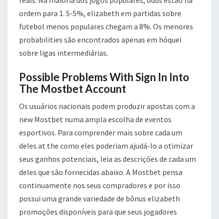
reais. Na maioria dos jogos populares, odds estão na
ordem para 1. 5-5%, elizabeth em partidas sobre
futebol menos populares chegam a 8%. Os menores
probabilities são encontrados apenas em hóquei
sobre ligas intermediárias.
Possible Problems With Sign In Into
The Mostbet Account
Os usuários nacionais podem produzir apostas com a
new Mostbet numa ampla escolha de eventos
esportivos. Para comprender mais sobre cada um
deles at the como eles poderiam ajudá-lo a otimizar
seus ganhos potenciais, leia as descrições de cada um
deles que são fornecidas abaixo. A Mostbet pensa
continuamente nos seus compradores e por isso
possui uma grande variedade de bônus elizabeth
promoções disponíveis para que seus jogadores