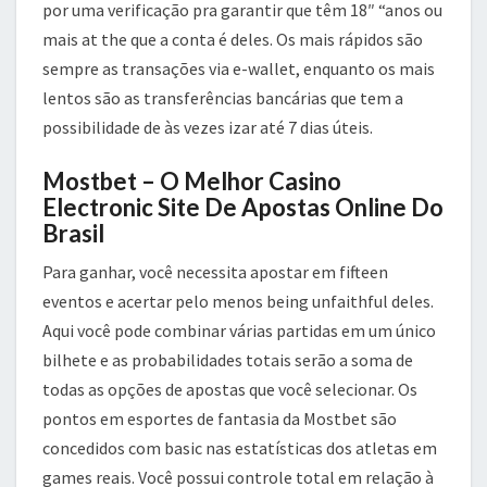
por uma verificação pra garantir que têm 18″ “anos ou
mais at the que a conta é deles. Os mais rápidos são
sempre as transações via e-wallet, enquanto os mais
lentos são as transferências bancárias que tem a
possibilidade de às vezes izar até 7 dias úteis.
Mostbet – O Melhor Casino
Electronic Site De Apostas Online Do
Brasil
Para ganhar, você necessita apostar em fifteen
eventos e acertar pelo menos being unfaithful deles.
Aqui você pode combinar várias partidas em um único
bilhete e as probabilidades totais serão a soma de
todas as opções de apostas que você selecionar. Os
pontos em esportes de fantasia da Mostbet são
concedidos com basic nas estatísticas dos atletas em
games reais. Você possui controle total em relação à