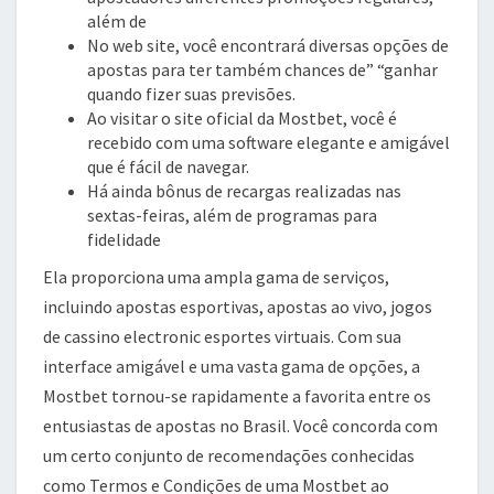
além de
No web site, você encontrará diversas opções de
apostas para ter também chances de” “ganhar
quando fizer suas previsões.
Ao visitar o site oficial da Mostbet, você é
recebido com uma software elegante e amigável
que é fácil de navegar.
Há ainda bônus de recargas realizadas nas
sextas-feiras, além de programas para
fidelidade
Ela proporciona uma ampla gama de serviços,
incluindo apostas esportivas, apostas ao vivo, jogos
de cassino electronic esportes virtuais. Com sua
interface amigável e uma vasta gama de opções, a
Mostbet tornou-se rapidamente a favorita entre os
entusiastas de apostas no Brasil. Você concorda com
um certo conjunto de recomendações conhecidas
como Termos e Condições de uma Mostbet ao