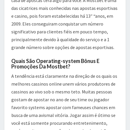
casa de apostas terá algo para você. A Mostbet é uma
das cicatrices mais conhecidas nas apostas esportivas
e casino, pois foram estabelecidas há 13″ “anos, em
2009. Eles conseguiram conquistar um número
significativo para clientes fiéis em pouco tempo,
principalmente devido à qualidade do serviço e a 1
grande número sobre opções de apostas esportivas.
Quais São Operating-system Bônus E
Promoções Da Mostbet?
A tendência está claramente na direção de os quais os
melhores cassinos online unem vários produtores de
cassinos ao vivo sob o mesmo teto. Muitas pessoas
gostam de apostar no ano de seu time ou jogador
favorito systems apostar com fameuses chances em
busca de uma avismal vitória. Jogar assim é ótimo se
você está somente procurando entretenimento,