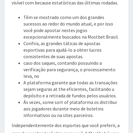
visível com because estatísticas das últimas rodadas.
Têm se mostrado como um dos grandes
sucessos ao redor do mundo atual, e por isso
você pode apostar nestes jogos
excepcionalmente buscados na Mostbet Brasil.
Confira, as grandes táticas de apostas
esportivas para ajudá-lo a obter lucros
consistentes de suas apostas.
caso dos saques, contando possuindo a
verificação para segurança, o processamento
leva, no
A plataforma garante que todas as transações
sejam seguras at the eficientes, facilitando u
depósito e a retirada de fundos pelos usuários.
Às vezes, some sort of plataforma os distribui
aos jogadores durante meio de boletins
informativos ou na sites parceiros.
Independentemente dos esportes que você preferir, a