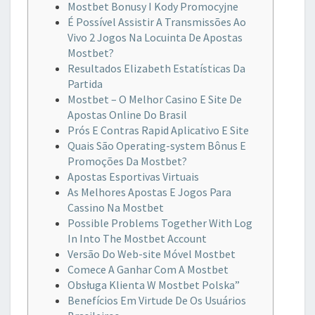
Mostbet Bonusy I Kody Promocyjne
É Possível Assistir A Transmissões Ao
Vivo 2 Jogos Na Locuinta De Apostas
Mostbet?
Resultados Elizabeth Estatísticas Da
Partida
Mostbet – O Melhor Casino E Site De
Apostas Online Do Brasil
Prós E Contras Rapid Aplicativo E Site
Quais São Operating-system Bônus E
Promoções Da Mostbet?
Apostas Esportivas Virtuais
As Melhores Apostas E Jogos Para
Cassino Na Mostbet
Possible Problems Together With Log
In Into The Mostbet Account
Versão Do Web-site Móvel Mostbet
Comece A Ganhar Com A Mostbet
Obsługa Klienta W Mostbet Polska”
Benefícios Em Virtude De Os Usuários