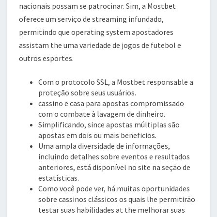
nacionais possam se patrocinar. Sim, a Mostbet
oferece um serviço de streaming infundado,
permitindo que operating system apostadores
assistam the uma variedade de jogos de futebol e
outros esportes.
Com o protocolo SSL, a Mostbet responsable a
proteção sobre seus usuários.
cassino e casa para apostas compromissado
com o combate à lavagem de dinheiro.
Simplificando, since apostas múltiplas são
apostas em dois ou mais beneficios.
Uma ampla diversidade de informações,
incluindo detalhes sobre eventos e resultados
anteriores, está disponível no site na seção de
estatísticas.
Como você pode ver, há muitas oportunidades
sobre cassinos clássicos os quais lhe permitirão
testar suas habilidades at the melhorar suas