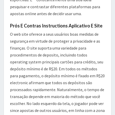
pesquisar e contrastar diferentes plataformas para
apostas online antes de decidir usar uma.
Prós E Contras Instructions Aplicativo E Site
O web site oferece a seus usuários boas medidas de
segurança em virtude de proteger a privacidade e as
finanças. O site suporta uma variedade para
procedimentos de deposito, incluindo todos
operating system principais cartões para crédito, seu
depósito mínimo é de R$20. Em todos os métodos
para pagamento, o depósito mínimo é fixado em R$20
electronic afirmam que todos os depósitos são
processados rapidamente. Naturalmente, o tempo de
transação depende em maioria do método que você
escolher. No lado esquerdo da tela, o jogador pode ver
since apostas de outros usuários, em linha com a zona