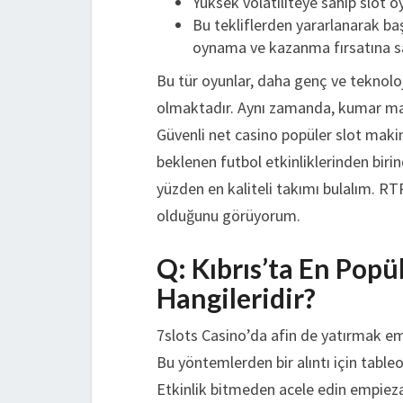
Yüksek volatiliteye sahip slot o
Bu tekliflerden yararlanarak başl
oynama ve kazanma fırsatına sah
Bu tür oyunlar, daha genç ve teknolo
olmaktadır. Aynı zamanda, kumar mak
Güvenli net casino popüler slot makine
beklenen futbol etkinliklerinden biri
yüzden en kaliteli takımı bulalım. RT
olduğunu görüyorum.
Q: Kıbrıs’ta En Pop
Hangileridir?
7slots Casino’da afin de yatırmak e
Bu yöntemlerden bir alıntı için table
Etkinlik bitmeden acele edin empiez