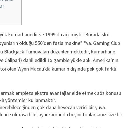
ar
yük kumarhanedir ve 1999’da açılmıştır. Burada slot
oyunların olduğu 550’den fazla makine” “va. Gaming Club
lu Blackjack Turnuvaları düzenlenmektedir, kumarhane
 Calipari) dahil edildi 1x gamble yükle apk. Amerika’nın
 toi olan Wynn Macau’da kumarın dışında pek çok farklı
ıkarmak empieza ekstra avantajlar elde etmek söz konusu
rklı yöntemler kullanmaktır.
erebileceğinden çok daha heyecan verici bir yuva.
lence olmasa bile, aynı zamanda beşini toplarsanız size bir