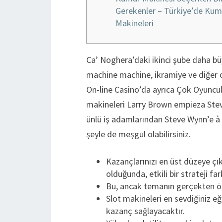
Gerekenler – Türkiye’de Kum
Makineleri
Ca’ Noghera’daki ikinci şube daha bü
machine machine, ikramiye ve diğer 
On-line Casino’da ayrıca Çok Oyuncu
makineleri Larry Brown empieza Steve
ünlü iş adamlarından Steve Wynn’e à
şeyle de meşgul olabilirsiniz.
Kazançlarınızı en üst düzeye ç
olduğunda, etkili bir strateji fa
Bu, ancak temanın gerçekten ön
Slot makineleri en sevdiğiniz eğ
kazanç sağlayacaktır.