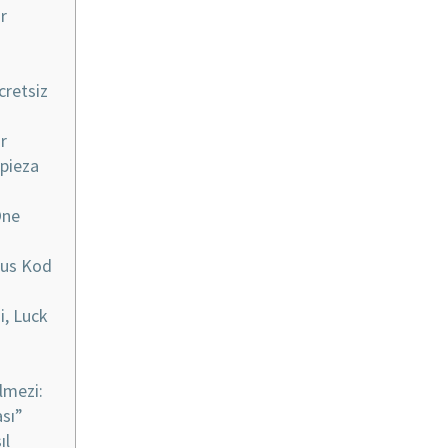
r
cretsiz
r
pieza
One
onus Kod
i, Luck
lmezi:
sı”
ıl