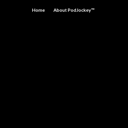
Home
About PodJockey™
OCKEY