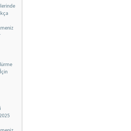
lerinde
Sıkça
lmeniz
r
ndürme
̇çin
i
 2025
lmeniz