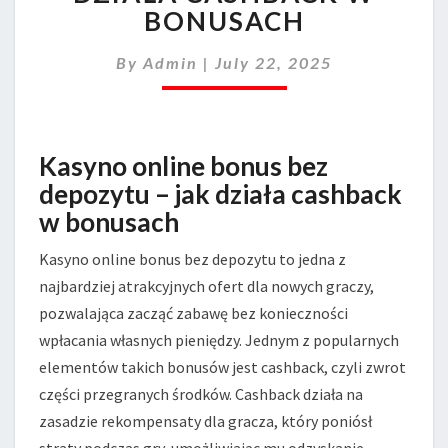
DEPOZYTU
BONUSACH
–
JAK
By
Admin
|
July 22, 2025
DZIAŁA
CASHBACK
W
BONUSACH
Kasyno online bonus bez
depozytu – jak działa cashback
w bonusach
Kasyno online bonus bez depozytu to jedna z
najbardziej atrakcyjnych ofert dla nowych graczy,
pozwalająca zacząć zabawę bez konieczności
wpłacania własnych pieniędzy. Jednym z popularnych
elementów takich bonusów jest cashback, czyli zwrot
części przegranych środków. Cashback działa na
zasadzie rekompensaty dla gracza, który poniósł