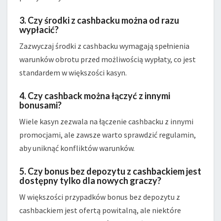
3. Czy środki z cashbacku można od razu
wypłacić?
Zazwyczaj środki z cashbacku wymagają spełnienia
warunków obrotu przed możliwością wypłaty, co jest
standardem w większości kasyn.
4. Czy cashback można łączyć z innymi
bonusami?
Wiele kasyn zezwala na łączenie cashbacku z innymi
promocjami, ale zawsze warto sprawdzić regulamin,
aby uniknąć konfliktów warunków.
5. Czy bonus bez depozytu z cashbackiem jest
dostępny tylko dla nowych graczy?
W większości przypadków bonus bez depozytu z
cashbackiem jest ofertą powitalną, ale niektóre