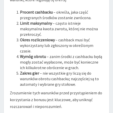
Procent cashbacku
– określa, jaka część
przegranych środków zostanie zwrócona.
Limit maksymalny
– często istnieje
maksymalna kwota zwrotu, której nie można
przekroczyć.
Okres rozliczeniowy
– cashback musi być
wykorzystany lub zgłoszony w określonym
czasie.
Wymóg obrotu
– zanim środki z cashbacku będą
mogły zostać wypłacone, może być konieczne
ich kilkukrotne obrócenie w grach.
Zakres gier
– nie wszystkie gry liczą się do
warunków obrotu cashbacku; najczęściej są to
automaty i wybrane gry stołowe.
Zrozumienie tych warunków przed przystąpieniem do
korzystania z bonusu jest kluczowe, aby uniknąć
rozczarowań i nieporozumień.