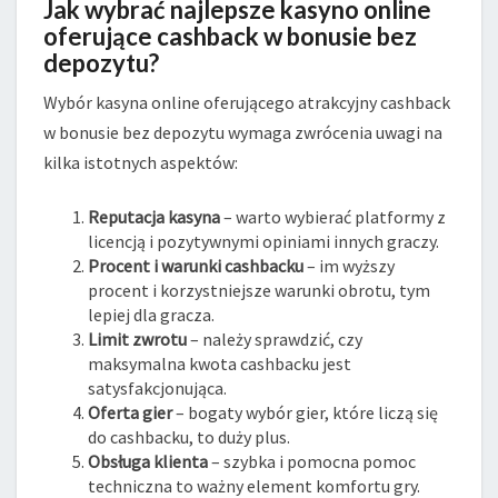
Jak wybrać najlepsze kasyno online
oferujące cashback w bonusie bez
depozytu?
Wybór kasyna online oferującego atrakcyjny cashback
w bonusie bez depozytu wymaga zwrócenia uwagi na
kilka istotnych aspektów:
Reputacja kasyna
– warto wybierać platformy z
licencją i pozytywnymi opiniami innych graczy.
Procent i warunki cashbacku
– im wyższy
procent i korzystniejsze warunki obrotu, tym
lepiej dla gracza.
Limit zwrotu
– należy sprawdzić, czy
maksymalna kwota cashbacku jest
satysfakcjonująca.
Oferta gier
– bogaty wybór gier, które liczą się
do cashbacku, to duży plus.
Obsługa klienta
– szybka i pomocna pomoc
techniczna to ważny element komfortu gry.