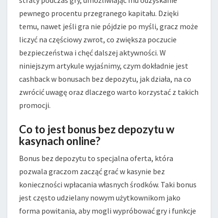
straty podczas gry, umożliwiając mu odzyskanie
pewnego procentu przegranego kapitału. Dzięki
temu, nawet jeśli gra nie pójdzie po myśli, gracz może
liczyć na częściowy zwrot, co zwiększa poczucie
bezpieczeństwa i chęć dalszej aktywności. W
niniejszym artykule wyjaśnimy, czym dokładnie jest
cashback w bonusach bez depozytu, jak działa, na co
zwrócić uwagę oraz dlaczego warto korzystać z takich
promocji.
Co to jest bonus bez depozytu w
kasynach online?
Bonus bez depozytu to specjalna oferta, która
pozwala graczom zacząć grać w kasynie bez
konieczności wpłacania własnych środków. Taki bonus
jest często udzielany nowym użytkownikom jako
forma powitania, aby mogli wypróbować gry i funkcje