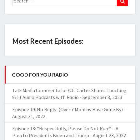
for:
Most Recent Episodes:
GOOD FOR YOU RADIO
Talk Media Commentator C.C. Carter Shares Touching
9/11 Audio Podcasts with Radio
-
September 8, 2023
Episode 19: No Reply! (Over 7 Months Have Gone By)
-
August 31, 2022
Episode 18: “Respectfully, Please Do Not Run!” – A
Plea to Presidents Biden and Trump
-
August 23, 2022