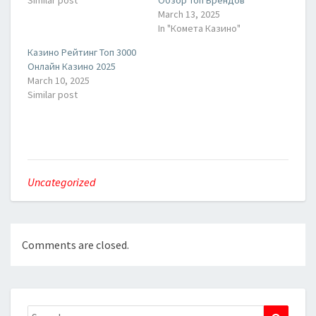
Similar post
Обзор Топ Брендов
March 13, 2025
In "Комета Казино"
Казино Рейтинг Топ 3000
Онлайн Казино 2025
March 10, 2025
Similar post
Uncategorized
Comments are closed.
Search
Search