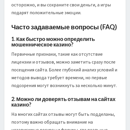
осторожно, и вы сохраните свои деньги, а игры
подарят положительные эмоции.
Часто задаваемые вопросы (FAQ)
1. Как быстро можно определить
мошенническое казино?
Первичные признаки, такие как отсутствие
лицензии и отзывов, можно заметить сразу после
посещения сайта. Более глубокий анализ условий и
методов вывода требует времени, но первые
подозрения могут возникнуть за несколько минут.
2. Можно ли доверять отзывам на сайтах
казино?
На многих сайтах отзывы могут быть подделаны,
поэтому важно обращать внимание на
независимые ресурсы и форумы, где реальные