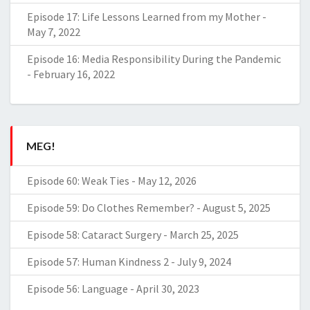
Episode 17: Life Lessons Learned from my Mother
-
May 7, 2022
Episode 16: Media Responsibility During the Pandemic
-
February 16, 2022
MEG!
Episode 60: Weak Ties
-
May 12, 2026
Episode 59: Do Clothes Remember?
-
August 5, 2025
Episode 58: Cataract Surgery
-
March 25, 2025
Episode 57: Human Kindness 2
-
July 9, 2024
Episode 56: Language
-
April 30, 2023