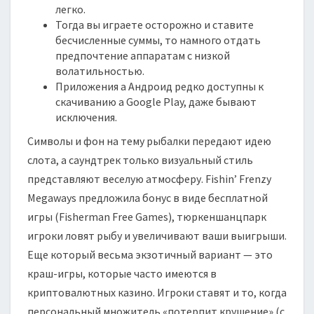
легко.
Тогда вы играете осторожно и ставите
бесчисленные суммы, то намного отдать
предпочтение аппаратам с низкой
волатильностью.
Приложения а Андроид редко доступны к
скачиванию а Google Play, даже бывают
исключения.
Символы и фон на тему рыбалки передают идею
слота, а саундтрек только визуальный стиль
представляют веселую атмосферу. Fishin’ Frenzy
Megaways предложила бонус в виде бесплатной
игры (Fisherman Free Games), тюркеншанцпарк
игроки ловят рыбу и увеличивают ваши выигрыши.
Еще который весьма экзотичный вариант — это
краш-игры, которые часто имеются в
криптовалютных казино. Игроки ставят и то, когда
персональный множитель «потерпит крушение» (с