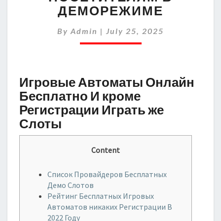
ПОСЕТИТЕЛЯМ
ДЕМОРЕЖИМЕ
В
ДЕМОРЕЖИМЕ
By
Admin
|
July 25, 2025
Игровые Автоматы Онлайн
Бесплатно И кроме
Регистрации Играть же
Слоты
Content
Список Провайдеров Бесплатных
Демо Слотов
Рейтинг Бесплатных Игровых
Автоматов никаких Регистрации В
2022 Году