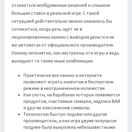
отказаться необдуманных решений и слишком
больших ставок в реальной игре. С такой
ситуацией действительно можно оказалось бы
согласиться, когда речь идёт не в
лицензированных казино с выводом деньги и не
же автоматах от официального производителя.
Никому непонятно, как настроены эти игры и ведь
выпадают те также иные комбинации.
Практически все казино и интернете
позволяют играть клиентам в бесплатном
режиме в неограниченном количестве.
Как слоты, на барабанах которых появляются
продуктов, счастливые семерки, надписи BAR
и другие классические символы.
Технологию быстро подхватили другие
производители, а она игра двумя получасом
позднее была выкуплена небезызвестными