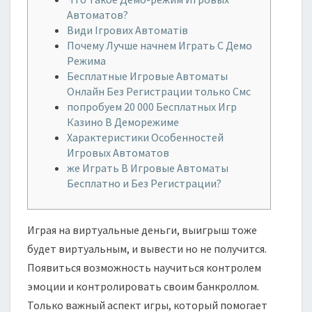
Автоматов?
Види Ігрових Автоматів
Почему Лучше начнем Играть С Демо
Режима
Бесплатные Игровые Автоматы
Онлайн Без Регистрации только Смс
попробуем 20 000 Бесплатных Игр
Казино В Деморежиме
Характеристики Особенностей
Игровых Автоматов
же Играть В Игровые Автоматы
Бесплатно и Без Регистрации?
Играя на виртуальные деньги, выигрыш тоже
будет виртуальным, и вывести но не получится.
Появиться возможность научиться контролем
эмоции и контролировать своим банкроллом.
Только важный аспект игры, который помогает