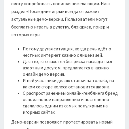
смогу попробовать новинки нежелающим. Наш
раздел «Последние игры» всегда отражает
актуальные демо‑версии. Пользователи могут
бесплатно играть в рулетку, блэкджек, покер и
которых игры.
Потому другая ситуация, когда речь идёт о
честных интернет казино с лицензией.
Для тех, кто захотел без риска насладиться
азартным досугом, предлагается в казино
онлайн демо версия.
И ней участники делаю ставки на только, на
каком секторе колеса остановится шарик.
С распространением онлайн-гемблинга бренд
освоил новое направлению и постепенно
сделалось одним из самых популярных на
игорных сайтах.
Демо-версии позволяют протестировать новый