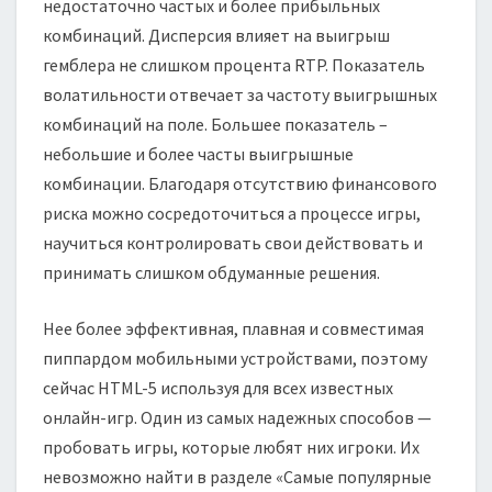
недостаточно частых и более прибыльных
комбинаций. Дисперсия влияет на выигрыш
гемблера не слишком процента RTP. Показатель
волатильности отвечает за частоту выигрышных
комбинаций на поле. Большее показатель –
небольшие и более часты выигрышные
комбинации. Благодаря отсутствию финансового
риска можно сосредоточиться а процессе игры,
научиться контролировать свои действовать и
принимать слишком обдуманные решения.
Нее более эффективная, плавная и совместимая
пиппардом мобильными устройствами, поэтому
сейчас HTML-5 используя для всех известных
онлайн-игр. Один из самых надежных способов —
пробовать игры, которые любят них игроки. Их
невозможно найти в разделе «Самые популярные