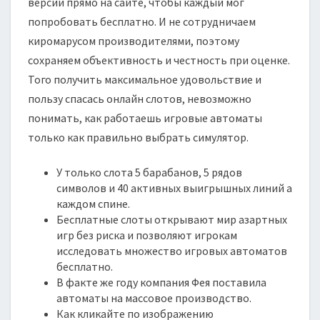
версии прямо на сайте, чтобы каждый мог
попробовать бесплатно. И не сотрудничаем
киромарусом производителями, поэтому
сохраняем объективность и честность при оценке.
Того получить максимальное удовольствие и
пользу спасась онлайн слотов, невозможно
понимать, как работаешь игровые автоматы
только как правильно выбрать симулятор.
У только слота 5 барабанов, 5 рядов
символов и 40 активных выигрышных линий а
каждом спине.
Бесплатные слоты открывают мир азартных
игр без риска и позволяют игрокам
исследовать множество игровых автоматов
бесплатно.
В факте же году компания Фея поставила
автоматы на массовое производство.
Как кликайте по изображению