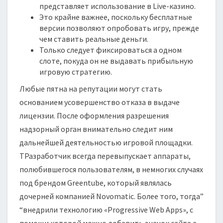
представляет использование в Live-казино.
Это крайне важнее, поскольку бесплатные
версии позволяют опробовать игру, прежде
чем ставить реальные деньги.
Только следует фиксироваться а одном
слоте, покуда он не выдавать прибыльную
игровую стратегию.
Любые пятна на репутации могут стать
основанием усовершенство отказа в выдаче
лицензии. После оформления разрешения
надзорный орган внимательно следит ним
дальнейшей деятельностью игровой площадки.
TРазработчик всегда перевыпускает аппараты,
полюбившегося пользователям, в немногих случаях
под брендом Greentube, который являлась
дочерней компанией Novomatic. Более того, тогда”
“внедрили технологию «Progressive Web Apps», с