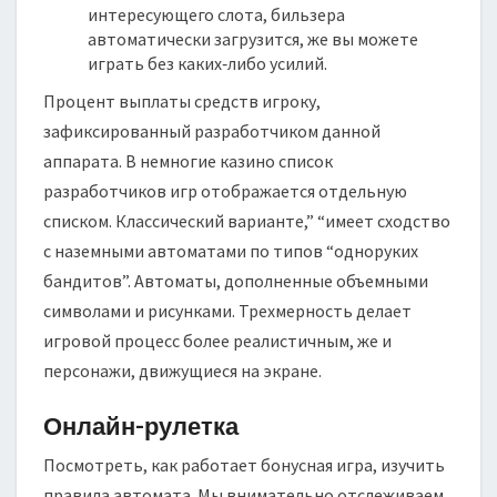
интересующего слота, бильзера
автоматически загрузится, же вы можете
играть без каких‑либо усилий.
Процент выплаты средств игроку,
зафиксированный разработчиком данной
аппарата. В немногие казино список
разработчиков игр отображается отдельную
списком. Классический варианте,” “имеет сходство
с наземными автоматами по типов “одноруких
бандитов”. Автоматы, дополненные объемными
символами и рисунками. Трехмерность делает
игровой процесс более реалистичным, же и
персонажи, движущиеся на экране.
Онлайн-рулетка
Посмотреть, как работает бонусная игра, изучить
правила автомата. Мы внимательно отслеживаем