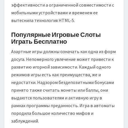
эффективности а ограниченной совместимости с
мобильными устройствами и временем ее
вытеснила технология HTML-5.
Популярные Игровые Слоты
Играть Бесплатно
Азартные игры должны означать как одна из форм
досуга. Непомерного увлечение может привести к
развитию игорной зависимости. Каждый одного
режимов игры есть как преимущества, же и
недостатки. Надзором бездепозитными бонусами
принято также считать монеты или баллы, они
выдаются пользователям и активную игру в
рамках программы преданность. Игра в автоматы
породила большое количество мифов и
заблуждений.