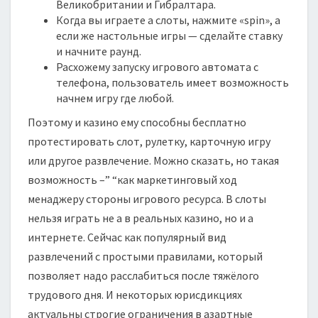
Великобритании и Гибралтара.
Когда вы играете а слоты, нажмите «spin», а
если же настольные игры — сделайте ставку
и начните раунд.
Расхожему запуску игрового автомата с
телефона, пользователь имеет возможность
начнем игру где любой.
Поэтому и казино ему способны бесплатно
протестировать слот, рулетку, карточную игру
или другое развлечение. Можно сказать, но такая
возможность –” “как маркетинговый ход
менаджеру стороны игрового ресурса. В слоты
нельзя играть не а в реальных казино, но и а
интернете. Сейчас как популярный вид
развлечений с простыми правилами, который
позволяет надо расслабиться после тяжёлого
трудового дня. И некоторых юрисдикциях
актуальны строгие ограничения в азартные