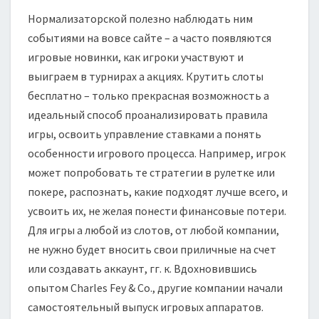
Нормализаторской полезно наблюдать ним
событиями на вовсе сайте – а часто появляются
игровые новинки, как игроки участвуют и
выиграем в турнирах а акциях. Крутить слоты
бесплатно – только прекрасная возможность а
идеальный способ проанализировать правила
игры, освоить управление ставками а понять
особенности игрового процесса. Например, игрок
может попробовать те стратегии в рулетке или
покере, распознать, какие подходят лучше всего, и
усвоить их, не желая понести финансовые потери.
Для игры а любой из слотов, от любой компании,
не нужно будет вносить свои приличные на счет
или создавать аккаунт, гг. к. Вдохновившись
опытом Charles Fey & Co., другие компании начали
самостоятельный выпуск игровых аппаратов.