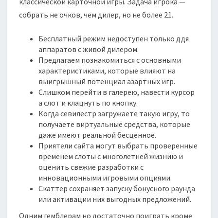
классической карточной игры. Задача игрока —
собрать не очков, чем дилер, но не более 21.
Бесплатный режим недоступен только ддя
аппаратов с живой дилером.
Предлагаем познакомиться с основными
характеристиками, которые влияют на
выигрышный потенциал азартных игр.
Слишком перейти в галерею, навести курсор
а слот и клацнуть по кнопку.
Когда севилестр загружаете такую игру, то
получаете виртуальные средства, которые
даже имеют реальной бесценное.
Приятели сайта могут выбрать проверенные
временем слоты с многолетней жизнию и
оценить свежие разработки с
инновационными игровыми опциями.
Скаттер сохраняет запуску бонусного раунда
или активации них выгодных предложений.
Одним гемблерам но достаточно поиграть кроме