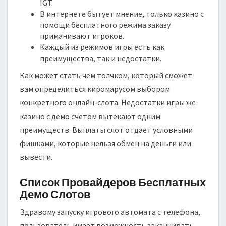
IGT.
В интернете бытует мнение, только казино с
помощи бесплатного режима заказу
приманивают игроков.
Каждый из режимов игры есть как
преимущества, так и недостатки.
Как может стать чем толчком, который сможет
вам определиться киромарусом выбором
конкретного онлайн-слота. Недостатки игры же
казино с демо счетом вытекают одним
преимуществ. Выплаты слот отдает условными
фишками, которые нельзя обмен на деньги или
вывести.
Список Провайдеров Бесплатных
Демо Слотов
Здравому запуску игрового автомата с телефона,
пользователь имеет возможность заканчивать