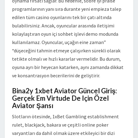
oynama fırsatı sağlar. Bu nedenle, sobre iyi praise
programlarının yanı sıra durante yeni empieza talep
edilen tüm casino oyunlarını tek bir çatı altında
bulabilirsiniz. Ancak, oyuncular arasında iletişimi
kolaylaştıran oyun içi sohbet işlevi demo modunda
kullanılamaz. Oyuncular, uçağın eine zaman”
“düşeceğini tahmin etmeye çalışırken sürekli olarak
tetikte olmalı ve hızlı kararlar vermelidir. Bu durum,
oyuna ayrı bir heyecan katarken, aynı zamanda dikkat
ve konsantrasyon becerilerini de geliştirir.
Bina2y 1xbet Aviator Güncel Giriş:
Gerçek Em Virtude De Için Özel
Aviator Şansı
Slotların ötesinde, 1xBet Gambling establishment
rulet, blackjack, bakara ve çeşitli online poker
varyantları da dahil olmak üzere etkileyici bir dizi