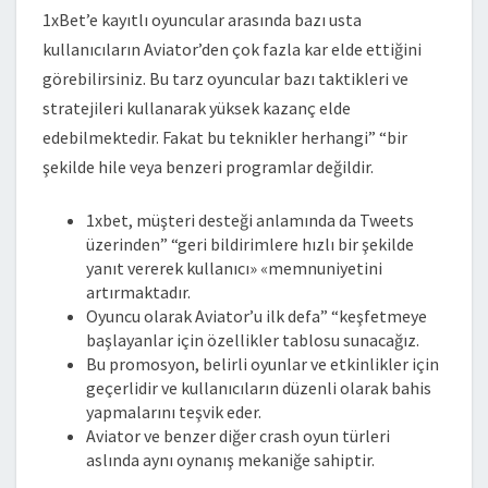
1xBet’e kayıtlı oyuncular arasında bazı usta
kullanıcıların Aviator’den çok fazla kar elde ettiğini
görebilirsiniz. Bu tarz oyuncular bazı taktikleri ve
stratejileri kullanarak yüksek kazanç elde
edebilmektedir. Fakat bu teknikler herhangi” “bir
şekilde hile veya benzeri programlar değildir.
1xbet, müşteri desteği anlamında da Tweets
üzerinden” “geri bildirimlere hızlı bir şekilde
yanıt vererek kullanıcı» «memnuniyetini
artırmaktadır.
Oyuncu olarak Aviator’u ilk defa” “keşfetmeye
başlayanlar için özellikler tablosu sunacağız.
Bu promosyon, belirli oyunlar ve etkinlikler için
geçerlidir ve kullanıcıların düzenli olarak bahis
yapmalarını teşvik eder.
Aviator ve benzer diğer crash oyun türleri
aslında aynı oynanış mekaniğe sahiptir.