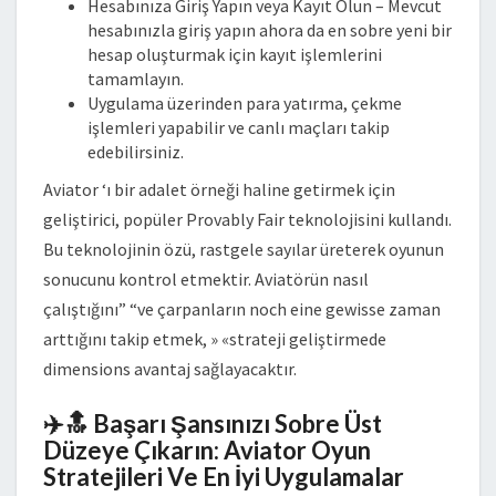
Hesabınıza Giriş Yapın veya Kayıt Olun – Mevcut
hesabınızla giriş yapın ahora da en sobre yeni bir
hesap oluşturmak için kayıt işlemlerini
tamamlayın.
Uygulama üzerinden para yatırma, çekme
işlemleri yapabilir ve canlı maçları takip
edebilirsiniz.
Aviator ‘ı bir adalet örneği haline getirmek için
geliştirici, popüler Provably Fair teknolojisini kullandı.
Bu teknolojinin özü, rastgele sayılar üreterek oyunun
sonucunu kontrol etmektir. Aviatörün nasıl
çalıştığını” “ve çarpanların noch eine gewisse zaman
arttığını takip etmek, » «strateji geliştirmede
dimensions avantaj sağlayacaktır.
✈️🔝 Başarı Şansınızı Sobre Üst
Düzeye Çıkarın: Aviator Oyun
Stratejileri Ve En İyi Uygulamalar