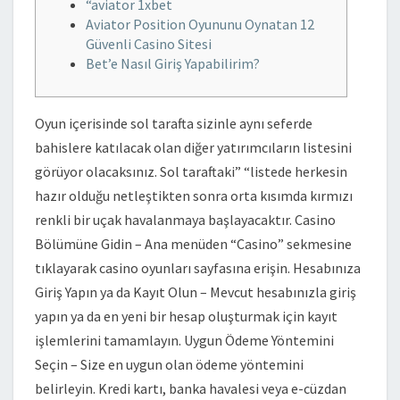
“aviator 1xbet
Aviator Position Oyununu Oynatan 12
Güvenli Casino Sitesi
Bet’e Nasıl Giriş Yapabilirim?
Oyun içerisinde sol tarafta sizinle aynı seferde
bahislere katılacak olan diğer yatırımcıların listesini
görüyor olacaksınız. Sol taraftaki” “listede herkesin
hazır olduğu netleştikten sonra orta kısımda kırmızı
renkli bir uçak havalanmaya başlayacaktır. Casino
Bölümüne Gidin – Ana menüden “Casino” sekmesine
tıklayarak casino oyunları sayfasına erişin. Hesabınıza
Giriş Yapın ya da Kayıt Olun – Mevcut hesabınızla giriş
yapın ya da en yeni bir hesap oluşturmak için kayıt
işlemlerini tamamlayın. Uygun Ödeme Yöntemini
Seçin – Size en uygun olan ödeme yöntemini
belirleyin. Kredi kartı, banka havalesi veya e-cüzdan