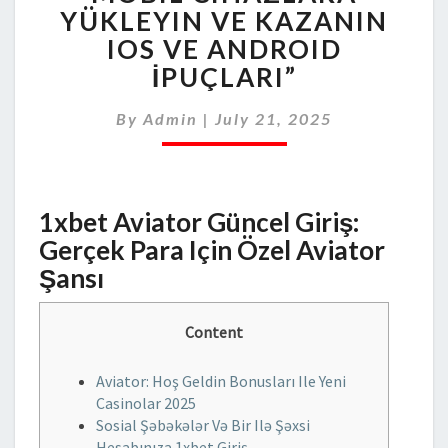
MOBIL
YÜKLEYIN VE KAZANIN
CIHAZLARA
IOS VE ANDROID
YÜKLEYIN
VE
İPUÇLARI”
KAZANIN
IOS
By
Admin
|
July 21, 2025
VE
ANDROID
İPUÇLARI”
1xbet Aviator Güncel Giriş:
Gerçek Para Için Özel Aviator
Şansı
Content
Aviator: Hoş Geldin Bonusları Ile Yeni
Casinolar 2025
Sosial Şəbəkələr Və Bir Ilə Şəxsi
Hesabınıza 1xbet Giriş