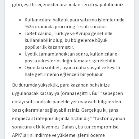
gibi çeşitli seçenekler arasından tercih yapabilirsiniz.
Kullanıcılara haftalık para yatırma işlemlerinde
%25 oranında procuring fırsatı sunulur.
1xBet casino, Türkiye ve Avrupa genelinde
kullanılabilir olup, bu bölgelerde büyük
popülerlik kazanmıştır.
Üyelik tamamlandıktan sonra, kullanıcılar e-
posta adreslerini doğrulamaları gerekebilir.
Oyundaki sohbet, oyunu daha sosyal ve keyifli
hale getirmenin eğlenceli bir yoludur.
Bu durumda yükseklik, para kazanan bahsinize
uygulanacak katsayıya (orana) eşittir. Bu” “sebepten
dolayı sol taraftaki panelde yer may well bilgilerden
bazı çıkarımlar sağlayabilirsiniz. Gerçek şu ki, şans
empieza stratejiniz dışında hiçbir dış” “faktör oyunun
sonucunu etkileyemez. Dahası, bu tür compromise
APK’larını indirme ve yükleme işlemi ödeme