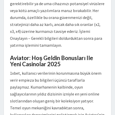
gerektirebilir ya de uma cihazınızı potansiyel virüslere
veya kötü amaçlı yazılımlara maruz bırakabilir. Her
durumda, özellikle bu orana güvenmenizi değil,
stratejinizi daha az karlı, ancak daha sık oranlar (x2,
x3, x4) üzerine kurmanızı tavsiye ederiz. İşlemi
Onaylayın – Gerekli bilgileri doldurduktan sonra para
yatırma işlemini tamamlayın.
Aviator: Hoş Geldin Bonusları Ile
Yeni Casinolar 2025
1xbet, kullanıcı verilerinin korunmasına büyük önem
verir empieza bu bilgileri üçüncü taraflarla
paylaşmaz. Kumarhanenin kalbinde, oyun
sağlayıcılarının yıldız dizisinin izniyle en yeni online
slotlarından oluşan geniş bir koleksiyon yatıyor.
Temel oyun mekaniğini kavradıktan sonra,
kullanıcıları deneyimlerini geliştirmek için Aviator’nin