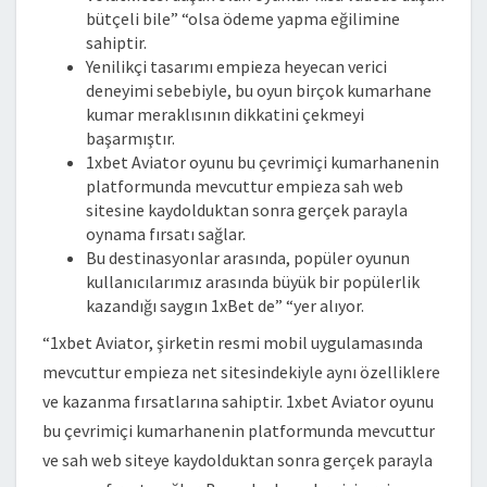
bütçeli bile” “olsa ödeme yapma eğilimine
sahiptir.
Yenilikçi tasarımı empieza heyecan verici
deneyimi sebebiyle, bu oyun birçok kumarhane
kumar meraklısının dikkatini çekmeyi
başarmıştır.
1xbet Aviator oyunu bu çevrimiçi kumarhanenin
platformunda mevcuttur empieza sah web
sitesine kaydolduktan sonra gerçek parayla
oynama fırsatı sağlar.
Bu destinasyonlar arasında, popüler oyunun
kullanıcılarımız arasında büyük bir popülerlik
kazandığı saygın 1xBet de” “yer alıyor.
“1xbet Aviator, şirketin resmi mobil uygulamasında
mevcuttur empieza net sitesindekiyle aynı özelliklere
ve kazanma fırsatlarına sahiptir. 1xbet Aviator oyunu
bu çevrimiçi kumarhanenin platformunda mevcuttur
ve sah web siteye kaydolduktan sonra gerçek parayla