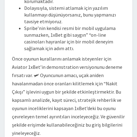
korumaktadır.
Dolayısıyla, sistemi atlamak için yazılım
kullanmayı düşünüyorsanız, bunu yapmanızı
tavsiye etmiyoruz.
Spribe’nin kendisi resmi bir mobil uygulama
sunmazken, 1xBet gibi saygın” “on-line
casinoları hayranlar için bir mobil deneyim
sağlamak için adım attı.
Önce oyunun kurallarını anlamak isteyenler için
Aviator 1xBet’in demonstration versiyonunu deneme
fırsatı var. 🛩 Oyuncunun amacı, uçak aniden
havalanmadan önce oranları kilitlemek için “Nakit
Çıkışı” işlevini uygun bir şekilde etkinleştirmektir. Bu
kapsamlı analizde, kayıt süreci, stratejik rehberlik ve
oyunun inceliklerini kapsayan 1xBet’deki bu oyunu
çevreleyen temel ayrıntıları inceleyeceğiz. Ve güvenilir
şekilde erişimde kullanabileceğiniz bu giriş bilgilerini
yineleyeceğiz.