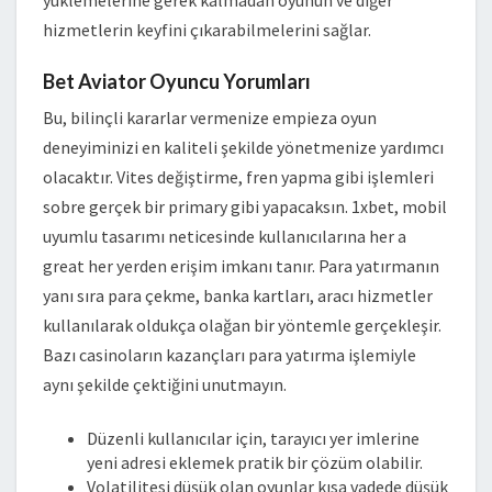
yüklemelerine gerek kalmadan oyunun ve diğer
hizmetlerin keyfini çıkarabilmelerini sağlar.
Bet Aviator Oyuncu Yorumları
Bu, bilinçli kararlar vermenize empieza oyun
deneyiminizi en kaliteli şekilde yönetmenize yardımcı
olacaktır. Vites değiştirme, fren yapma gibi işlemleri
sobre gerçek bir primary gibi yapacaksın. 1xbet, mobil
uyumlu tasarımı neticesinde kullanıcılarına her a
great her yerden erişim imkanı tanır. Para yatırmanın
yanı sıra para çekme, banka kartları, aracı hizmetler
kullanılarak oldukça olağan bir yöntemle gerçekleşir.
Bazı casinoların kazançları para yatırma işlemiyle
aynı şekilde çektiğini unutmayın.
Düzenli kullanıcılar için, tarayıcı yer imlerine
yeni adresi eklemek pratik bir çözüm olabilir.
Volatilitesi düşük olan oyunlar kısa vadede düşük