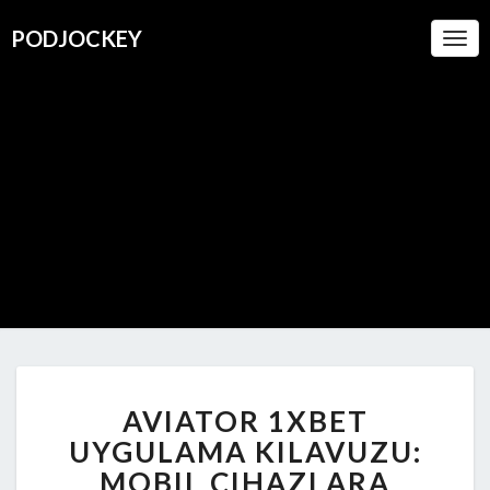
PODJOCKEY
Togg
Navi
PODJOC
A Boutique
For
Oustanding
Podcasts
AVIATOR
AVIATOR 1XBET
1XBET
UYGULAMA
UYGULAMA KILAVUZU:
KILAVUZU:
MOBIL CIHAZLARA