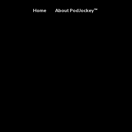
Home
About PodJockey™
OCKEY