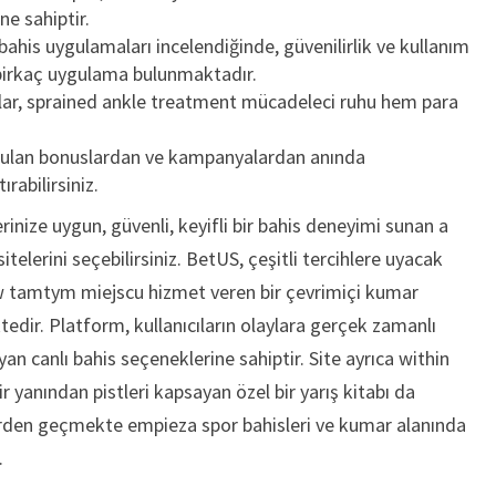
e sahiptir.
 bahis uygulamaları incelendiğinde, güvenilirlik ve kullanım
birkaç uygulama bulunmaktadır.
plar, sprained ankle treatment mücadeleci ruhu hem para
nulan bonuslardan ve kampanyalardan anında
rabilirsiniz.
rinize uygun, güvenli, keyifli bir bahis deneyimi sunan a
telerini seçebilirsiniz. BetUS, çeşitli tercihlere uyacak
 w tamtym miejscu hizmet veren bir çevrimiçi kumar
edir. Platform, kullanıcıların olaylara gerçek zamanlı
an canlı bahis seçeneklerine sahiptir. Site ayrıca within
ir yanından pistleri kapsayan özel bir yarış kitabı da
lerden geçmekte empieza spor bahisleri ve kumar alanında
.