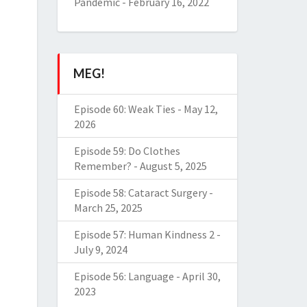
Pandemic
-
February 16, 2022
MEG!
Episode 60: Weak Ties
-
May 12,
2026
Episode 59: Do Clothes
Remember?
-
August 5, 2025
Episode 58: Cataract Surgery
-
March 25, 2025
Episode 57: Human Kindness 2
-
July 9, 2024
Episode 56: Language
-
April 30,
2023