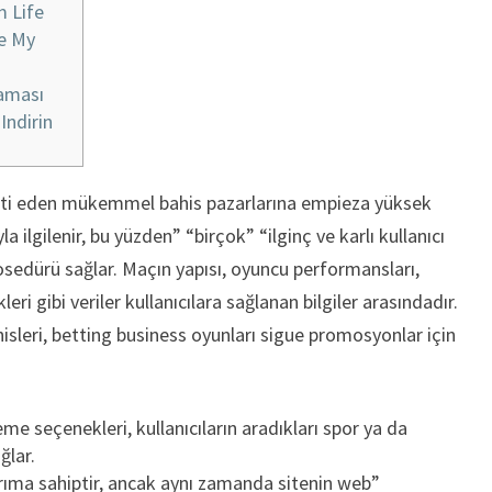
m Life
ce My
laması
Indirin
anti eden mükemmel bahis pazarlarına empieza yüksek
yla ilgilenir, bu yüzden” “birçok” “ilginç ve karlı kullanıcı
rosedürü sağlar. Maçın yapısı, oyuncu performansları,
eri gibi veriler kullanıcılara sağlanan bilgiler arasındadır.
isleri, betting business oyunları sigue promosyonlar için
e seçenekleri, kullanıcıların aradıkları spor ya da
ğlar.
rıma sahiptir, ancak aynı zamanda sitenin web”