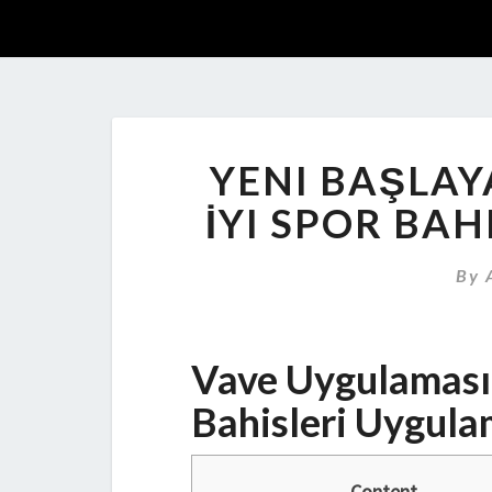
YENI BAŞLAY
İYI SPOR B
By
Vave Uygulaması
Bahisleri Uygula
Content