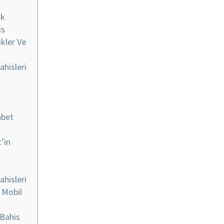
jk
is
ikler Ve
hisleri
nbet
’in
hisleri
 Mobil
 Bahis