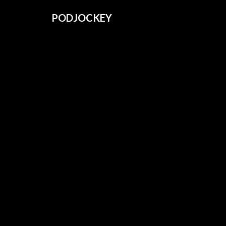
PODJOCKEY