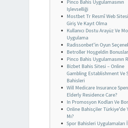
Pinco Bahis Uygulamasının
Işlevselliği
Mostbet Tr Resmî Web Sites
Giriş Ve Kayıt Olma
Kullanıcı Dostu Arayüz Ve Mo
Uygulama
Radissonbet’in Oyun Seçenek
Betroller Hoşgeldin Bonuslar
Pinco Bahis Uygulamasının R
Bizbet Bahis Sitesi – Online
Gambling Establishment Ve 
Bahisleri
Will Medicare Insurance Spe
Elderly Residence Care?
In Promosyon Kodları Ve Bo
Online Bahisçiler Türkiye’de 
Mı?
Spor Bahisleri Uygulamaları İ