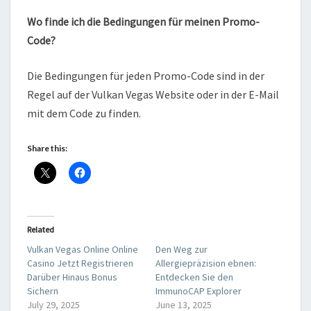
Wo finde ich die Bedingungen für meinen Promo-
Code?
Die Bedingungen für jeden Promo-Code sind in der
Regel auf der Vulkan Vegas Website oder in der E-Mail
mit dem Code zu finden.
Share this:
Related
Vulkan Vegas Online Online
Den Weg zur
Casino Jetzt Registrieren
Allergiepräzision ebnen:
Darüber Hinaus Bonus
Entdecken Sie den
Sichern
ImmunoCAP Explorer
July 29, 2025
June 13, 2025