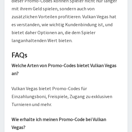
dieser Promo-Codes können Spieler nicht nur länger
mit ihrem Geld spielen, sondern auch von
zusätzlichen Vorteilen profitieren. Vulkan Vegas hat
es verstanden, wie wichtig Kundenbindung ist, und
bietet daher Optionen an, die dem Spieler
langanhaltenden Wert bieten.
FAQs
Welche Arten von Promo-Codes bietet Vulkan Vegas
an?
Vulkan Vegas bietet Promo-Codes für
Einzahlungsboni, Freispiele, Zugang zu exklusiven
Turnieren und mehr.
Wie erhalte ich meinen Promo-Code bei Vulkan
Vegas?