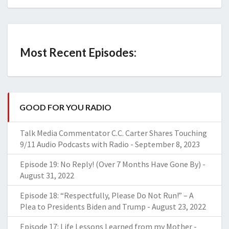
Most Recent Episodes:
GOOD FOR YOU RADIO
Talk Media Commentator C.C. Carter Shares Touching
9/11 Audio Podcasts with Radio
-
September 8, 2023
Episode 19: No Reply! (Over 7 Months Have Gone By)
-
August 31, 2022
Episode 18: “Respectfully, Please Do Not Run!” – A
Plea to Presidents Biden and Trump
-
August 23, 2022
Episode 17: Life Lessons Learned from my Mother
-