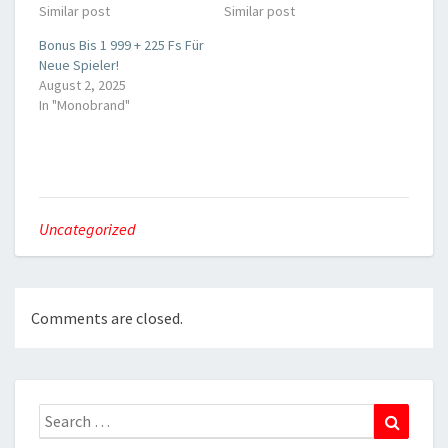
Similar post
Similar post
Bonus Bis 1 999 + 225 Fs Für
Neue Spieler!
August 2, 2025
In "Monobrand"
Uncategorized
Comments are closed.
Search
Search
for: