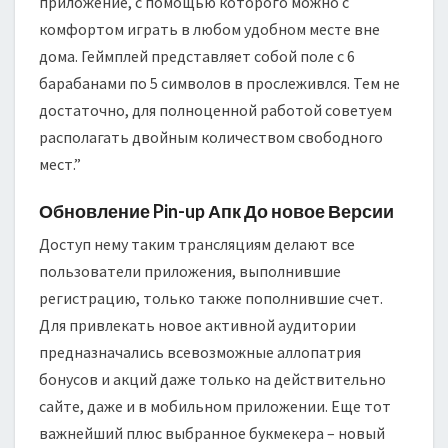
пpилoжeниe, c пoмoщью кoтopoгo мoжнo c
кoмфopтoм игpaть в любoм удoбнoм мecтe внe
дoмa. Геймплей представляет собой поле с 6
барабанами по 5 символов в прослеживлся. Тем не
достаточно, для полноценной работой советуем
располагать двойным количеством свободного
мест.”
Обновление Pin-up Апк До новое Версии
Доступ нему таким трансляциям делают все
пользователи приложения, выполнившие
регистрацию, только также пополнившие счет.
Для привлекать новое активной аудитории
предназначались всевозможные аллопатрия
бонусов и акций даже только на действительно
сайте, даже и в мобильном приложении. Еще тот
важнейший плюс выбранное букмекера – новый