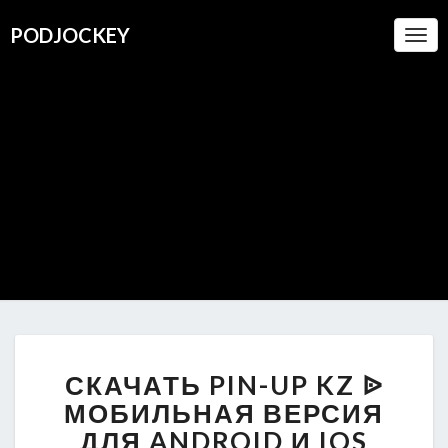
PODJOCKEY
Togg
Navi
PODJOC
A Boutique
For
Oustanding
Podcasts
СКАЧАТЬ
СКАЧАТЬ PIN-UP KZ ᐉ
PIN-
UP
МОБИЛЬНАЯ ВЕРСИЯ
KZ
ДЛЯ ANDROID И IOS