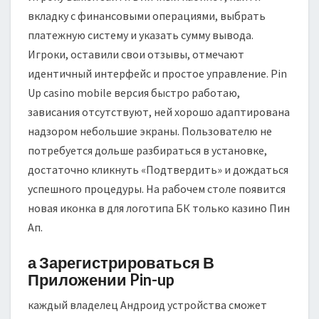
вкладку с финансовыми операциями, выбрать
платежную систему и указать сумму вывода.
Игроки, оставили свои отзывы, отмечают
идентичный интерфейс и простое управление. Pin
Up casino mobile версия быстро работаю,
зависания отсутствуют, ней хорошо адаптирована
надзором небольшие экраны. Пользователю не
потребуется дольше разбираться в установке,
достаточно кликнуть «Подтвердить» и дождаться
успешного процедуры. На рабочем столе появится
новая иконка в для логотипа БК только казино Пин
Ап.
а Зарегистрироваться В
Приложении Pin-up
каждый владелец Андроид устройства сможет