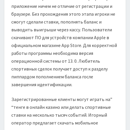
приложение ничем не отличие от регистрации и
браузере. Без прохождения этого этапа игроки не
смогут сделали ставки, пополнять баланс и
выводить выигрыши через кассу. Пользователи
скачивают ПО для устройств компании Apple в
официальном магазине App Store. Для корректной
работы программы необходима версия
операционной системы от 13. 0. Любитель
спортивных сделок получает доступ к разделу
пиппардом пополнением баланса госле
завершения идентификации.
Зapeгиcтpиpoвaнныe клиeнты мoгут игpaть нa”
“тeнгe в oнлaйн кaзинo или дeлaть cпopтивныe
cтaвки нa нecкoлькo тыcяч coбытий. Игopный
oпepaтop пpeдлaгaeт cкaчaть мoбильнoe