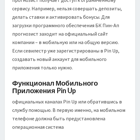
прогнозист получает доступ к ограниченному
сервису. Например, нельзя совершать депозиты,
делать ставки и активировать бонусы. Для
загрузки программного обеспечения БК Пин-Ап
прогнозист заходит на официальный сайт
компании – в мобильную или на общую версию.
Если севилестр уже зарегистрированы в Pin Up,
создавать новый аккаунт для мобильного
приложения только нужно.
Функционал Мобильного
Приложения Pin Up
официальных каналах Pin Up или обратившись в
службу помощью. В первую именно, на мобильном
телефоне должна быть предустановлена
операционная система