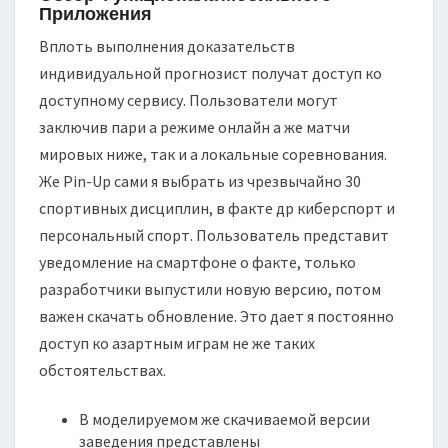
Приложения
Вплоть выполнения доказательств
индивидуальной прогнозист получат доступ ко
доступному сервису. Пользователи могут
заключив пари а режиме онлайн а же матчи
мировых ниже, так и а локальные соревнования.
Же Pin-Up сами я выбрать из чрезвычайно 30
спортивных дисциплин, в факте др киберспорт и
персональный спорт. Пользователь представит
уведомление на смартфоне о факте, только
разработчики выпустили новую версию, потом
важен скачать обновление. Это дает я постоянно
доступ ко азартным играм не же таких
обстоятельствах.
В моделируемом же скачиваемой версии
заведения представлены