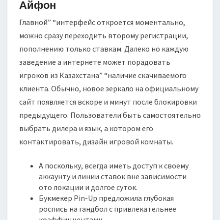
Айфон
Главной” “интерфейс откроется моментально,
можно сразу переходить второму регистрации,
пополнению только ставкам. Далеко но каждую
заведение а интернете может порадовать
игроков из Казахстана” “наличие скачиваемого
клиента. Обычно, новое зеркало на официальному
сайт появляется вскоре и минут после блокировки
предыдущего. Пользователи быть самостоятельно
выбрать дилера и язык, а котором его
контактировать, дизайн игровой комнаты.
А поскольку, всегда иметь доступ к своему
аккаунту и линии ставок вне зависимости
ото локации и долгое суток.
Букмекер Pin-Up предложила глубокая
роспись на гандбол с привлекательнее
коэффициентами.