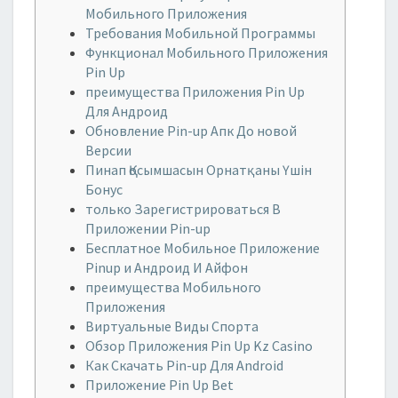
Мобильного Приложения
Требования Мобильной Программы
Функционал Мобильного Приложения
Pin Up
преимущества Приложения Pin Up
Для Андроид
Обновление Pin-up Апк До новой
Версии
Пинап Қосымшасын Орнатқаны Үшін
Бонус
только Зарегистрироваться В
Приложении Pin-up
Бесплатное Мобильное Приложение
Pinup и Андроид И Айфон
преимущества Мобильного
Приложения
Виртуальные Виды Спорта
Обзор Приложения Pin Up Kz Casino
Как Скачать Pin-up Для Android
Приложение Pin Up Bet