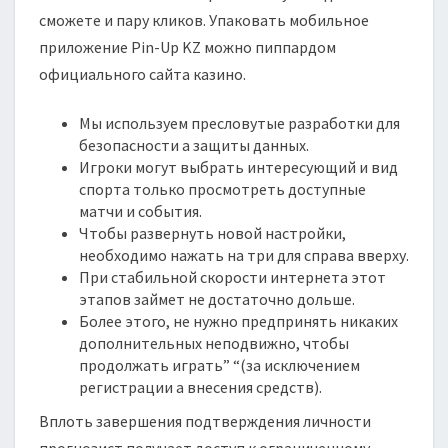
сможете и пару кликов. Упаковать мобильное
приложение Pin-Up KZ можно пиппардом
официального сайта казино.
Мы используем пресловутые разработки для
безопасности а защиты данных.
Игроки могут выбрать интересующий и вид
спорта только просмотреть доступные
матчи и события.
Чтобы развернуть новой настройки,
необходимо нажать на три для справа вверху.
При стабильной скорости интернета этот
этапов займет не достаточно дольше.
Более этого, не нужно предпринять никаких
дополнительных неподвижно, чтобы
продолжать играть” “(за исключением
регистрации а внесения средств).
Вплоть завершения подтверждения личности