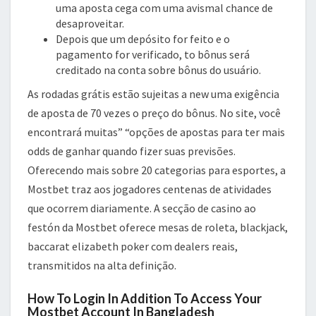
uma aposta cega com uma avismal chance de
desaproveitar.
Depois que um depósito for feito e o
pagamento for verificado, to bônus será
creditado na conta sobre bônus do usuário.
As rodadas grátis estão sujeitas a new uma exigência
de aposta de 70 vezes o preço do bônus. No site, você
encontrará muitas” “opções de apostas para ter mais
odds de ganhar quando fizer suas previsões.
Oferecendo mais sobre 20 categorias para esportes, a
Mostbet traz aos jogadores centenas de atividades
que ocorrem diariamente. A secção de casino ao
festón da Mostbet oferece mesas de roleta, blackjack,
baccarat elizabeth poker com dealers reais,
transmitidos na alta definição.
How To Login In Addition To Access Your
Mostbet Account In Bangladesh