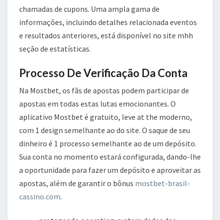
chamadas de cupons. Uma ampla gama de
informações, incluindo detalhes relacionada eventos
e resultados anteriores, está disponível no site mhh
seção de estatísticas.
Processo De Verificação Da Conta
Na Mostbet, os fãs de apostas podem participar de
apostas em todas estas lutas emocionantes. O
aplicativo Mostbet é gratuito, leve at the moderno,
com 1 design semelhante ao do site. O saque de seu
dinheiro é 1 processo semelhante ao de um depósito.
Sua conta no momento estará configurada, dando-lhe
a oportunidade para fazer um depósito e aproveitar as
apostas, além de garantir o bônus
mostbet-brasil-
cassino.com
.