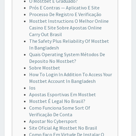
O Mostbet É Graduado?
Prós E Contras — Aplicativo E Site
Processo De Registro E Verificação
Mostbet Instructions O Melhor Online
Casino E Site Sobre Apostas Online
Carry Out Brasil
The Safety Plus Reliability Of Mostbet
In Bangladesh
Quais Operating System Métodos De
Deposito No Mostbet?
Sobre Mostbet
How To Login In Addition To Access Your
Mostbet Account In Bangladesh
Ios
Apostas Esportivas Em Mostbet
Mostbet É Legal No Brasil?
Como Funciona Some Sort Of
Verificação De Conta
Apostar No Cybersport
Site Oficial Ag Mostbet No Brasil
Como Faço Em Virtude De Instalar O