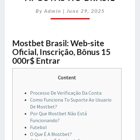
ONLINE
ELECTRONIC
By
Admin
|
June 29, 2025
APOSTAS
NO
BRASIL
Mostbet Brasil: Web-site
Oficial, Inscrição, Bônus 15
000r$ Entrar
Content
Processo De Verificação Da Conta
Como Funciona To Suporte Ao Usuario
De Mostbet?
Por Que Mostbet Não Está
Funcionando?
Futebol
O Que É A Mostbet?