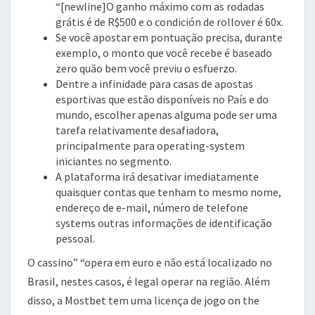
“[newline]O ganho máximo com as rodadas
grátis é de R$500 e o condición de rollover é 60x.
Se você apostar em pontuação precisa, durante
exemplo, o monto que você recebe é baseado
zero quão bem você previu o esfuerzo.
Dentre a infinidade para casas de apostas
esportivas que estão disponíveis no País e do
mundo, escolher apenas alguma pode ser uma
tarefa relativamente desafiadora,
principalmente para operating-system
iniciantes no segmento.
A plataforma irá desativar imediatamente
quaisquer contas que tenham to mesmo nome,
endereço de e-mail, número de telefone
systems outras informações de identificação
pessoal.
O cassino” “opera em euro e não está localizado no
Brasil, nestes casos, é legal operar na região. Além
disso, a Mostbet tem uma licença de jogo on the