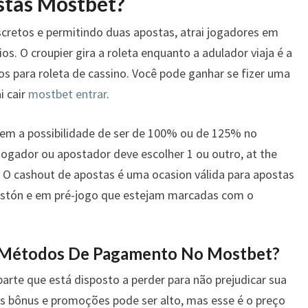
stas Mostbet?
scretos e permitindo duas apostas, atrai jogadores em
. O croupier gira a roleta enquanto a adulador viaja é a
os para roleta de cassino. Você pode ganhar se fizer uma
i cair
mostbet entrar
.
em a possibilidade de ser de 100% ou de 125% no
jogador ou apostador deve escolher 1 ou outro, at the
. O cashout de apostas é uma ocasion válida para apostas
festón e em pré-jogo que estejam marcadas com o
 Métodos De Pagamento No Mostbet?
arte que está disposto a perder para não prejudicar sua
dos bônus e promoções pode ser alto, mas esse é o preço