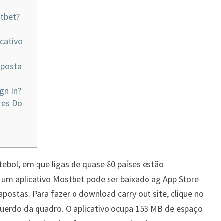
tbet?
icativo
Aposta
gn In?
res Do
ebol, em que ligas de quase 80 países estão
, um aplicativo Mostbet pode ser baixado ag App Store
apostas. Para fazer o download carry out site, clique no
querdo da quadro. O aplicativo ocupa 153 MB de espaço