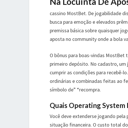
Na Locuinta De Apo
cassino MostBet. De jogabilidade di
busca para emoção e elevados prêmios
premissa básica sobre quaisquer jog
aposta no community onde a bola va
O bônus para boas-vindas MostBet t
primeiro depósito. No cadastro, um 
cumprir as condições para recebê-lo
ordinárias e combinadas feitas ao 
símbolo de” “recompra.
Quais Operating System
Você deve extenderse jogando pela p
situação financeira. O custo total 