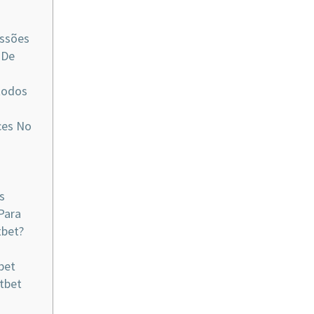
issões
 De
todos
ces No
s
Para
tbet?
bet
tbet