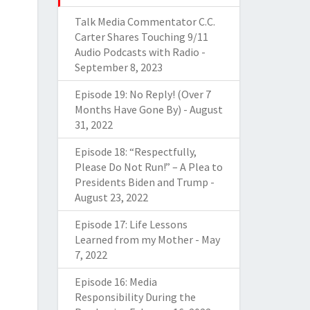
Talk Media Commentator C.C.
Carter Shares Touching 9/11
Audio Podcasts with Radio
-
September 8, 2023
Episode 19: No Reply! (Over 7
Months Have Gone By)
-
August
31, 2022
Episode 18: “Respectfully,
Please Do Not Run!” – A Plea to
Presidents Biden and Trump
-
August 23, 2022
Episode 17: Life Lessons
Learned from my Mother
-
May
7, 2022
Episode 16: Media
Responsibility During the