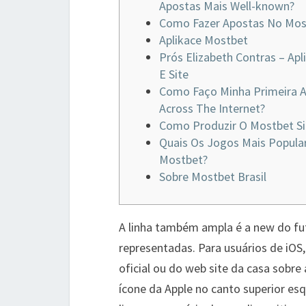
Apostas Mais Well-known?
Como Fazer Apostas No Mos
Aplikace Mostbet
Prós Elizabeth Contras – Apl
E Site
Como Faço Minha Primeira 
Across The Internet?
Como Produzir O Mostbet Si
Quais Os Jogos Mais Popula
Mostbet?
Sobre Mostbet Brasil
A linha também ampla é a new do fut
representadas. Para usuários de iOS
oficial ou do web site da casa sobre 
ícone da Apple no canto superior es