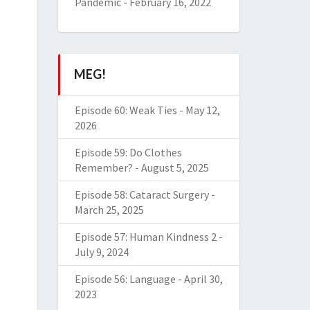
Pandemic
-
February 16, 2022
MEG!
Episode 60: Weak Ties
-
May 12,
2026
Episode 59: Do Clothes
Remember?
-
August 5, 2025
Episode 58: Cataract Surgery
-
March 25, 2025
Episode 57: Human Kindness 2
-
July 9, 2024
Episode 56: Language
-
April 30,
2023