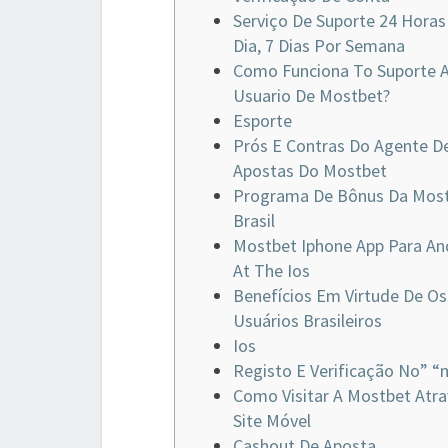
Serviço De Suporte 24 Horas
Dia, 7 Dias Por Semana
Como Funciona To Suporte 
Usuario De Mostbet?
Esporte
Prós E Contras Do Agente D
Apostas Do Mostbet
Programa De Bônus Da Mos
Brasil
Mostbet Iphone App Para An
At The Ios
Benefícios Em Virtude De Os
Usuários Brasileiros
Ios
Registo E Verificação No” 
Como Visitar A Mostbet Atr
Site Móvel
Cashout De Aposta