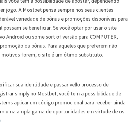
quais você tem a possibilidade de apostar, dependendo
uer jogo. A Mostbet pensa sempre nos seus clientes
iderável variedade de bônus e promoções disponíveis para
il possam se beneficiar. Se você optar por usar o site
ivo Android ou some sort of versão para COMPUTER,
promoção ou bônus. Para aqueles que preferem não
is motivos forem, o site é um ótimo substituto.
erificar sua identidade e passar vello processo de
egistrar simply no Mostbet, você tem a possibilidade de
stems aplicar um código promocional para receber ainda
am uma ampla gama de oportunidades em virtude de os
m
.