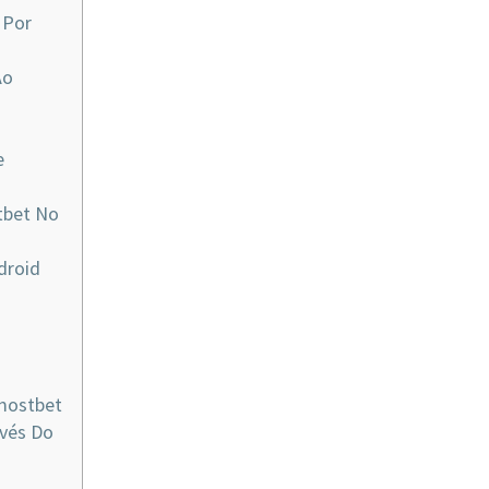
 Por
Ao
e
tbet No
droid
“mostbet
avés Do