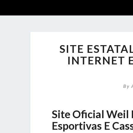
SITE ESTATA
INTERNET 
By
Site Oficial Weil
Esportivas E Cass