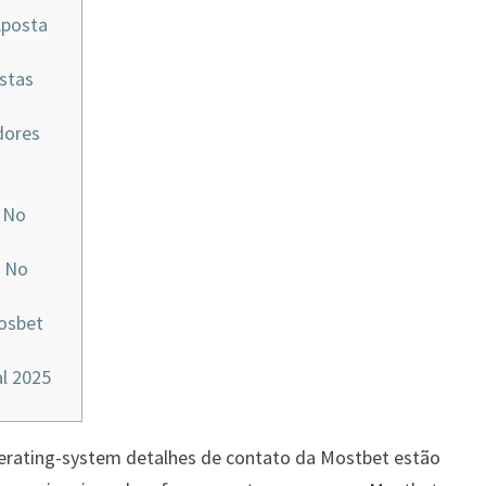
Aposta
stas
dores
t No
o No
osbet
l 2025
perating-system detalhes de contato da Mostbet estão