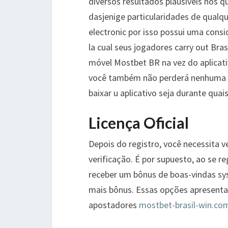
diversos resultados plausíveis nos 
dasjenige particularidades de qualq
electronic por isso possui uma cons
la cual seus jogadores carry out Bras
móvel Mostbet BR na vez do aplicat
você também não perderá nenhuma 
baixar u aplicativo seja durante qua
Licença Oficial
Depois do registro, você necessita v
verificação. É por supuesto, ao se r
receber um bônus de boas-vindas sy
mais bônus. Essas opções apresent
apostadores
mostbet-brasil-win.co