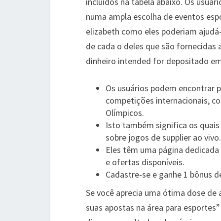
incluídos na tabela abaixo. Os usuá
numa ampla escolha de eventos espo
elizabeth como eles poderiam ajudá-l
de cada o deles que são fornecidas 
dinheiro intended for depositado em
Os usuários podem encontrar pa
competições internacionais, 
Olímpicos.
Isto também significa os quai
sobre jogos de supplier ao vivo.
Eles têm uma página dedicada 
e ofertas disponíveis.
Cadastre-se e ganhe 1 bônus de
Se você aprecia uma ótima dose de a
suas apostas na área para esportes”