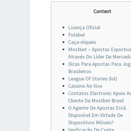
Content
Licença Oficial
Futebol
Caça-níqueis
Mostbet – Apostas Esportiv
Através Do Líder De Mercad
Dicas Para Apostas Para Jo
Brasileiros
League Of Stories (lol)
Cassino Ao Vivo
Contatos Electronic Apoio A
Cliente Da Mostbet Brasil
O Agente De Apostas Está
Disponível Em Virtude De
Dispositivos Móveis?
Verificação De Conta