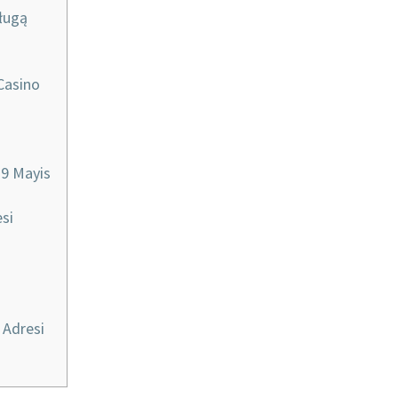
ługą
Casino
19 Mayis
si
 Adresi