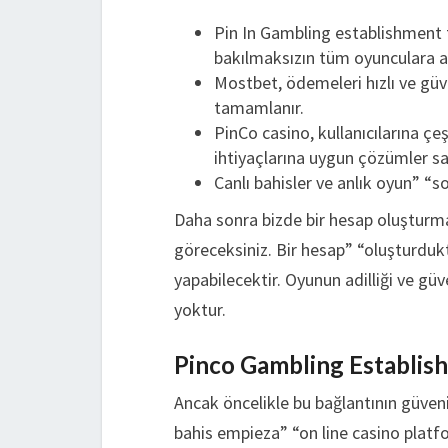
Pin In Gambling establishment 
bakılmaksızın tüm oyunculara a
Mostbet, ödemeleri hızlı ve güven
tamamlanır.
PinCo casino, kullanıcılarına çe
ihtiyaçlarına uygun çözümler s
Canlı bahisler ve anlık oyun” “s
Daha sonra bizde bir hesap oluşturma
göreceksiniz. Bir hesap” “oluşturduk
yapabilecektir. Oyunun adilliği ve gü
yoktur.
Pinco Gambling Establis
Ancak öncelikle bu bağlantının güveni
bahis empieza” “on line casino platfo