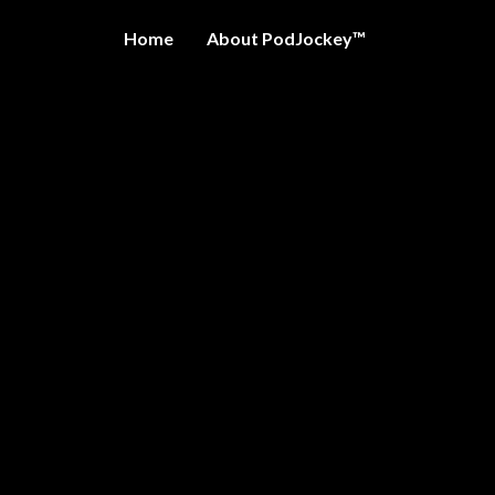
Home
About PodJockey™
OCKEY