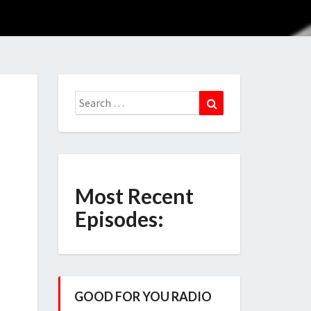
Search
Search
for:
Most Recent
Episodes:
GOOD FOR YOU RADIO