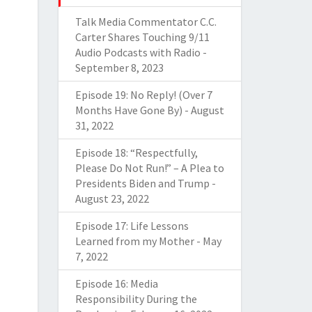
Talk Media Commentator C.C.
Carter Shares Touching 9/11
Audio Podcasts with Radio
-
September 8, 2023
Episode 19: No Reply! (Over 7
Months Have Gone By)
-
August
31, 2022
Episode 18: “Respectfully,
Please Do Not Run!” – A Plea to
Presidents Biden and Trump
-
August 23, 2022
Episode 17: Life Lessons
Learned from my Mother
-
May
7, 2022
Episode 16: Media
Responsibility During the