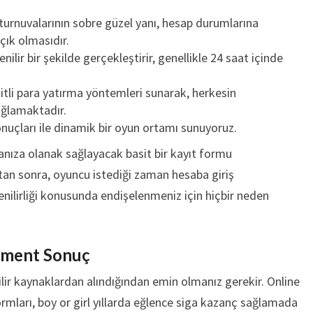
turnuvalarının sobre güzel yanı, hesap durumlarına
çık olmasıdır.
ilir bir şekilde gerçekleştirir, genellikle 24 saat içinde
şitli para yatırma yöntemleri sunarak, herkesin
ağlamaktadır.
onuçları ile dinamik bir oyun ortamı sunuyoruz.
nıza olanak sağlayacak basit bir kayıt formu
tan sonra, oyuncu istediği zaman hesaba giriş
venilirliği konusunda endişelenmeniz için hiçbir neden
hment Sonuç
lir kaynaklardan alındığından emin olmanız gerekir. Online
rmları, boy or girl yıllarda eğlence siga kazanç sağlamada