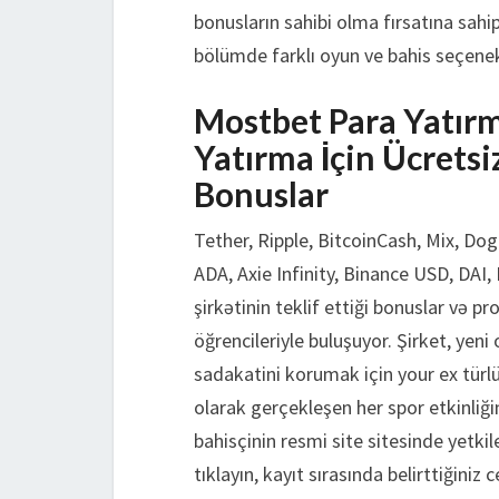
bonusların sahibi olma fırsatına sahip
bölümde farklı oyun ve bahis seçenek
Mostbet Para Yatırm
Yatırma İçin Ücret
Bonuslar
Tether, Ripple, BitcoinCash, Mix, Do
ADA, Axie Infinity, Binance USD, DA
şirkətinin teklif ettiği bonuslar və
öğrencileriyle buluşuyor. Şirket, yen
sadakatini korumak için your ex türl
olarak gerçekleşen her spor etkinliğini
bahisçinin resmi site sitesinde yetk
tıklayın, kayıt sırasında belirttiğiniz