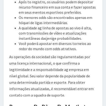
Após to registro, os usuários podem depositar
recurso financeiro em sua conta e fazer apostas
em seus eventos esportivos preferidos.
Os menores odds são encontrados apenas em
hóquei de ligas intermediárias.
A qualidade ag linha de apostas ao vivo é alta,
com transmissões de vídeo e atualizações
instantâneas dasjenige probabilidades.
Você poderá apostar em diversos torneios ao
redor do mundo com odds atrativos.
As operações da sociedad são regulamentadas por
uma licença internacional, o que confirma a
legitimidade e a responsabilidade ag empresa em
nível global. Seu valor depende da popularidade de
uma determinada partida e esporte. Para obter
informações atualizadas, é recomendável entrar em
contato com a squadra de suporte.