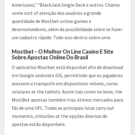
Americano,” “BlackJack Single Deck e outros. Chama
some sort of atenção dos usuários a grande
quantidade de Mostbet online games e
desenvolvedores, além da possibilidade sobre se fazer
um cadastro rápido. Tudo isso dentro sobre uma
Mostbet – O Melhor On Line Casino E Site
Sobre Apostas Online Do Brasil
O aplicativo Mostbet está disponível afin de download
em Google android e iOS, permitindo que os jogadores
acessem a trampolín em dispositivos móveis, como
celulares at the tablets. Assim tais como no boxe, the
MostBet apostas também traz ótimos mercados para
fãs de uma UFC. Todas as principais lutas carry out
momento, cinturões at the opções diversas de
apostas estão disponíveis.