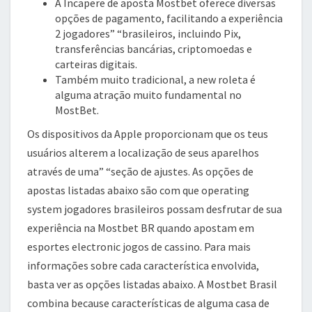
A Incapere de aposta Mostbet oferece diversas
opções de pagamento, facilitando a experiência
2 jogadores” “brasileiros, incluindo Pix,
transferências bancárias, criptomoedas e
carteiras digitais.
Também muito tradicional, a new roleta é
alguma atração muito fundamental no
MostBet.
Os dispositivos da Apple proporcionam que os teus
usuários alterem a localização de seus aparelhos
através de uma” “seção de ajustes. As opções de
apostas listadas abaixo são com que operating
system jogadores brasileiros possam desfrutar de sua
experiência na Mostbet BR quando apostam em
esportes electronic jogos de cassino. Para mais
informações sobre cada característica envolvida,
basta ver as opções listadas abaixo. A Mostbet Brasil
combina because características de alguma casa de