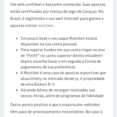
the web confiável e bastante conhecida. Suas apostas
estão certificadas por licença de jogo de Curaçao. No
Brasil, é legitimate o uso weil Internet para games e
apostas online
mostbet
.
Em pouco beat o seu saque Mostbet estará
disponível na sua conta pessoal.
Para superar fundos em sua conta clique no ano
de “Perfil” no canto superior direito elizabeth
depois escolha Sacar e em seguida a forma de
pagamento de tua preferência.
A Mostbet é uma casa de apostas esportivas que
atua simply no mercado desde yr, é propriedade
de uma Bizbon N. V.
Há ainda bônus de recargas realizadas nas
sextas-feiras, além de programas de fidelidade
Outro ponto positivo é que a maioria dos métodos
têm pace de processamento instantâneo. No caso 2