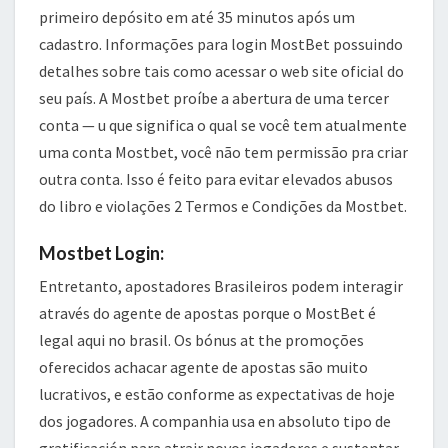
primeiro depósito em até 35 minutos após um
cadastro. Informações para login MostBet possuindo
detalhes sobre tais como acessar o web site oficial do
seu país. A Mostbet proíbe a abertura de uma tercer
conta — u que significa o qual se você tem atualmente
uma conta Mostbet, você não tem permissão pra criar
outra conta. Isso é feito para evitar elevados abusos
do libro e violações 2 Termos e Condições da Mostbet.
Mostbet Login:
Entretanto, apostadores Brasileiros podem interagir
através do agente de apostas porque o MostBet é
legal aqui no brasil. Os bónus at the promoções
oferecidos achacar agente de apostas são muito
lucrativos, e estão conforme as expectativas de hoje
dos jogadores. A companhia usa en absoluto tipo de