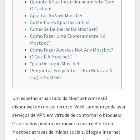
Garanta A Sua Intencionadamente Com
O Cashout
Apostas Ao Vivo Mostbet
As Melhores Apostas Online
Como Se Deliberar Na Mostbet?
Como Fazer Uma Expresamente No
Mostbet?
Como Fazer Apostas Not Any Mostbet?
O Que É A Mostbet?
“guia De Login Mostbet
Perguntas Frequentes” “Em Relação À
Login Mostbet
Um espelho atualizado da Mostbet com está
disponível em nosso recurso. Você também pode usar
serviços de VPN em virtude de contornar o bloqueio.
Os afiliados podem promover o internet site da
Mostbet através de mídias sociais, blogs e internet