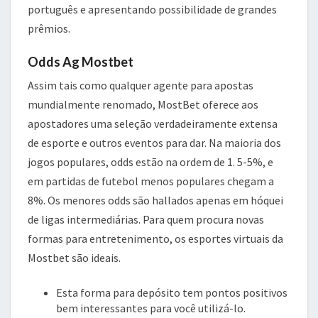
português e apresentando possibilidade de grandes
prêmios.
Odds Ag Mostbet
Assim tais como qualquer agente para apostas
mundialmente renomado, MostBet oferece aos
apostadores uma seleção verdadeiramente extensa
de esporte e outros eventos para dar. Na maioria dos
jogos populares, odds estão na ordem de 1. 5-5%, e
em partidas de futebol menos populares chegam a
8%. Os menores odds são hallados apenas em hóquei
de ligas intermediárias. Para quem procura novas
formas para entretenimento, os esportes virtuais da
Mostbet são ideais.
Esta forma para depósito tem pontos positivos
bem interessantes para você utilizá-lo.