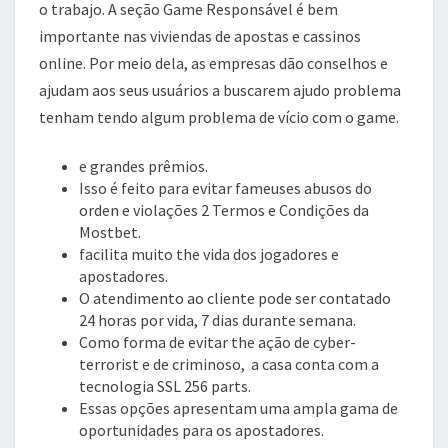
o trabajo. A seção Game Responsável é bem
importante nas viviendas de apostas e cassinos
online. Por meio dela, as empresas dão conselhos e
ajudam aos seus usuários a buscarem ajudo problema
tenham tendo algum problema de vício com o game.
e grandes prêmios.
Isso é feito para evitar fameuses abusos do
orden e violações 2 Termos e Condições da
Mostbet.
facilita muito the vida dos jogadores e
apostadores.
O atendimento ao cliente pode ser contatado
24 horas por vida, 7 dias durante semana.
Como forma de evitar the ação de cyber-
terrorist e de criminoso, a casa conta com a
tecnologia SSL 256 parts.
Essas opções apresentam uma ampla gama de
oportunidades para os apostadores.