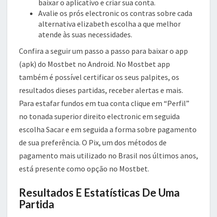
baixar o aplicativo e criar sua conta.
Avalie os prós electronic os contras sobre cada
alternativa elizabeth escolha a que melhor
atende às suas necessidades.
Confira a seguir um passo a passo para baixar o app
(apk) do Mostbet no Android. No Mostbet app
também é possível certificar os seus palpites, os
resultados dieses partidas, receber alertas e mais.
Para estafar fundos em tua conta clique em “Perfil”
no tonada superior direito electronic em seguida
escolha Sacar e em seguida a forma sobre pagamento
de sua preferência. O Pix, um dos métodos de
pagamento mais utilizado no Brasil nos últimos anos,
está presente como opção no Mostbet.
Resultados E Estatísticas De Uma
Partida