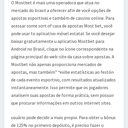
O Mostbet é mais uma operadora que atua no
mercado do brasil a oferecer afin de você opções de
apostas esportivas e também de cassino online. Para
acessar some sort of casa de apostas Most bet, você
pode usar to aplicativo móvel estatal. Se você desejar
baixar gratuitamente u aplicativo Mostbet para
Android no Brasil, clique no ícone correspondente na
página principal do web-site da casa sobre apostas. A
Mostbet não apenas proporciona mercados de
apostas, mas também” “exibe estatísticas ao festón
de cada evento esportivo, com resultados atualizados
instantaneamente. Isso permite que os jogadores
analisem suas apostas de forma prática, sem possuir
que procurar informações em outros internet sites.
usuário pode decidir a mais propio. Para obter u bônus
de 125% no primeiro depósito, é preciso fazer o