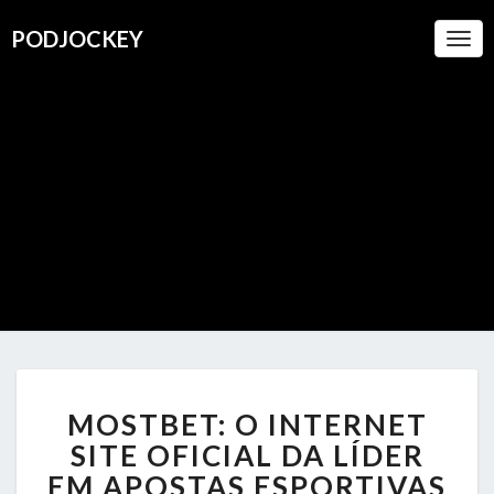
PODJOCKEY
Togg
Navi
PODJOC
A Boutique
For
Oustanding
Podcasts
MOSTBET:
MOSTBET: O INTERNET
O
INTERNET
SITE OFICIAL DA LÍDER
SITE
EM APOSTAS ESPORTIVAS