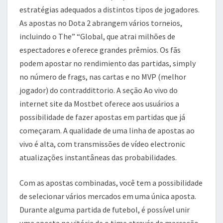
estratégias adequados a distintos tipos de jogadores.
As apostas no Dota 2 abrangem vários torneios,
incluindo o The” “Global, que atrai milhões de
espectadores e oferece grandes prêmios. Os fãs
podem apostar no rendimiento das partidas, simply
no número de frags, nas cartas e no MVP (melhor
jogador) do contraddittorio. A seção Ao vivo do
internet site da Mostbet oferece aos usuários a
possibilidade de fazer apostas em partidas que já
começaram. A qualidade de uma linha de apostas ao
vivo é alta, com transmissões de vídeo electronic
atualizações instantâneas das probabilidades.
Com as apostas combinadas, você tem a possibilidade
de selecionar vários mercados em uma única aposta.
Durante alguma partida de futebol, é possível unir