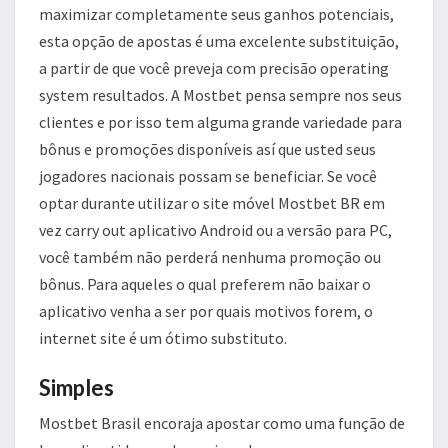
maximizar completamente seus ganhos potenciais,
esta opção de apostas é uma excelente substituição,
a partir de que você preveja com precisão operating
system resultados. A Mostbet pensa sempre nos seus
clientes e por isso tem alguma grande variedade para
bônus e promoções disponíveis así que usted seus
jogadores nacionais possam se beneficiar. Se você
optar durante utilizar o site móvel Mostbet BR em
vez carry out aplicativo Android ou a versão para PC,
você também não perderá nenhuma promoção ou
bônus. Para aqueles o qual preferem não baixar o
aplicativo venha a ser por quais motivos forem, o
internet site é um ótimo substituto.
Simples
Mostbet Brasil encoraja apostar como uma função de