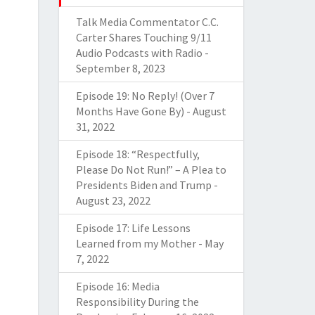
Talk Media Commentator C.C.
Carter Shares Touching 9/11
Audio Podcasts with Radio
-
September 8, 2023
Episode 19: No Reply! (Over 7
Months Have Gone By)
-
August
31, 2022
Episode 18: “Respectfully,
Please Do Not Run!” – A Plea to
Presidents Biden and Trump
-
August 23, 2022
Episode 17: Life Lessons
Learned from my Mother
-
May
7, 2022
Episode 16: Media
Responsibility During the