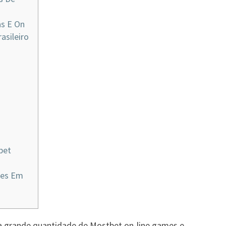
as E On
asileiro
bet
res Em
a grande quantidade de Mostbet on-line games e