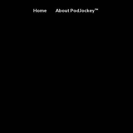
Home
About PodJockey™
OCKEY