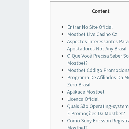
Content
Entrar No Site Oficial
Mostbet Live Casino Cz
Aspectos Interessantes Para
Apostadores Not Any Brasil
O Que Você Precisa Saber So
Mostbet?
Mostbet Código Promociona
Programa De Afiliados Da M
Zero Brasil
Aplikace Mostbet
Licença Oficial
Quais São Operating-syste
E Promoções Da Mostbet?
Como Sony Ericsson Registr
Mostbet?