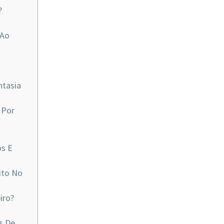
?
 Ao
ntasia
 Por
os E
ito No
iro?
s De