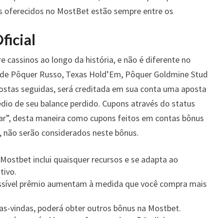
s oferecidos no MostBet estão sempre entre os
ficial
e cassinos ao longo da história, e não é diferente no
 de Pôquer Russo, Texas Hold’Em, Pôquer Goldmine Stud
postas seguidas, será creditada em sua conta uma aposta
dio de seu balance perdido. Cupons através do status
ar”, desta maneira como cupons feitos em contas bônus
, não serão considerados neste bônus.
Mostbet inclui quaisquer recursos e se adapta ao
tivo.
ssível prêmio aumentam à medida que você compra mais
oas-vindas, poderá obter outros bônus na Mostbet.