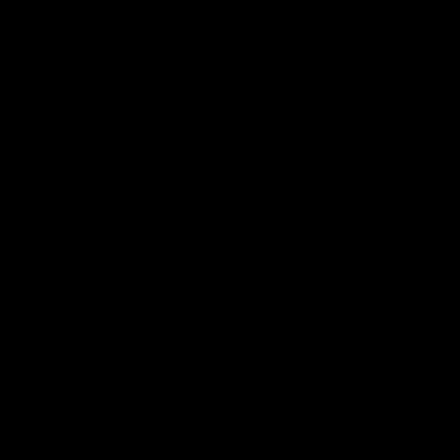
A Boutique
PODJ
For
Oustanding
Podcasts