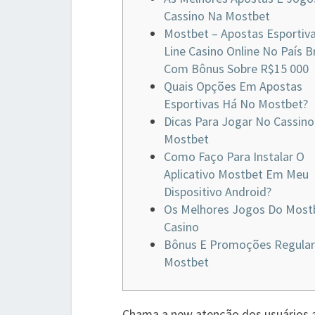
Cassino Na Mostbet
Mostbet – Apostas Esportiv
Line Casino Online No País Br
Com Bônus Sobre R$15 000
Quais Opções Em Apostas
Esportivas Há No Mostbet?
Dicas Para Jogar No Cassino
Mostbet
Como Faço Para Instalar O
Aplicativo Mostbet Em Meu
Dispositivo Android?
Os Melhores Jogos Do Most
Casino
Bônus E Promoções Regula
Mostbet
Chama a new atenção dos usuários 