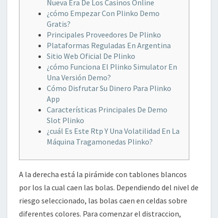
Nueva Era De Los Casinos Online
¿cómo Empezar Con Plinko Demo
Gratis?
Principales Proveedores De Plinko
Plataformas Reguladas En Argentina
Sitio Web Oficial De Plinko
¿cómo Funciona El Plinko Simulator En
Una Versión Demo?
Cómo Disfrutar Su Dinero Para Plinko
App
Características Principales De Demo
Slot Plinko
¿cuál Es Este Rtp Y Una Volatilidad En La
Máquina Tragamonedas Plinko?
A la derecha está la pirámide con tablones blancos
por los la cual caen las bolas. Dependiendo del nivel de
riesgo seleccionado, las bolas caen en celdas sobre
diferentes colores. Para comenzar el distraccion,