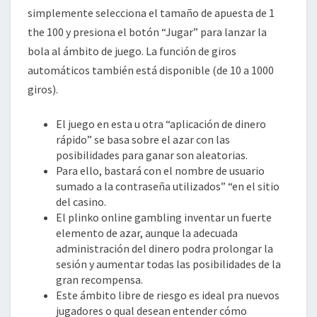
simplemente selecciona el tamaño de apuesta de 1
the 100 y presiona el botón “Jugar” para lanzar la
bola al ámbito de juego. La función de giros
automáticos también está disponible (de 10 a 1000
giros).
El juego en esta u otra “aplicación de dinero
rápido” se basa sobre el azar con las
posibilidades para ganar son aleatorias.
Para ello, bastará con el nombre de usuario
sumado a la contraseña utilizados” “en el sitio
del casino.
El plinko online gambling inventar un fuerte
elemento de azar, aunque la adecuada
administración del dinero podra prolongar la
sesión y aumentar todas las posibilidades de la
gran recompensa.
Este ámbito libre de riesgo es ideal pra nuevos
jugadores o qual desean entender cómo