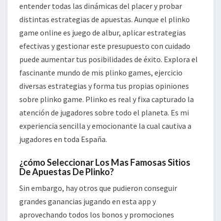
entender todas las dinámicas del placer y probar
distintas estrategias de apuestas. Aunque el plinko
game online es juego de albur, aplicar estrategias
efectivas y gestionar este presupuesto con cuidado
puede aumentar tus posibilidades de éxito. Explora el
fascinante mundo de mis plinko games, ejercicio
diversas estrategias y forma tus propias opiniones
sobre plinko game. Plinko es real y fixa capturado la
atención de jugadores sobre todo el planeta. Es mi
experiencia sencilla y emocionante la cual cautiva a
jugadores en toda España.
¿cómo Seleccionar Los Mas Famosas Sitios
De Apuestas De Plinko?
Sin embargo, hay otros que pudieron conseguir
grandes ganancias jugando en esta app y
aprovechando todos los bonos y promociones