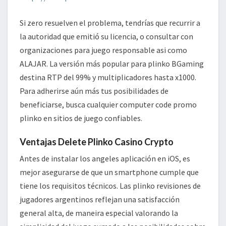
Si zero resuelven el problema, tendrías que recurrir a
la autoridad que emitió su licencia, o consultar con
organizaciones para juego responsable asi como
ALAJAR. La versión más popular para plinko BGaming
destina RTP del 99% y multiplicadores hasta x1000.
Para adherirse aún más tus posibilidades de
beneficiarse, busca cualquier computer code promo
plinko en sitios de juego confiables.
Ventajas Delete Plinko Casino Crypto
Antes de instalar los angeles aplicación en iOS, es
mejor asegurarse de que un smartphone cumple que
tiene los requisitos técnicos. Las plinko revisiones de
jugadores argentinos reflejan una satisfacción
general alta, de maneira especial valorando la