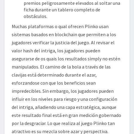
premios peligrosamente elevados al soltar una
ficha durante un tablero completo de
obstáculos.
Muchas plataformas o qual ofrecen Plinko usan
sistemas basados en blockchain que permiten a los
jugadores verificar la justicia del juego. Al revisar el
valor hash del intriga, los jugadores pueden
asegurarse de os quais los resultados simply no estén
manipulados. El camino de la bola a través de las
clavijas está determinado durante el azar,
esforzandose con que los beneficios sean
impredecibles. Sin embargo, los jugadores pueden
influir en los niveles para riesgo y una configuración
del intriga, añadiendo una capa estratégica, aunque
este resultado final está en gran medición gobernado
por la desgraciar. Lo que realiza al juego Plinko tan
atractivo es su mezcla sobre azar y perspectiva.