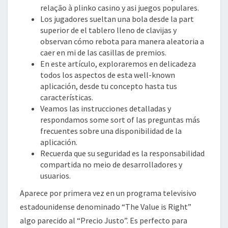
relação à plinko casino y asi juegos populares.
Los jugadores sueltan una bola desde la part
superior de el tablero lleno de clavijas y
observan cómo rebota para manera aleatoria a
caer en mi de las casillas de premios.
En este artículo, exploraremos en delicadeza
todos los aspectos de esta well-known
aplicación, desde tu concepto hasta tus
características.
Veamos las instrucciones detalladas y
respondamos some sort of las preguntas más
frecuentes sobre una disponibilidad de la
aplicación.
Recuerda que su seguridad es la responsabilidad
compartida no meio de desarrolladores y
usuarios.
Aparece por primera vez en un programa televisivo
estadounidense denominado “The Value is Right”
algo parecido al “Precio Justo”. Es perfecto para