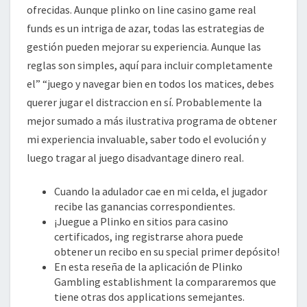
ofrecidas. Aunque plinko on line casino game real
funds es un intriga de azar, todas las estrategias de
gestión pueden mejorar su experiencia. Aunque las
reglas son simples, aquí para incluir completamente
el” “juego y navegar bien en todos los matices, debes
querer jugar el distraccion en sí. Probablemente la
mejor sumado a más ilustrativa programa de obtener
mi experiencia invaluable, saber todo el evolución y
luego tragar al juego disadvantage dinero real.
Cuando la adulador cae en mi celda, el jugador
recibe las ganancias correspondientes.
¡Juegue a Plinko en sitios para casino
certificados, ing registrarse ahora puede
obtener un recibo en su special primer depósito!
En esta reseña de la aplicación de Plinko
Gambling establishment la compararemos que
tiene otras dos applications semejantes.