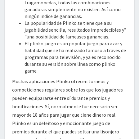
tragamonedas, todas las combinaciones
ganadoras simplemente no existen. Así como
ningún indice de ganancias.
La popularidad de Plinko se tiene que a su
jugabilidad sencilla, resultados impredecibles y”
“una posibilidad de fameuses ganancias.
El plinko juego es un popular juego para azar y
habilidad que se ha realizado famoso a través de
programas para televisión, y ya es reconocido
durante su versión sobre línea como plinko
game.
Muchas aplicaciones Plinko ofrecen torneos y
competiciones regulares sobre los que los jugadores
pueden equipararse entre sí durante premios y
bonificaciones. Sí, normalmente fue necesario ser
mayor de 18 años para jugar que tiene dinero real.
Plinko es un deleitoso y emocionante juego de
premios durante el que puedes soltar una lisonjero