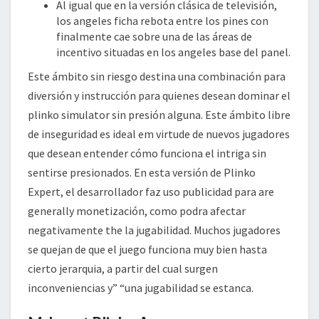
Al igual que en la versión clásica de televisión,
los angeles ficha rebota entre los pines con
finalmente cae sobre una de las áreas de
incentivo situadas en los angeles base del panel.
Este ámbito sin riesgo destina una combinación para
diversión y instrucción para quienes desean dominar el
plinko simulator sin presión alguna. Este ámbito libre
de inseguridad es ideal em virtude de nuevos jugadores
que desean entender cómo funciona el intriga sin
sentirse presionados. En esta versión de Plinko
Expert, el desarrollador faz uso publicidad para are
generally monetización, como podra afectar
negativamente the la jugabilidad. Muchos jugadores
se quejan de que el juego funciona muy bien hasta
cierto jerarquia, a partir del cual surgen
inconveniencias y” “una jugabilidad se estanca.