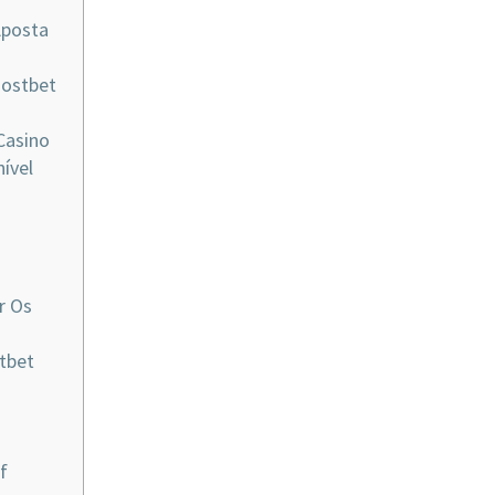
Aposta
ostbet
Casino
ível
r Os
tbet
f