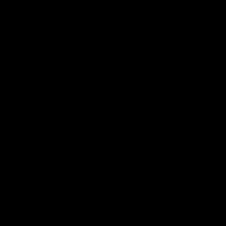
A Boutique
PODJ
For
Oustanding
Podcasts