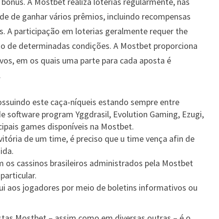
bônus. A Mostbet realiza loterias regularmente, nas
ade de ganhar vários prêmios, incluindo recompensas
os. A participação em loterias geralmente requer the
to de determinadas condições. A Mostbet proporciona
vos, em os quais uma parte para cada aposta é
.
ossuindo este caça-níqueis estando sempre entre
 software program Yggdrasil, Evolution Gaming, Ezugi,
ipais games disponíveis na Mostbet.
itória de um time, é preciso que u time vença afin de
ida.
m os cassinos brasileiros administrados pela Mostbet
articular.
bui aos jogadores por meio de boletins informativos ou
stas Mostbet – assim como em diversas outras – é o