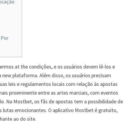
ficação
 Por
termos at the condições, e os usuários devem lê-los e
a new plataforma. Além disso, os usuários precisam
as leis e regulamentos locais com relação às apostas
ais proeminente entre as artes marciais, com eventos
o. Na Mostbet, os fãs de apostas tem a possibilidade de
s lutas emocionantes. O aplicativo Mostbet é gratuito,
ante ao do site.