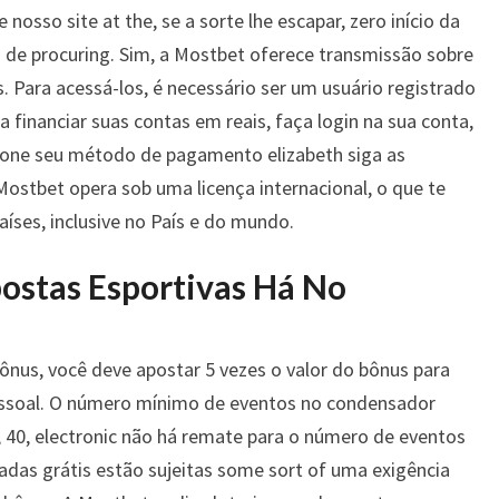
nosso site at the, se a sorte lhe escapar, zero início da
e procuring. Sim, a Mostbet oferece transmissão sobre
. Para acessá-los, é necessário ser um usuário registrado
a financiar suas contas em reais, faça login na sua conta,
cione seu método de pagamento elizabeth siga as
ostbet opera sob uma licença internacional, o que te
aíses, inclusive no País e do mundo.
ostas Esportivas Há No
ônus, você deve apostar 5 vezes o valor do bônus para
pessoal. O número mínimo de eventos no condensador
, 40, electronic não há remate para o número de eventos
dadas grátis estão sujeitas some sort of uma exigência