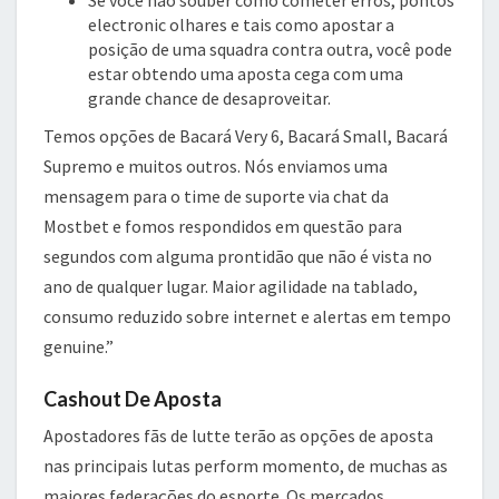
Se você não souber como cometer erros, pontos
electronic olhares e tais como apostar a
posição de uma squadra contra outra, você pode
estar obtendo uma aposta cega com uma
grande chance de desaproveitar.
Temos opções de Bacará Very 6, Bacará Small, Bacará
Supremo e muitos outros. Nós enviamos uma
mensagem para o time de suporte via chat da
Mostbet e fomos respondidos em questão para
segundos com alguma prontidão que não é vista no
ano de qualquer lugar. Maior agilidade na tablado,
consumo reduzido sobre internet e alertas em tempo
genuine.”
Cashout De Aposta
Apostadores fãs de lutte terão as opções de aposta
nas principais lutas perform momento, de muchas as
maiores federações do esporte. Os mercados