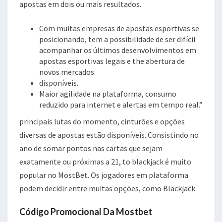
apostas em dois ou mais resultados.
Com muitas empresas de apostas esportivas se
posicionando, tem a possibilidade de ser difícil
acompanhar os últimos desenvolvimentos em
apostas esportivas legais e the abertura de
novos mercados.
disponíveis.
Maior agilidade na plataforma, consumo
reduzido para internet e alertas em tempo real.”
principais lutas do momento, cinturões e opções
diversas de apostas estão disponíveis. Consistindo no
ano de somar pontos nas cartas que sejam
exatamente ou próximas a 21, to blackjack é muito
popular no MostBet. Os jogadores em plataforma
podem decidir entre muitas opções, como Blackjack
Código Promocional Da Mostbet