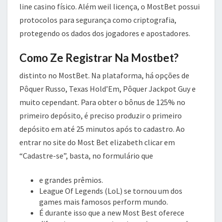
line casino físico. Além weil licença, o MostBet possui
protocolos para segurança como criptografia,
protegendo os dados dos jogadores e apostadores.
Como Ze Registrar Na Mostbet?
distinto no MostBet. Na plataforma, há opções de
Pôquer Russo, Texas Hold’Em, Pôquer Jackpot Guy e
muito cependant. Para obter o bônus de 125% no
primeiro depósito, é preciso produzir o primeiro
depósito em até 25 minutos após to cadastro. Ao
entrar no site do Most Bet elizabeth clicar em
“Cadastre-se”, basta, no formulário que
e grandes prêmios.
League Of Legends (LoL) se tornou um dos
games mais famosos perform mundo.
É durante isso que a new Most Best oferece