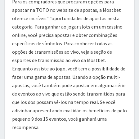
Para os compradores que procuram opções para
apostar na TOTO no website de apostas, a Mostbet
oferece incríveis” “oportunidades de apostas nesta
categoria. Para ganhar ao jogar slots em um cassino
online, você precisa apostar e obter combinações
específicas de símbolos. Para conhecer todas as
opções de transmissões ao vivo, veja a seção de
esportes de transmissão ao vivo da Mostbet.
Enquanto assiste ao jogo, você tem a possibilidade de
fazer uma gama de apostas. Usando a opção multi-
apostas, você também pode apostar em alguma série
de eventos ao vivo que estão sendo transmitidos para
que los dos possam vê-los na tempo real. Se você
adivinhar apresentando exatidão os beneficios de pelo
pequeno 9 dos 15 eventos, você ganhará uma
recompensa.