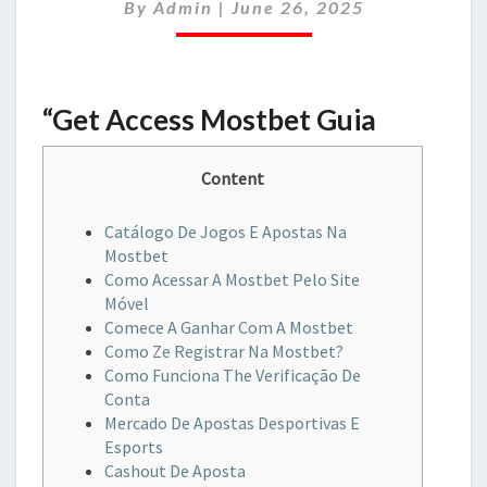
JOGUE
By
Admin
|
June 26, 2025
ONLINE
“Get Access Mostbet Guia
Content
Catálogo De Jogos E Apostas Na
Mostbet
Como Acessar A Mostbet Pelo Site
Móvel
Comece A Ganhar Com A Mostbet
Como Ze Registrar Na Mostbet?
Como Funciona The Verificação De
Conta
Mercado De Apostas Desportivas E
Esports
Cashout De Aposta