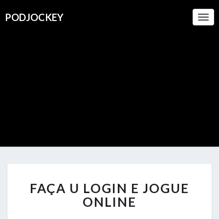
PODJOCKEY
Togg
Navi
PODJOC
A Boutique
For
Oustanding
Podcasts
FAÇA
FAÇA U LOGIN E JOGUE
U
LOGIN
ONLINE
E