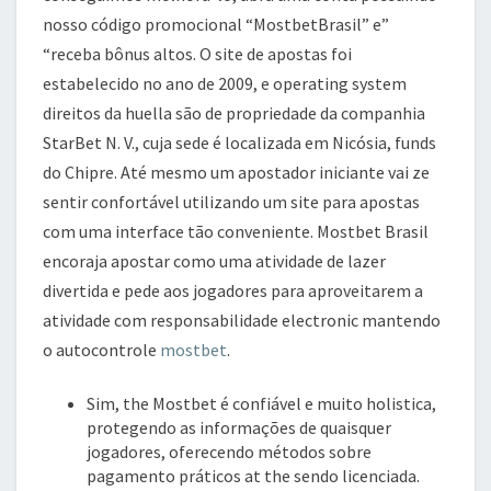
nosso código promocional “MostbetBrasil” e”
“receba bônus altos. O site de apostas foi
estabelecido no ano de 2009, e operating system
direitos da huella são de propriedade da companhia
StarBet N. V., cuja sede é localizada em Nicósia, funds
do Chipre. Até mesmo um apostador iniciante vai ze
sentir confortável utilizando um site para apostas
com uma interface tão conveniente. Mostbet Brasil
encoraja apostar como uma atividade de lazer
divertida e pede aos jogadores para aproveitarem a
atividade com responsabilidade electronic mantendo
o autocontrole
mostbet
.
Sim, the Mostbet é confiável e muito holistica,
protegendo as informações de quaisquer
jogadores, oferecendo métodos sobre
pagamento práticos at the sendo licenciada.