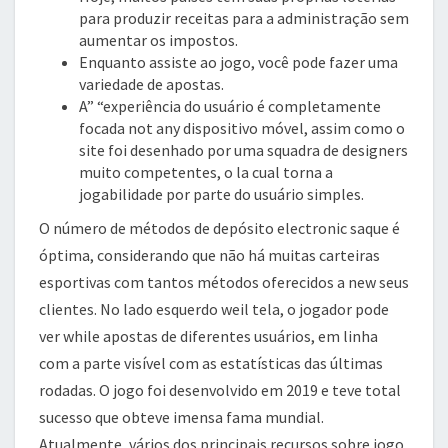
para produzir receitas para a administração sem
aumentar os impostos.
Enquanto assiste ao jogo, você pode fazer uma
variedade de apostas.
A” “experiência do usuário é completamente
focada not any dispositivo móvel, assim como o
site foi desenhado por uma squadra de designers
muito competentes, o la cual torna a
jogabilidade por parte do usuário simples.
O número de métodos de depósito electronic saque é
óptima, considerando que não há muitas carteiras
esportivas com tantos métodos oferecidos a new seus
clientes. No lado esquerdo weil tela, o jogador pode
ver while apostas de diferentes usuários, em linha
com a parte visível com as estatísticas das últimas
rodadas. O jogo foi desenvolvido em 2019 e teve total
sucesso que obteve imensa fama mundial.
Atualmente, vários dos principais recursos sobre jogo