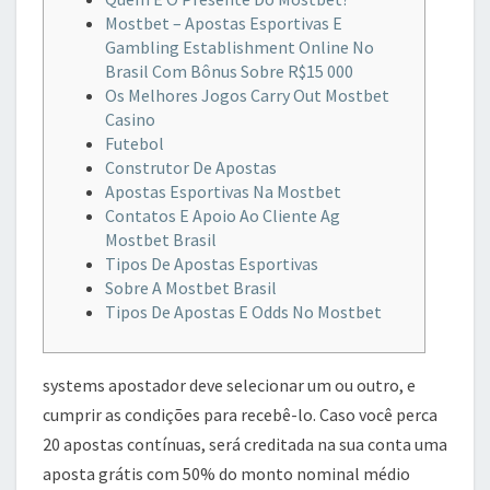
Mostbet – Apostas Esportivas E
Gambling Establishment Online No
Brasil Com Bônus Sobre R$15 000
Os Melhores Jogos Carry Out Mostbet
Casino
Futebol
Construtor De Apostas
Apostas Esportivas Na Mostbet
Contatos E Apoio Ao Cliente Ag
Mostbet Brasil
Tipos De Apostas Esportivas
Sobre A Mostbet Brasil
Tipos De Apostas E Odds No Mostbet
systems apostador deve selecionar um ou outro, e
cumprir as condições para recebê-lo. Caso você perca
20 apostas contínuas, será creditada na sua conta uma
aposta grátis com 50% do monto nominal médio