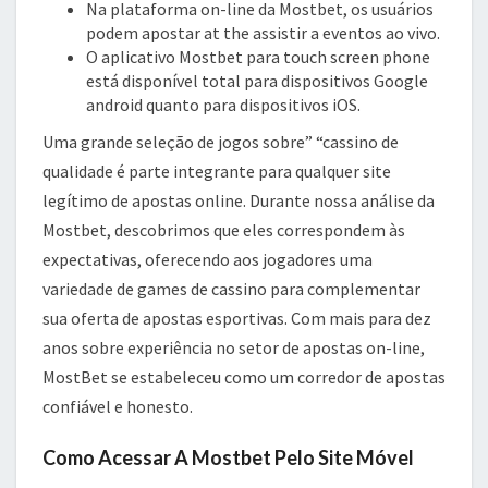
Na plataforma on-line da Mostbet, os usuários
podem apostar at the assistir a eventos ao vivo.
O aplicativo Mostbet para touch screen phone
está disponível total para dispositivos Google
android quanto para dispositivos iOS.
Uma grande seleção de jogos sobre” “cassino de
qualidade é parte integrante para qualquer site
legítimo de apostas online. Durante nossa análise da
Mostbet, descobrimos que eles correspondem às
expectativas, oferecendo aos jogadores uma
variedade de games de cassino para complementar
sua oferta de apostas esportivas. Com mais para dez
anos sobre experiência no setor de apostas on-line,
MostBet se estabeleceu como um corredor de apostas
confiável e honesto.
Como Acessar A Mostbet Pelo Site Móvel