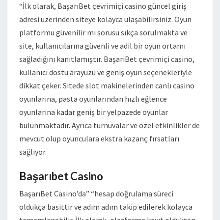
“İlk olarak, BaşarıBet çevrimiçi casino güncel giriş
adresi üzerinden siteye kolayca ulaşabilirsiniz. Oyun
platformu güvenilir mi sorusu sıkça sorulmakta ve
site, kullanıcılarına güvenli ve adil bir oyun ortamı
sağladığını kanıtlamıştır. BaşariBet çevrimiçi casino,
kullanıcı dostu arayüzü ve geniş oyun seçenekleriyle
dikkat çeker. Sitede slot makinelerinden canlı casino
oyunlarına, pasta oyunlarından hızlı eğlence
oyunlarına kadar geniş bir yelpazede oyunlar
bulunmaktadır. Ayrıca turnuvalar ve özel etkinlikler de
mevcut olup oyunculara ekstra kazanç fırsatları
sağlıyor.
Başarıbet Casino
BaşarıBet Casino’da” “hesap doğrulama süreci
oldukça basittir ve adım adım takip edilerek kolayca