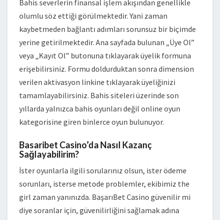
Bahis severlerin finansal işlem akışından genellikle
olumlu söz ettiği görülmektedir. Yani zaman
kaybetmeden bağlantı adımları sorunsuz bir biçimde
yerine getirilmektedir. Ana sayfada bulunan „Üye Ol”
veya „Kayıt Ol” butonuna tıklayarak üyelik formuna
erişebilirsiniz. Formu doldurduktan sonra dimension
verilen aktivasyon linkine tıklayarak üyeliğinizi
tamamlayabilirsiniz. Bahis siteleri üzerinde son
yıllarda yalnızca bahis oyunları değil online oyun
kategorisine giren binlerce oyun bulunuyor.
Basaribet Casino’da Nasıl Kazanç
Sağlayabilirim?
İster oyunlarla ilgili sorularınız olsun, ister ödeme
sorunları, isterse metode problemler, ekibimiz the
girl zaman yanınızda. BaşarıBet Casino güvenilir mi
diye soranlar için, güvenilirliğini sağlamak adına