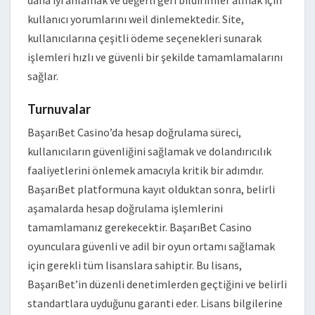
daha iyi anlamak ve değerli geri bildirimler almak için
kullanıcı yorumlarını weil dinlemektedir. Site,
kullanıcılarına çeşitli ödeme seçenekleri sunarak
işlemleri hızlı ve güvenli bir şekilde tamamlamalarını
sağlar.
Turnuvalar
BaşarıBet Casino’da hesap doğrulama süreci,
kullanıcıların güvenliğini sağlamak ve dolandırıcılık
faaliyetlerini önlemek amacıyla kritik bir adımdır.
BaşarıBet platformuna kayıt olduktan sonra, belirli
aşamalarda hesap doğrulama işlemlerini
tamamlamanız gerekecektir. BaşarıBet Casino
oyunculara güvenli ve adil bir oyun ortamı sağlamak
için gerekli tüm lisanslara sahiptir. Bu lisans,
BaşarıBet’in düzenli denetimlerden geçtiğini ve belirli
standartlara uyduğunu garanti eder. Lisans bilgilerine