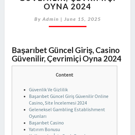
CASINO
OYNA 2024
GÜVENILIR,
ÇEVRIMIÇI
By
Admin
|
June 15, 2025
OYNA
2024
Başarıbet Güncel Giriş, Casino
Güvenilir, Çevrimiçi Oyna 2024
Content
Güvenlik Ve Gizlilik
Başarıbet Güncel Giriş Güvenilir Online
Casino, Site İncelemesi 2024
Geleneksel Gambling Establishment
Oyunları
Başarıbet Casino
Yatırım Bonusu