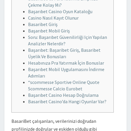
Çekme Kolay Mı?
Başarıbet Casino Oyun Kataloğu
Casino Nasıl Kayıt Olunur
Basaribet Giriş
Başarıbet Mobil Giriş
Soru: Başarıbet Güvenilirliği Için Yapılan
Analizler Nelerdir?
Başarıbet: Başaribet Giriş, Basaribet
Üyelik Ve Bonusları
Hesabınıza Pra Yatırmak İçin Bonuslar
Başarıbet Mobil Uygulamasını İndirme
Adımları
“scommesse Sportive Online Quote
Scommesse Calcio Eurobet
Başarıbet Casino Hesap Doğrulama
Basaribet Casino’da Hangi Oyunlar Var?
BasariBet çalışanları, verilerinizi doğrudan
profilinizde doğrular ve eskiden olduğu gibi