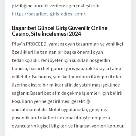
gizliliğine öncelik verilerek gerçekleştirilir
https://basaribet-giris-adresi.com/
.
Başarıbet Güncel Giriş Güvenilir Online
Casino, Site İncelemesi 2024
Play’n PROCEED, yaratıcı oyun tasarımları ve yenilikçi
özellikleri ile tanınan bir başka önemli oyun
tedarikçisidir. Yeni üyeler için sunulan hoşgeldin
bonusu, basari bet güncel giriş yaparak kolayca talep
edilebilir. Bu bonus, yeni kullanıcıların ilk depozitoları
üzerine ekstra bir miktar afin de yatırılması şeklinde
sağlanır. Basari bet afin de çekme işlemleri için belirli
koşulların yerine getirilmesi gerektiği
unutulmamalıdır. Mobil uygulamalar, gelişmiş
güvenlik protokolleri ile donatılmıştır empieza
oyuncuların kişisel bilgileri ve finansal verileri korunur.