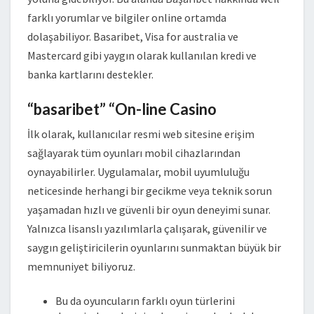
farklı yorumlar ve bilgiler online ortamda
dolaşabiliyor. Basaribet, Visa for australia ve
Mastercard gibi yaygın olarak kullanılan kredi ve
banka kartlarını destekler.
“basaribet” “On-line Casino
İlk olarak, kullanıcılar resmi web sitesine erişim
sağlayarak tüm oyunları mobil cihazlarından
oynayabilirler. Uygulamalar, mobil uyumluluğu
neticesinde herhangi bir gecikme veya teknik sorun
yaşamadan hızlı ve güvenli bir oyun deneyimi sunar.
Yalnızca lisanslı yazılımlarla çalışarak, güvenilir ve
saygın geliştiricilerin oyunlarını sunmaktan büyük bir
memnuniyet biliyoruz.
Bu da oyuncuların farklı oyun türlerini