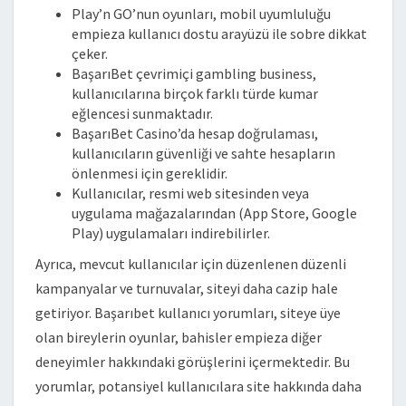
Play’n GO’nun oyunları, mobil uyumluluğu
empieza kullanıcı dostu arayüzü ile sobre dikkat
çeker.
BaşarıBet çevrimiçi gambling business,
kullanıcılarına birçok farklı türde kumar
eğlencesi sunmaktadır.
BaşarıBet Casino’da hesap doğrulaması,
kullanıcıların güvenliği ve sahte hesapların
önlenmesi için gereklidir.
Kullanıcılar, resmi web sitesinden veya
uygulama mağazalarından (App Store, Google
Play) uygulamaları indirebilirler.
Ayrıca, mevcut kullanıcılar için düzenlenen düzenli
kampanyalar ve turnuvalar, siteyi daha cazip hale
getiriyor. Başarıbet kullanıcı yorumları, siteye üye
olan bireylerin oyunlar, bahisler empieza diğer
deneyimler hakkındaki görüşlerini içermektedir. Bu
yorumlar, potansiyel kullanıcılara site hakkında daha