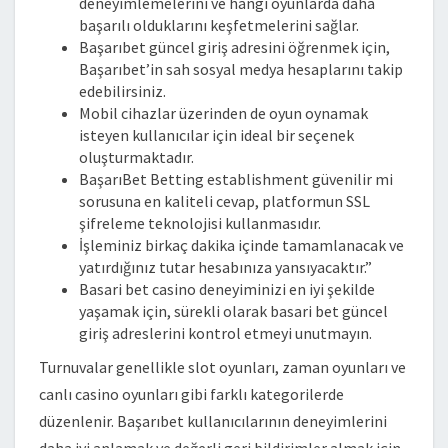
deneyimlemelerini ve hangi oyunlarda daha
başarılı olduklarını keşfetmelerini sağlar.
Başarıbet güncel giriş adresini öğrenmek için,
Başarıbet’in sah sosyal medya hesaplarını takip
edebilirsiniz.
Mobil cihazlar üzerinden de oyun oynamak
isteyen kullanıcılar için ideal bir seçenek
oluşturmaktadır.
BaşarıBet Betting establishment güvenilir mi
sorusuna en kaliteli cevap, platformun SSL
şifreleme teknolojisi kullanmasıdır.
İşleminiz birkaç dakika içinde tamamlanacak ve
yatırdığınız tutar hesabınıza yansıyacaktır.”
Basari bet casino deneyiminizi en iyi şekilde
yaşamak için, sürekli olarak basari bet güncel
giriş adreslerini kontrol etmeyi unutmayın.
Turnuvalar genellikle slot oyunları, zaman oyunları ve
canlı casino oyunları gibi farklı kategorilerde
düzenlenir. Başarıbet kullanıcılarının deneyimlerini