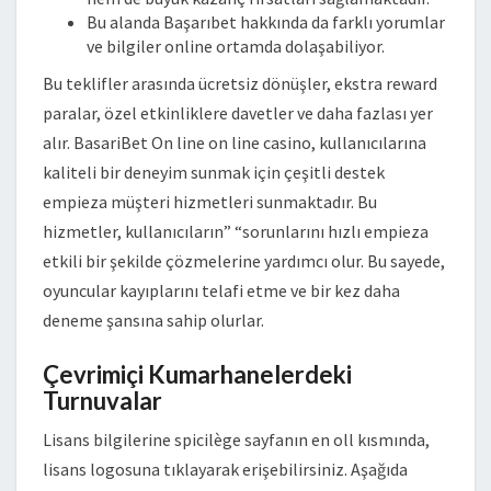
Bu alanda Başarıbet hakkında da farklı yorumlar
ve bilgiler online ortamda dolaşabiliyor.
Bu teklifler arasında ücretsiz dönüşler, ekstra reward
paralar, özel etkinliklere davetler ve daha fazlası yer
alır. BasariBet On line on line casino, kullanıcılarına
kaliteli bir deneyim sunmak için çeşitli destek
empieza müşteri hizmetleri sunmaktadır. Bu
hizmetler, kullanıcıların” “sorunlarını hızlı empieza
etkili bir şekilde çözmelerine yardımcı olur. Bu sayede,
oyuncular kayıplarını telafi etme ve bir kez daha
deneme şansına sahip olurlar.
Çevrimiçi Kumarhanelerdeki
Turnuvalar
Lisans bilgilerine spicilège sayfanın en oll kısmında,
lisans logosuna tıklayarak erişebilirsiniz. Aşağıda