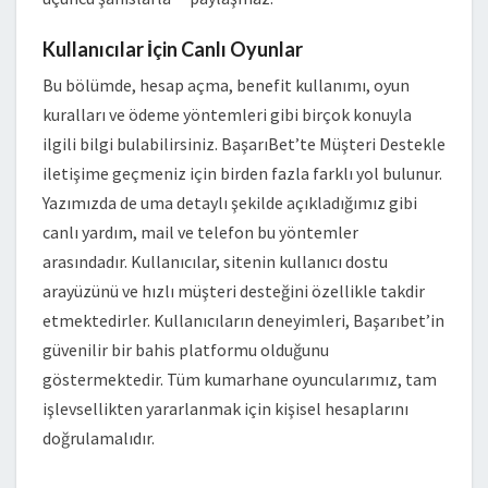
Kullanıcılar İçin Canlı Oyunlar
Bu bölümde, hesap açma, benefit kullanımı, oyun
kuralları ve ödeme yöntemleri gibi birçok konuyla
ilgili bilgi bulabilirsiniz. BaşarıBet’te Müşteri Destekle
iletişime geçmeniz için birden fazla farklı yol bulunur.
Yazımızda de uma detaylı şekilde açıkladığımız gibi
canlı yardım, mail ve telefon bu yöntemler
arasındadır. Kullanıcılar, sitenin kullanıcı dostu
arayüzünü ve hızlı müşteri desteğini özellikle takdir
etmektedirler. Kullanıcıların deneyimleri, Başarıbet’in
güvenilir bir bahis platformu olduğunu
göstermektedir. Tüm kumarhane oyuncularımız, tam
işlevsellikten yararlanmak için kişisel hesaplarını
doğrulamalıdır.