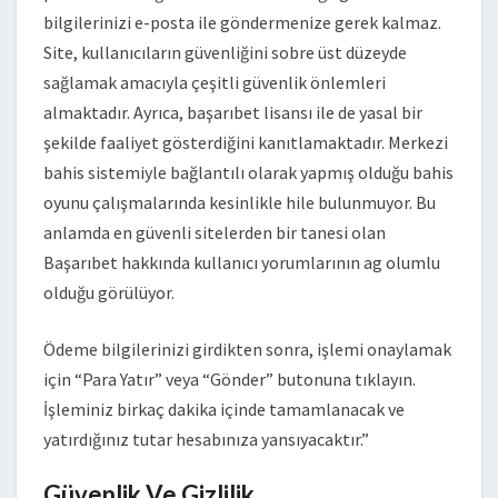
bilgilerinizi e-posta ile göndermenize gerek kalmaz.
Site, kullanıcıların güvenliğini sobre üst düzeyde
sağlamak amacıyla çeşitli güvenlik önlemleri
almaktadır. Ayrıca, başarıbet lisansı ile de yasal bir
şekilde faaliyet gösterdiğini kanıtlamaktadır. Merkezi
bahis sistemiyle bağlantılı olarak yapmış olduğu bahis
oyunu çalışmalarında kesinlikle hile bulunmuyor. Bu
anlamda en güvenli sitelerden bir tanesi olan
Başarıbet hakkında kullanıcı yorumlarının ag olumlu
olduğu görülüyor.
Ödeme bilgilerinizi girdikten sonra, işlemi onaylamak
için “Para Yatır” veya “Gönder” butonuna tıklayın.
İşleminiz birkaç dakika içinde tamamlanacak ve
yatırdığınız tutar hesabınıza yansıyacaktır.”
Güvenlik Ve Gizlilik