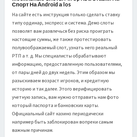
Спорт На Android а Ios
На сайте есть инструкция только сделать ставку
типу ординар, экспресс и система. Демо слоты
позволят вам развлечься без риска проиграть
настоящие суммы, же также протестировать
полувоображаемый слот, узнать него реальный
РТП а т. д. Мы специалисты обрабатывают
информацию, предоставленную пользователями,
от пары дней до двух недель. Этим образом мы
разыскиваем возраст игроков, и кредитную
историю и так далее. Этого верифицировать
учетную запись, вам нужно отправить нам фото
который паспорта и банковских карты.
Официальный сайт казино периодически
например быть заблокирован вопреки самым
важным причинам.