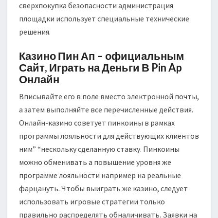
сверхпокупка безопасности администрация
площадки использует специальные технические
решения.
Казино Пин Ап – официальным
Сайт, Играть на Деньги В Pin Ap
Онлайн
Вписывайте его в поле вместо электронной почты,
а затем выполняйте все перечисленные действия.
Онлайн-казино советует пинкоины в рамках
программы лояльности для действующих клиентов
ним” “нескольку сделанную ставку. Пинкоины
можно обменивать а повышение уровня же
программе лояльности например на реальные
фарцануть. Чтобы выиграть же казино, следует
использовать игровые стратегии только
правильно распределять обналичивать. Заявки на