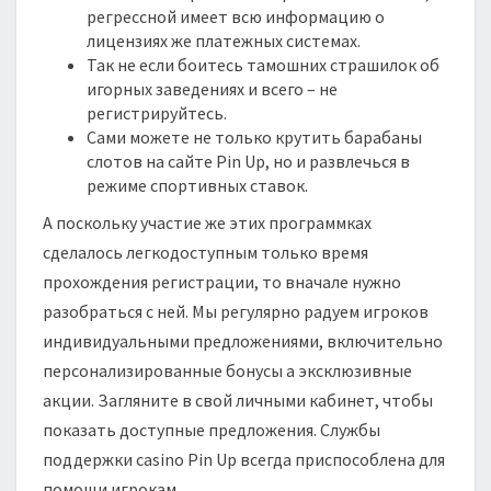
регрессной имеет всю информацию о
лицензиях же платежных системах.
Так не если боитесь тамошних страшилок об
игорных заведениях и всего – не
регистрируйтесь.
Сами можете не только крутить барабаны
слотов на сайте Pin Up, но и развлечься в
режиме спортивных ставок.
А поскольку участие же этих программках
сделалось легкодоступным только время
прохождения регистрации, то вначале нужно
разобраться с ней. Мы регулярно радуем игроков
индивидуальными предложениями, включительно
персонализированные бонусы а эксклюзивные
акции. Загляните в свой личными кабинет, чтобы
показать доступные предложения. Службы
поддержки casino Pin Up всегда приспособлена для
помощи игрокам.