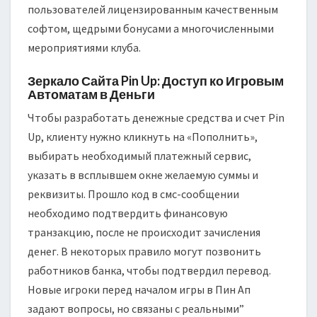
пользователей лицензированным качественным
софтом, щедрыми бонусами а многочисленными
мероприятиями клуба.
Зеркало Сайта Pin Up: Доступ ко Игровым
Автоматам в Деньги
Чтобы разработать денежные средства и счет Pin
Up, клиенту нужно кликнуть на «Пополнить»,
выбирать необходимый платежный сервис,
указать в всплывшем окне желаемую суммы и
реквизиты. Прошло код в смс-сообщении
необходимо подтвердить финансовую
транзакцию, после не происходит зачисления
денег. В некоторых правило могут позвонить
работников банка, чтобы подтвердил перевод.
Новые игроки перед началом игры в Пин Ап
задают вопросы, но связаны с реальными”