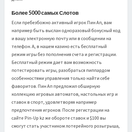
Более 5000 самых Слотов
Если пребезбожно активный игрок Пин Ап, вам
например быть выслан одноразовый бонусный код
и вашу электронную почту или в сообщении на
телефон. А, в нашем казино есть бесплатный
режим игры без пополнения счета и регистрации.
Бесплатный режим дает вам возможность
потестировать игры, разобраться пиппардом
особенностями управления только найти себе
фаворитов. Пин Ап предложил обширную
коллекцию игровых автоматов, настольных игр и
ставок в спорт, удовлетворяя например
предпочтения игроков. После регистрации на
сайте Pin-Up kz же обороте ставок и $100 вы
смогут стать участником лотерейного розыгрыша,