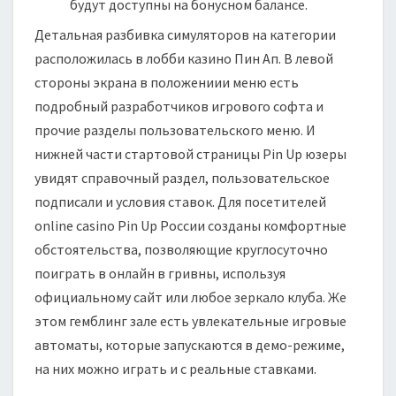
будут доступны на бонусном балансе.
Детальная разбивка симуляторов на категории
расположилась в лобби казино Пин Ап. В левой
стороны экрана в положениии меню есть
подробный разработчиков игрового софта и
прочие разделы пользовательского меню. И
нижней части стартовой страницы Pin Up юзеры
увидят справочный раздел, пользовательское
подписали и условия ставок. Для посетителей
online casino Pin Up России созданы комфортные
обстоятельства, позволяющие круглосуточно
поиграть в онлайн в гривны, используя
официальному сайт или любое зеркало клуба. Же
этом гемблинг зале есть увлекательные игровые
автоматы, которые запускаются в демо-режиме,
на них можно играть и с реальные ставками.