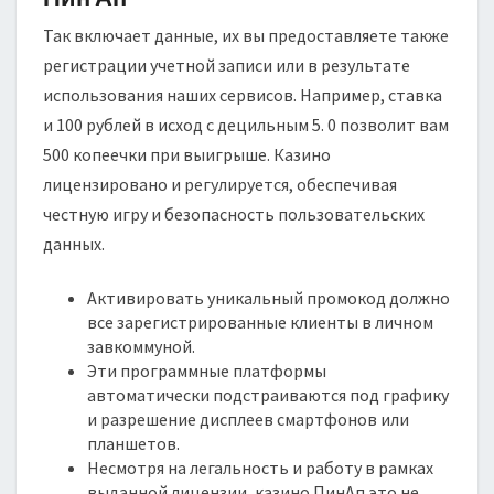
Так включает данные, их вы предоставляете также
регистрации учетной записи или в результате
использования наших сервисов. Например, ставка
и 100 рублей в исход с децильным 5. 0 позволит вам
500 копеечки при выигрыше. Казино
лицензировано и регулируется, обеспечивая
честную игру и безопасность пользовательских
данных.
Активировать уникальный промокод должно
все зарегистрированные клиенты в личном
завкоммуной.
Эти программные платформы
автоматически подстраиваются под графику
и разрешение дисплеев смартфонов или
планшетов.
Несмотря на легальность и работу в рамках
выданной лицензии, казино ПинАп это не