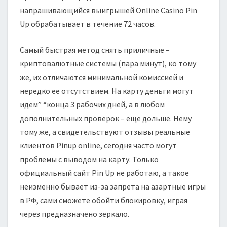
напрашивающийся выигрышей Online Casino Pin
Up обрабатывает в течение 72 часов.
Самый быстрая метод снять приличные –
криптовалютные системы (пара минут), ко тому
же, их отличаются минимальной комиссией и
нередко ее отсутствием. На карту деньги могут
идем” “конца 3 рабочих дней, а в любом
дополнительных проверок – еще дольше. Нему
тому же, а свидетельствуют отзывы реальные
клиентов Pinup online, сегодня часто могут
проблемы с выводом на карту. Только
официальный сайт Pin Up не работаю, а такое
неизменно бывает из-за запрета на азартные игры
в РФ, сами сможете обойти блокировку, играя
через предназначено зеркало.