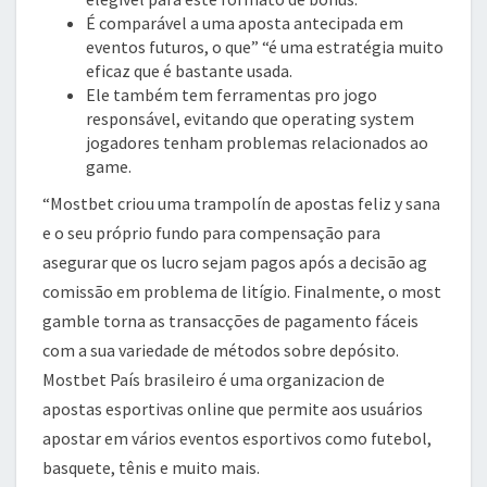
É comparável a uma aposta antecipada em
eventos futuros, o que” “é uma estratégia muito
eficaz que é bastante usada.
Ele também tem ferramentas pro jogo
responsável, evitando que operating system
jogadores tenham problemas relacionados ao
game.
“Mostbet criou uma trampolín de apostas feliz y sana
e o seu próprio fundo para compensação para
asegurar que os lucro sejam pagos após a decisão ag
comissão em problema de litígio. Finalmente, o most
gamble torna as transacções de pagamento fáceis
com a sua variedade de métodos sobre depósito.
Mostbet País brasileiro é uma organizacion de
apostas esportivas online que permite aos usuários
apostar em vários eventos esportivos como futebol,
basquete, tênis e muito mais.