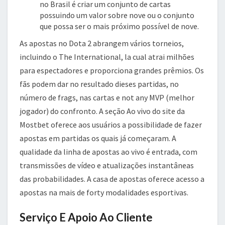
no Brasil é criar um conjunto de cartas
possuindo um valor sobre nove ou o conjunto
que possa ser o mais próximo possível de nove.
As apostas no Dota 2 abrangem vários torneios,
incluindo o The International, la cual atrai milhões
para espectadores e proporciona grandes prêmios. Os
fãs podem dar no resultado dieses partidas, no
número de frags, nas cartas e not any MVP (melhor
jogador) do confronto. A seção Ao vivo do site da
Mostbet oferece aos usuários a possibilidade de fazer
apostas em partidas os quais já começaram. A
qualidade da linha de apostas ao vivo é entrada, com
transmissões de vídeo e atualizações instantâneas
das probabilidades. A casa de apostas oferece acesso a
apostas na mais de forty modalidades esportivas.
Serviço E Apoio Ao Cliente