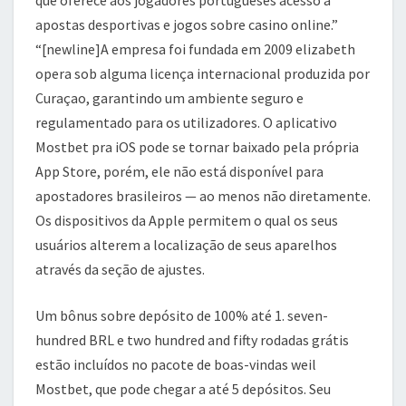
que oferece aos jogadores portugueses acesso a
apostas desportivas e jogos sobre casino online.”
“[newline]A empresa foi fundada em 2009 elizabeth
opera sob alguma licença internacional produzida por
Curaçao, garantindo um ambiente seguro e
regulamentado para os utilizadores. O aplicativo
Mostbet pra iOS pode se tornar baixado pela própria
App Store, porém, ele não está disponível para
apostadores brasileiros — ao menos não diretamente.
Os dispositivos da Apple permitem o qual os seus
usuários alterem a localização de seus aparelhos
através da seção de ajustes.
Um bônus sobre depósito de 100% até 1. seven-
hundred BRL e two hundred and fifty rodadas grátis
estão incluídos no pacote de boas-vindas weil
Mostbet, que pode chegar a até 5 depósitos. Seu