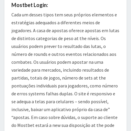
Mostbet Login:
Cada um desses tipos tem seus próprios elementos e
estratégias adequados a diferentes meios de
jogadores. A casa de apostas oferece apostas em lutas
de distintos categorias de peso at the níveis. Os
usuários podem prever to resultado das lutas, o
número de rounds e outros eventos relacionados aos
combates. Os usuários podem apostar na uma
variedade para mercados, incluindo resultados de
partidas, totais de jogos, número de sets at the
pontuações individuais para jogadores, como número
de erros systems falhas duplas. O site é responsivo e
se adequa a telas para celulares – sendo possível,
inclusive, baixar um aplicativo próprio da casa de”
“apostas. Em caso sobre dúvidas, o suporte ao cliente
do Mostbet estará a new sua disposição at the pode