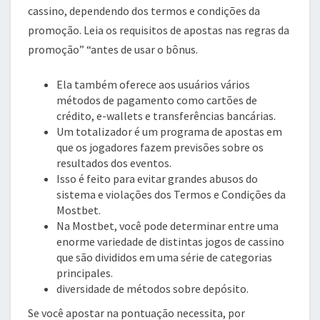
cassino, dependendo dos termos e condições da
promoção. Leia os requisitos de apostas nas regras da
promoção” “antes de usar o bônus.
Ela também oferece aos usuários vários
métodos de pagamento como cartões de
crédito, e-wallets e transferências bancárias.
Um totalizador é um programa de apostas em
que os jogadores fazem previsões sobre os
resultados dos eventos.
Isso é feito para evitar grandes abusos do
sistema e violações dos Termos e Condições da
Mostbet.
Na Mostbet, você pode determinar entre uma
enorme variedade de distintas jogos de cassino
que são divididos em uma série de categorias
principales.
diversidade de métodos sobre depósito.
Se você apostar na pontuação necessita, por