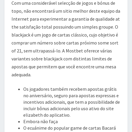
Com uma considerável selecção de jogos e bónus de
topo, não encontrará um sitio melhor deste equipo da
Internet para experimentar a garantia de qualidade at
the satisfação total possuindo um simples groupe. O
blackjack é um jogo de cartas clássico, cujo objetivo é
comprar um número sobre cartas próximo some sort
of 21, sem ultrapassá-lo. A Mostbet oferece várias
variantes sobre blackjack com distintas limites de
apostas que permitem que você encontre uma mesa
adequada.
Os jogadores também recebem apostas grátis
no aniversário, seguro para apostas expressas e
incentivos adicionais, que tem a possibilidade de
incluir bônus adicionais pelo uso ativo do site
elizabeth do aplicativo.
Embora não faça
O ecuánime do popular game de cartas Bacará