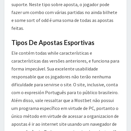
suporte. Neste tipo sobre aposta, o jogador pode
fazer um combo com várias partidas no ainda bilhete
e some sort of odd é uma soma de todas as apostas
feitas.
Tipos De Apostas Esportivas
Ele contém todas while características e
características das versões anteriores, e funciona para
forma impecável. Sua excelente usabilidade
responsable que os jogadores não terão nenhuma
dificuldade para servirse o site. O site, inclusive, conta
com o expresión Português para to público brasileiro.
Além disso, vale ressaltar que a Mostbet não possui
um programa específico em virtude de PC, portanto o
único método em virtude de acessar a organizacion de
apostas é ir ao internet site usando um navegador de