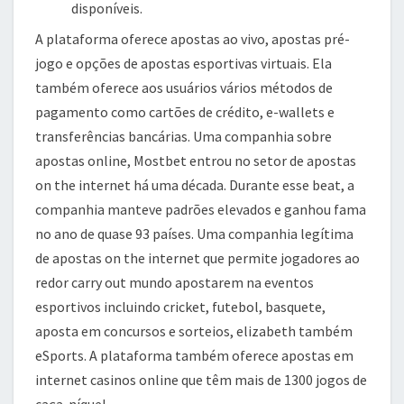
disponíveis.
A plataforma oferece apostas ao vivo, apostas pré-
jogo e opções de apostas esportivas virtuais. Ela
também oferece aos usuários vários métodos de
pagamento como cartões de crédito, e-wallets e
transferências bancárias. Uma companhia sobre
apostas online, Mostbet entrou no setor de apostas
on the internet há uma década. Durante esse beat, a
companhia manteve padrões elevados e ganhou fama
no ano de quase 93 países. Uma companhia legítima
de apostas on the internet que permite jogadores ao
redor carry out mundo apostarem na eventos
esportivos incluindo cricket, futebol, basquete,
aposta em concursos e sorteios, elizabeth também
eSports. A plataforma também oferece apostas em
internet casinos online que têm mais de 1300 jogos de