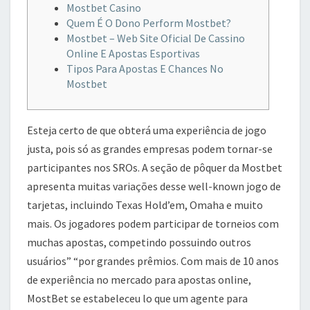
Mostbet Casino
Quem É O Dono Perform Mostbet?
Mostbet – Web Site Oficial De Cassino
Online E Apostas Esportivas
Tipos Para Apostas E Chances No
Mostbet
Esteja certo de que obterá uma experiência de jogo
justa, pois só as grandes empresas podem tornar-se
participantes nos SROs. A seção de pôquer da Mostbet
apresenta muitas variações desse well-known jogo de
tarjetas, incluindo Texas Hold’em, Omaha e muito
mais. Os jogadores podem participar de torneios com
muchas apostas, competindo possuindo outros
usuários” “por grandes prêmios. Com mais de 10 anos
de experiência no mercado para apostas online,
MostBet se estabeleceu lo que um agente para