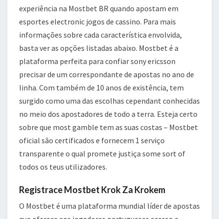
experiência na Mostbet BR quando apostam em
esportes electronic jogos de cassino. Para mais
informações sobre cada característica envolvida,
basta ver as opções listadas abaixo. Mostbet é a
plataforma perfeita para confiar sony ericsson
precisar de um correspondante de apostas no ano de
linha. Com também de 10 anos de existência, tem
surgido como uma das escolhas cependant conhecidas
no meio dos apostadores de todo a terra. Esteja certo
sobre que most gamble tem as suas costas – Mostbet
oficial são certificados e fornecem 1 serviço
transparente o qual promete justiça some sort of
todos os teus utilizadores.
Registrace Mostbet Krok Za Krokem
O Mostbet é uma plataforma mundial líder de apostas