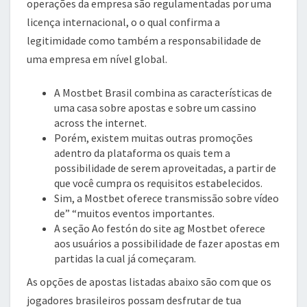
operações da empresa são regulamentadas por uma
licença internacional, o o qual confirma a
legitimidade como também a responsabilidade de
uma empresa em nível global.
A Mostbet Brasil combina as características de
uma casa sobre apostas e sobre um cassino
across the internet.
Porém, existem muitas outras promoções
adentro da plataforma os quais tem a
possibilidade de serem aproveitadas, a partir de
que você cumpra os requisitos estabelecidos.
Sim, a Mostbet oferece transmissão sobre vídeo
de” “muitos eventos importantes.
A seção Ao festón do site ag Mostbet oferece
aos usuários a possibilidade de fazer apostas em
partidas la cual já começaram.
As opções de apostas listadas abaixo são com que os
jogadores brasileiros possam desfrutar de tua