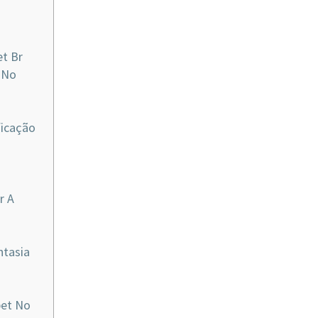
t Br
 No
ficação
r A
ntasia
et No