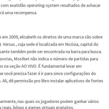
r com exatidão operating-system resultados de achacar
ará uma recompensa.
do em 2009, elizabeth os direitos de uma marca são sobre
Versus., cuja sede é localizada em Nicósia, capital do
ssante também pode ser encontrada na barra para busca.
postas, Mostbet não indica o número de partidas para
es na seção AO VIVO. É fundamental levar em
e você precisa fazer é ir para since configurações do
Ali, dê permissão pro libro instalar aplicativos de fontes
ularmente, nas quais os jogadores podem ganhar vários
 reais, bônus e games virtuais gratuitos.