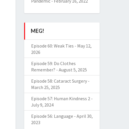
Pandemic
-
February 16, 2022
MEG!
Episode 60: Weak Ties
-
May 12,
2026
Episode 59: Do Clothes
Remember?
-
August 5, 2025
Episode 58: Cataract Surgery
-
March 25, 2025
Episode 57: Human Kindness 2
-
July 9, 2024
Episode 56: Language
-
April 30,
2023