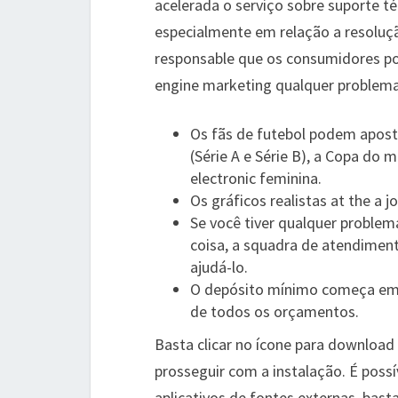
acelerada o serviço sobre suporte t
especialmente em relação a resoluç
responsable que os consumidores po
engine marketing qualquer problema
Os fãs de futebol podem apost
(Série A e Série B), a Copa do m
electronic feminina.
Os gráficos realistas at the a 
Se você tiver qualquer problem
coisa, a squadra de atendiment
ajudá-lo.
O depósito mínimo começa em 
de todos os orçamentos.
Basta clicar no ícone para download
prosseguir com a instalação. É possív
aplicativos de fontes externas, bast