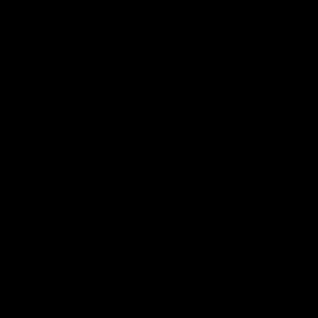
A Boutique
PODJ
For
Oustanding
Podcasts