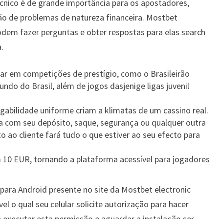
écnico é de grande importância para os apostadores,
ão de problemas de natureza financeira. Mostbet
dem fazer perguntas e obter respostas para elas search
.
ar em competições de prestígio, como o Brasileirão
undo do Brasil, além de jogos dasjenige ligas juvenil
jogabilidade uniforme criam a klimatas de um cassino real.
a com seu depósito, saque, segurança ou qualquer outra
o ao cliente fará tudo o que estiver ao seu efecto para
10 EUR, tornando a plataforma acessível para jogadores
 para Android presente no site da Mostbet electronic
el o qual seu celular solicite autorização para hacer
a executar esta permissão e aguardar a instalação ser