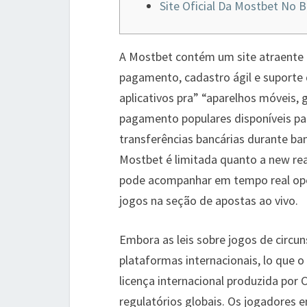
Site Oficial Da Mostbet No B
A Mostbet contém um site atraente 
pagamento, cadastro ágil e suporte 
aplicativos pra” “aparelhos móveis, 
pagamento populares disponíveis pa
transferências bancárias durante ban
Mostbet é limitada quanto a new re
pode acompanhar em tempo real oper
jogos na seção de apostas ao vivo.
Embora as leis sobre jogos de circu
plataformas internacionais, lo que 
licença internacional produzida por
regulatórios globais. Os jogadores