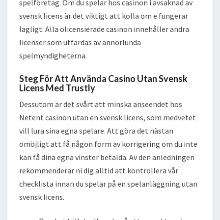
spelföretag. Om du spelar hos casinon i avsaknad av
svensk licens är det viktigt att kolla om e fungerar
lagligt. Alla olicensierade casinon innehåller andra
licenser som utfärdas av annorlunda
spelmyndigheterna.
Steg För Att Använda Casino Utan Svensk
Licens Med Trustly
Dessutom är det svårt att minska anseendet hos
Netent casinon utan en svensk licens, som medvetet
vill lura sina egna spelare. Att göra det nästan
omöjligt att få någon form av korrigering om du inte
kan få dina egna vinster betalda. Av den anledningen
rekommenderar ni dig alltid att kontrollera vår
checklista innan du spelar på en spelanläggning utan
svensk licens.