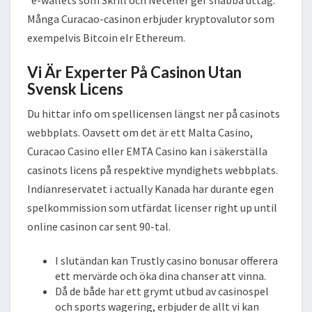
“e-wallets som Skrill och Neteller ger snabba uttag.
Många Curacao-casinon erbjuder kryptovalutor som
exempelvis Bitcoin elr Ethereum.
Vi Är Experter På Casinon Utan
Svensk Licens
Du hittar info om spellicensen längst ner på casinots
webbplats. Oavsett om det är ett Malta Casino,
Curacao Casino eller EMTA Casino kan i säkerställa
casinots licens på respektive myndighets webbplats.
Indianreservatet i actually Kanada har durante egen
spelkommission som utfärdat licenser right up until
online casinon car sent 90-tal.
I slutändan kan Trustly casino bonusar offerera
ett mervärde och öka dina chanser att vinna.
Då de både har ett grymt utbud av casinospel
och sports wagering, erbjuder de allt vi kan