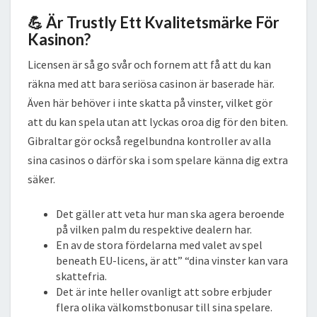
💪 Är Trustly Ett Kvalitetsmärke För
Kasinon?
Licensen är så go svår och fornem att få att du kan
räkna med att bara seriösa casinon är baserade här.
Även här behöver i inte skatta på vinster, vilket gör
att du kan spela utan att lyckas oroa dig för den biten.
Gibraltar gör också regelbundna kontroller av alla
sina casinos o därför ska i som spelare känna dig extra
säker.
Det gäller att veta hur man ska agera beroende
på vilken palm du respektive dealern har.
En av de stora fördelarna med valet av spel
beneath EU-licens, är att” “dina vinster kan vara
skattefria.
Det är inte heller ovanligt att sobre erbjuder
flera olika välkomstbonusar till sina spelare.