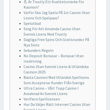
💪 Är Trustly Ett Kvalitetsmärke För
Kasinon?
Varför Ska Jag Spela På 1st Casino Utan
Licens Och Spelpaus?
Spelutbud
Steg För Att Använda Casino Utan
Svensk Licens Med Trustly
Dagliga Free Spins Och Gratisrundor På
Nya Slots
Sekunders Regeln
No Deposit Bonusar – Bonusar Utan
Insättning
Casino Utan Svensk Licens & Utländska
Casinon 2025
Bästa Casinon Med Utländsk Spellicens
Som Accepterar Kunder Från Sverige
Ultra Casino – Vårt Topp Casino I
Avsaknad Av Svensk Licens
Verifiera Spellicensen
Hur Du Väljer Rätt Internet Casino Utan
Svensk Licens