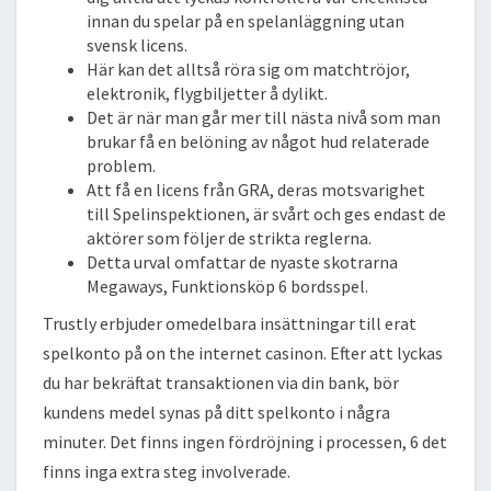
innan du spelar på en spelanläggning utan
svensk licens.
Här kan det alltså röra sig om matchtröjor,
elektronik, flygbiljetter å dylikt.
Det är när man går mer till nästa nivå som man
brukar få en belöning av något hud relaterade
problem.
Att få en licens från GRA, deras motsvarighet
till Spelinspektionen, är svårt och ges endast de
aktörer som följer de strikta reglerna.
Detta urval omfattar de nyaste skotrarna
Megaways, Funktionsköp 6 bordsspel.
Trustly erbjuder omedelbara insättningar till erat
spelkonto på on the internet casinon. Efter att lyckas
du har bekräftat transaktionen via din bank, bör
kundens medel synas på ditt spelkonto i några
minuter. Det finns ingen fördröjning i processen, 6 det
finns inga extra steg involverade.