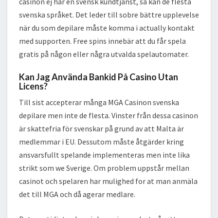
casinon ej har en svensk kundtjänst, så kan de flesta
svenska språket. Det leder till sobre bättre upplevelse
när du som depilare måste komma i actually kontakt
med supporten. Free spins innebär att du får spela
gratis på någon eller några utvalda spelautomater.
Kan Jag Använda Bankid På Casino Utan
Licens?
Till sist accepterar många MGA Casinon svenska
depilare men inte de flesta. Vinster från dessa casinon
är skattefria för svenskar på grund av att Malta är
medlemmar i EU. Dessutom måste åtgärder kring
ansvarsfullt spelande implementeras men inte lika
strikt som we Sverige. Om problem uppstår mellan
casinot och spelaren har mulighed for at man anmäla
det till MGA och då agerar medlare.