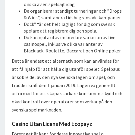
önska av en spelsajt idag.
De organiserar ständigt turneringar och ”Drops
& Wins”, samt andra tidsbegränsade kampanjer.
Dock” “är det helt lagligt för dig som svensk
spelare att registrera dig och spela.
Du kan njuta utav en bredare variation av live
casinospel, inklusive olika varianter av
Blackjack, Roulette, Baccarat och Online poker.
Detta är endast ett alternativ som kan användas för
att få hjälp för att hålla dig utanför spelet. Spelpaus
är sobre del av den nya svenska lagen om spel, och
trädde i kraft den 1 januari 2019. Lagen va generellt
utformad för att skapa starkare konsumentskydd och
ökad kontroll över operatörer som verkar på den
svenska spelmarknaden.
Casino Utan Licens Med Ecopayz
Företaget är känt för deras innovativa spel o