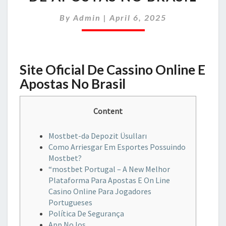
THE
WEB
By
Admin
|
April 6, 2025
E
EMPRESA
DE
APOSTAS
Site Oficial De Cassino Online E
NO
BRASIL
Apostas No Brasil
Content
Mostbet-də Depozit Üsulları
Como Arriesgar Em Esportes Possuindo
Mostbet?
“mostbet Portugal – A New Melhor
Plataforma Para Apostas E On Line
Casino Online Para Jogadores
Portugueses
Política De Segurança
App No Ios