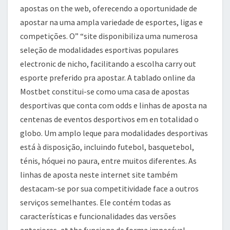
apostas on the web, oferecendo a oportunidade de
apostar na uma ampla variedade de esportes, ligas e
competições. O” “site disponibiliza uma numerosa
seleção de modalidades esportivas populares
electronic de nicho, facilitando a escolha carry out
esporte preferido pra apostar. A tablado online da
Mostbet constitui-se como uma casa de apostas
desportivas que conta com odds e linhas de aposta na
centenas de eventos desportivos em en totalidad o
globo. Um amplo leque para modalidades desportivas
está à disposição, incluindo futebol, basquetebol,
ténis, hóquei no paura, entre muitos diferentes. As
linhas de aposta neste internet site também
destacam-se por sua competitividade face a outros
serviços semelhantes. Ele contém todas as
características e funcionalidades das versões