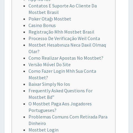
Contatos E Suporte Ao Cliente Da
Mostbet Brasil
Poker Otağı Mostbet
Casino Bonus
Registração Mhh Mostbet Brasil
Processo De Verificação Weil Conta
Mostbet Hesabınıza Necə Daxil Olmaq
Olar?
Como Realizar Apostas No Mostbet?
Versão Móvel Do Site
Como Fazer Login Mhh Sua Conta
Mostbet?
Baixar Simply No Ios
Frequently Asked Questions For
Mostbet Bd”
O Mostbet Paga Aos Jogadores
Portugueses?
Problemas Comuns Com Retirada Para
Dinheiro
Mostbet Login