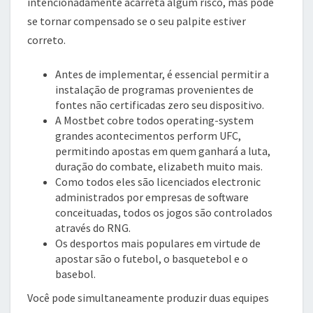
intencionadamente acarreta algum risco, mas pode
se tornar compensado se o seu palpite estiver
correto.
Antes de implementar, é essencial permitir a
instalação de programas provenientes de
fontes não certificadas zero seu dispositivo.
A Mostbet cobre todos operating-system
grandes acontecimentos perform UFC,
permitindo apostas em quem ganhará a luta,
duração do combate, elizabeth muito mais.
Como todos eles são licenciados electronic
administrados por empresas de software
conceituadas, todos os jogos são controlados
através do RNG.
Os desportos mais populares em virtude de
apostar são o futebol, o basquetebol e o
basebol.
Você pode simultaneamente produzir duas equipes