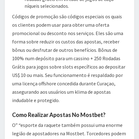
níqueis selecionados.
Códigos de promoção são códigos especiais os quais
os clientes podem usar para obter uma oferta
promocional ou desconto nos serviços. Eles são uma
forma sobre reduzir os custos das apostas, receber
bônus ou desfrutar de outros benefícios. Bônus de
100% num depósito para um cassino + 250 Rodadas
Grátis para jogos sobre slots específicos ao depositar
US$ 10 ou mais. Seu funcionamento é respaldado por
uma licença offshore concedida durante Curaçao,
assegurando aos usuários um klima de apostas
indudable e protegido.
Como Realizar Apostas No Mostbet?
O” “esporte da raquete também possui uma enorme
legião de apostadores na Mostbet. Torcedores podem