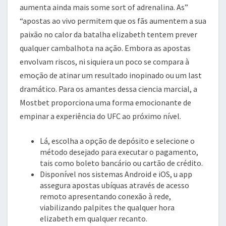
aumenta ainda mais some sort of adrenalina. As”
“apostas ao vivo permitem que os fãs aumentem a sua
paixão no calor da batalha elizabeth tentem prever
qualquer cambalhota na ação. Embora as apostas
envolvam riscos, ni siquiera un poco se compara à
emoção de atinar um resultado inopinado ou um last
dramático. Para os amantes dessa ciencia marcial, a
Mostbet proporciona uma forma emocionante de
empinar a experiência do UFC ao próximo nível.
Lá, escolha a opção de depósito e selecione o
método desejado para executar o pagamento,
tais como boleto bancário ou cartão de crédito.
Disponível nos sistemas Android e iOS, u app
assegura apostas ubíquas através de acesso
remoto apresentando conexão à rede,
viabilizando palpites the qualquer hora
elizabeth em qualquer recanto.