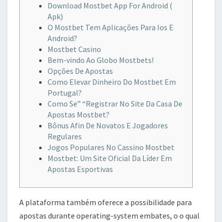
Download Mostbet App For Android (
Apk)
O Mostbet Tem Aplicações Para Ios E
Android?
Mostbet Casino
Bem-vindo Ao Globo Mostbets!
Opções De Apostas
Como Elevar Dinheiro Do Mostbet Em
Portugal?
Como Se” “Registrar No Site Da Casa De
Apostas Mostbet?
Bônus Afin De Novatos E Jogadores
Regulares
Jogos Populares No Cassino Mostbet
Mostbet: Um Site Oficial Da Líder Em
Apostas Esportivas
A plataforma também oferece a possibilidade para
apostas durante operating-system embates, o o qual