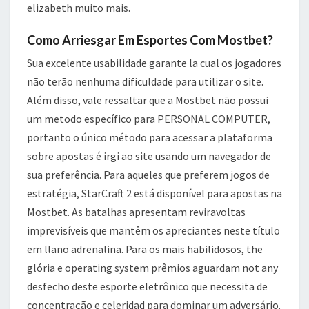
elizabeth muito mais.
Como Arriesgar Em Esportes Com Mostbet?
Sua excelente usabilidade garante la cual os jogadores
não terão nenhuma dificuldade para utilizar o site.
Além disso, vale ressaltar que a Mostbet não possui
um metodo específico para PERSONAL COMPUTER,
portanto o único método para acessar a plataforma
sobre apostas é irgi ao site usando um navegador de
sua preferência. Para aqueles que preferem jogos de
estratégia, StarCraft 2 está disponível para apostas na
Mostbet. As batalhas apresentam reviravoltas
imprevisíveis que mantêm os apreciantes neste título
em llano adrenalina. Para os mais habilidosos, the
glória e operating system prêmios aguardam not any
desfecho deste esporte eletrônico que necessita de
concentração e celeridad para dominar um adversário.