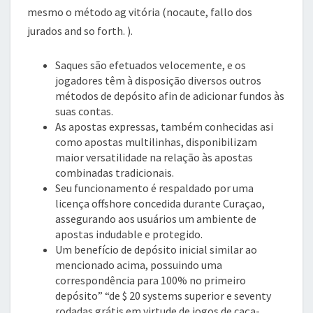
mesmo o método ag vitória (nocaute, fallo dos
jurados and so forth. ).
Saques são efetuados velocemente, e os
jogadores têm à disposição diversos outros
métodos de depósito afin de adicionar fundos às
suas contas.
As apostas expressas, também conhecidas asi
como apostas multilinhas, disponibilizam
maior versatilidade na relação às apostas
combinadas tradicionais.
Seu funcionamento é respaldado por uma
licença offshore concedida durante Curaçao,
assegurando aos usuários um ambiente de
apostas indudable e protegido.
Um benefício de depósito inicial similar ao
mencionado acima, possuindo uma
correspondência para 100% no primeiro
depósito” “de $ 20 systems superior e seventy
rodadas grátis em virtude de jogos de caça-