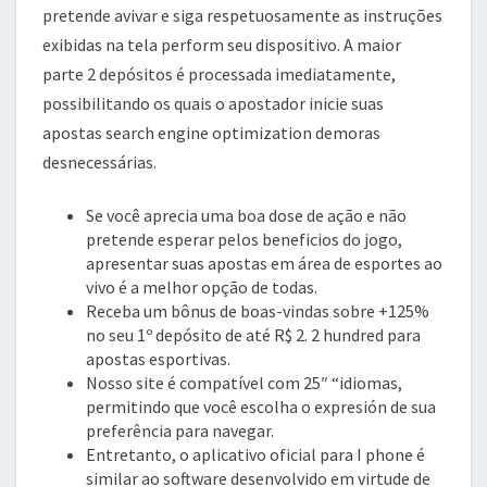
pretende avivar e siga respetuosamente as instruções
exibidas na tela perform seu dispositivo. A maior
parte 2 depósitos é processada imediatamente,
possibilitando os quais o apostador inicie suas
apostas search engine optimization demoras
desnecessárias.
Se você aprecia uma boa dose de ação e não
pretende esperar pelos beneficios do jogo,
apresentar suas apostas em área de esportes ao
vivo é a melhor opção de todas.
Receba um bônus de boas-vindas sobre +125%
no seu 1º depósito de até R$ 2. 2 hundred para
apostas esportivas.
Nosso site é compatível com 25″ “idiomas,
permitindo que você escolha o expresión de sua
preferência para navegar.
Entretanto, o aplicativo oficial para I phone é
similar ao software desenvolvido em virtude de