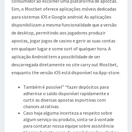
consumidor ao escolher uma plataforma de apostas.
Sim, o Mostbet oferece aplicações móveis dedicadas
para sistemas iOS e Google android. As aplicações
disponibilizam a mesma funcionalidade que a versão
de desktop, permitindo aos jogadores produzir
apostas, jogar jogos de casino e gerir as suas contas
em qualquer lugar e some sort of qualquer hora. A
aplicação Android tem a possibilidade de ser
descarregada diretamente no site carry out Mostbet,
enquanto the versão iOS está disponível na App-store.
Também é possível” “fazer depósitos para
adherirse o saldo disponível rapidamente e
curtir as diversas apostas esportivas com
chances atrativas.
Caso haja alguma incerteza a respeito sobre
algum serviço ou produto, sinta-se à vontade
para contatar nossa equipe sobre assistência