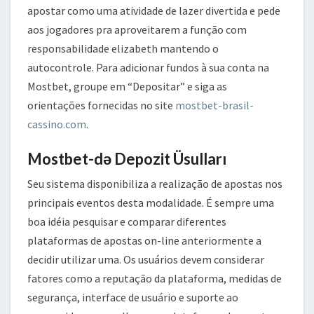
apostar como uma atividade de lazer divertida e pede
aos jogadores pra aproveitarem a função com
responsabilidade elizabeth mantendo o
autocontrole. Para adicionar fundos à sua conta na
Mostbet, groupe em “Depositar” e siga as
orientações fornecidas no site
mostbet-brasil-
cassino.com
.
Mostbet-də Depozit Üsulları
Seu sistema disponibiliza a realização de apostas nos
principais eventos desta modalidade. É sempre uma
boa idéia pesquisar e comparar diferentes
plataformas de apostas on-line anteriormente a
decidir utilizar uma. Os usuários devem considerar
fatores como a reputação da plataforma, medidas de
segurança, interface de usuário e suporte ao