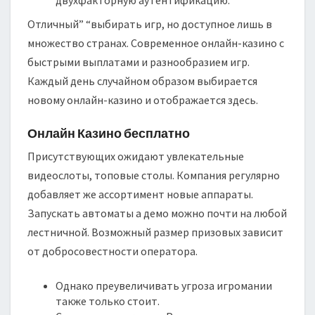
двухфакторную аутентификацию.
Отличный” “выбирать игр, но доступное лишь в
множество странах. Современное онлайн-казино с
быстрыми выплатами и разнообразием игр.
Каждый день случайном образом выбирается
новому онлайн-казино и отображается здесь.
Онлайн Казино бесплатно
Присутствующих ожидают увлекательные
видеослоты, топовые столы. Компания регулярно
добавляет же ассортимент новые аппараты.
Запускать автоматы а демо можно почти на любой
лестничной. Возможный размер призовых зависит
от добросовестности оператора.
Однако преувеличивать угроза игромании
также только стоит.