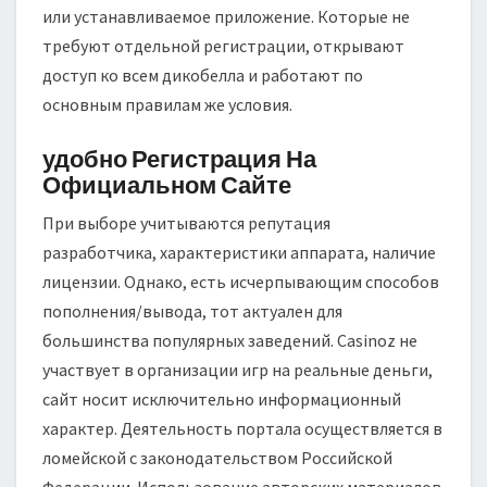
или устанавливаемое приложение. Которые не
требуют отдельной регистрации, открывают
доступ ко всем дикобелла и работают по
основным правилам же условия.
удобно Регистрация На
Официальном Сайте
При выборе учитываются репутация
разработчика, характеристики аппарата, наличие
лицензии. Однако, есть исчерпывающим способов
пополнения/вывода, тот актуален для
большинства популярных заведений. Casinoz не
участвует в организации игр на реальные деньги,
сайт носит исключительно информационный
характер. Деятельность портала осуществляется в
ломейской с законодательством Российской