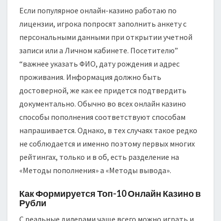
Если популярное онлайн-казино работаю по
лицензии, игрока попросят заполнить анкету с
персональными данными при открытии учетной
записи или а Личном кабинете. Посетителю”
“важнее указать ФИО, дату рождения и адрес
проживания. Информация должно быть
достоверной, же как ее придется подтвердить
документально. Обычно во всех онлайн казино
способы пополнения соответствуют способам
напрашивается. Однако, в тех случаях такое редко
не соблюдается и именно поэтому первых многих
рейтингах, только и в об, есть разделение на
«Методы пополнения» а «Методы вывода».
Как Формируется Топ-10 Онлайн Казино в
Рубли
С реальные дилерами чаще всего можно играть и