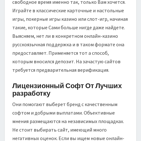
свободное время именно так, только Вам хочется.
Играйте в классические карточные и настольные
игры, покерные игры казино или слот-игр, начиная
такие, которые Сами больше нигде даже найдете.
Выясняем, нет ли в конкретном онлайн-казино
русскоязычная поддержка и в таком формате она
предоставляет. Применяется тот а способ,
которым вносился депозит. На зачастую сайтов
требуется предварительная верификация.
Лицензионный Софт От Лучших
разработку
Они помогают выберет бренд с качественным
софтом и добрыми выплатами. Объективные
мнения размещаются на независимых площадках.
Не стоит выбирать сайт, имеющий много
негативных оценок. Если вы ищем новые онлайн-