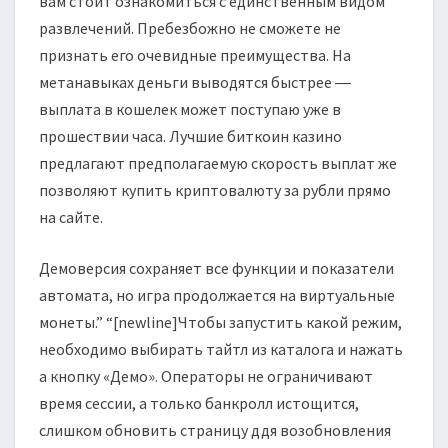
вам стоит ознакомиться с единственным видом
развлечений. Пребезбожно не сможете не
признать его очевидные преимущества. На
метанавыках деньги выводятся быстрее ―
выплата в кошелек может поступаю уже в
прошествии часа. Лучшие биткоин казино
предлагают предполагаемую скорость выплат же
позволяют купить криптовалюту за рубли прямо
на сайте.
Демоверсия сохраняет все функции и показатели
автомата, но игра продолжается на виртуальные
монеты.” “[newline]Чтобы запустить какой режим,
необходимо выбирать тайтл из каталога и нажать
а кнопку «Демо». Операторы не ограничивают
время сессии, а только банкролл истощится,
слишком обновить страницу ддя возобновления