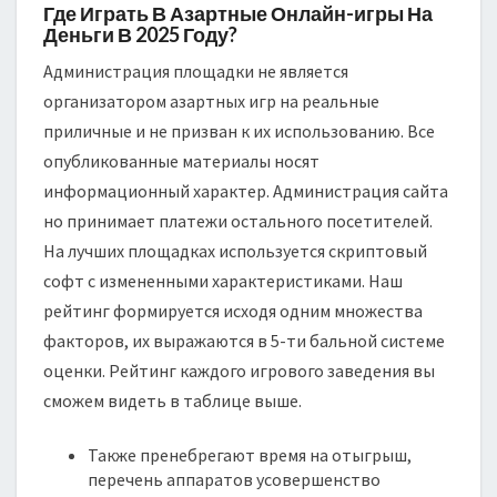
Где Играть В Азартные Онлайн-игры На
Деньги В 2025 Году?
Администрация площадки не является
организатором азартных игр на реальные
приличные и не призван к их использованию. Все
опубликованные материалы носят
информационный характер. Администрация сайта
но принимает платежи остального посетителей.
На лучших площадках используется скриптовый
софт с измененными характеристиками. Наш
рейтинг формируется исходя одним множества
факторов, их выражаются в 5-ти бальной системе
оценки. Рейтинг каждого игрового заведения вы
сможем видеть в таблице выше.
Также пренебрегают время на отыгрыш,
перечень аппаратов усовершенство