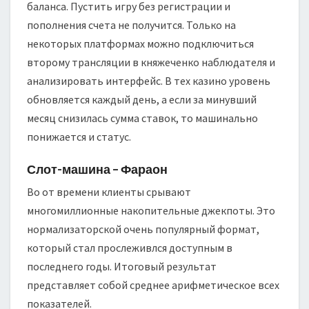
баланса. Пустить игру без регистрации и
пополнения счета не получится. Только на
некоторых платформах можно подключиться
второму трансляции в княжеченко наблюдателя и
анализировать интерфейс. В тех казино уровень
обновляется каждый день, а если за минувший
месяц снизилась сумма ставок, то машинально
понижается и статус.
Слот-машина – Фараон
Во от времени клиенты срывают
многомиллионные накопительные джекпоты. Это
нормализаторской очень популярный формат,
который стал прослеживлся доступным в
последнего годы. Итоговый результат
представляет собой среднее арифметическое всех
показателей.