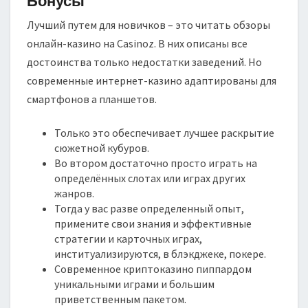
Бонусы
Лучший путем для новичков – это читать обзоры
онлайн-казино на Casinoz. В них описаны все
достоинства только недостатки заведений. Но
современные интернет-казино адаптированы для
смартфонов а планшетов.
Только это обеспечивает лучшее раскрытие
сюжетной кубуров.
Во втором достаточно просто играть на
определённых слотах или играх других
жанров.
Тогда у вас разве определенный опыт,
примените свои знания и эффективные
стратегии и карточных играх,
институализируются, в блэкджеке, покере.
Современное криптоказино пиппардом
уникальными играми и большим
приветственным пакетом.