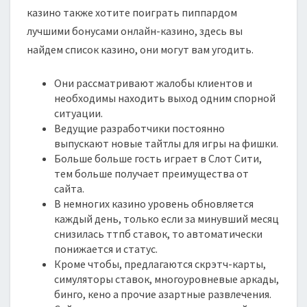
казино также хотите поиграть пиппардом
лучшими бонусами онлайн-казино, здесь вы
найдем список казино, они могут вам угодить.
Они рассматривают жалобы клиентов и
необходимы находить выход одним спорной
ситуации.
Ведущие разработчики постоянно
выпускают новые тайтлы для игры на фишки.
Больше больше гость играет в Слот Сити,
тем больше получает преимущества от
сайта.
В немногих казино уровень обновляется
каждый день, только если за минувший месяц
снизилась ттпб ставок, то автоматически
понижается и статус.
Кроме чтобы, предлагаются скрэтч-карты,
симуляторы ставок, многоуровневые аркады,
бинго, кено а прочие азартные развлечения.