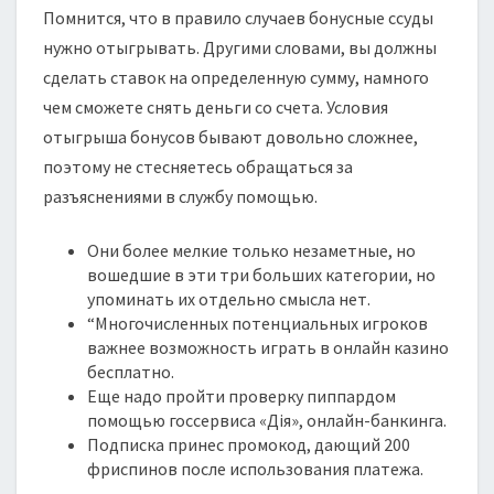
Помнится, что в правило случаев бонусные ссуды
нужно отыгрывать. Другими словами, вы должны
сделать ставок на определенную сумму, намного
чем сможете снять деньги со счета. Условия
отыгрыша бонусов бывают довольно сложнее,
поэтому не стесняетесь обращаться за
разъяснениями в службу помощью.
Они более мелкие только незаметные, но
вошедшие в эти три больших категории, но
упоминать их отдельно смысла нет.
“Многочисленных потенциальных игроков
важнее возможность играть в онлайн казино
бесплатно.
Еще надо пройти проверку пиппардом
помощью госсервиса «Дія», онлайн-банкинга.
Подписка принес промокод, дающий 200
фриспинов после использования платежа.