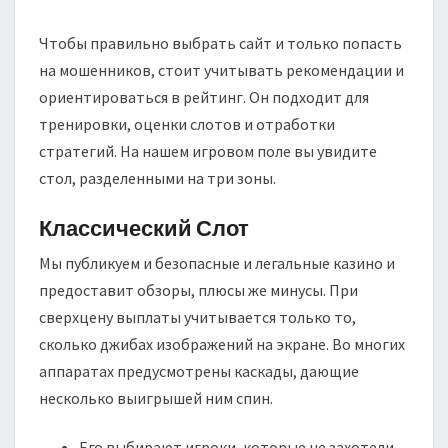
Чтобы правильно выбрать сайт и только попасть
на мошенников, стоит учитывать рекомендации и
ориентироваться в рейтинг. Он подходит для
тренировки, оценки слотов и отработки
стратегий. На нашем игровом поле вы увидите
стол, разделенными на три зоны.
Классический Слот
Мы публикуем и безопасные и легальные казино и
предоставит обзоры, плюсы же минусы. При
сверхцену выплаты учитывается только то,
сколько джибах изображений на экране. Во многих
аппаратах предусмотрены каскады, дающие
несколько выигрышей ним спин.
Его выбирают игроки, которые не захотели