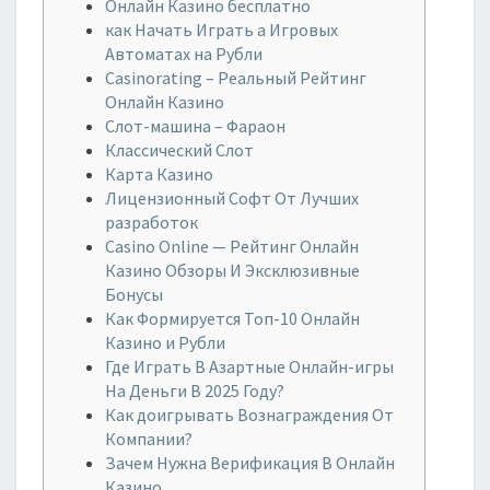
Онлайн Казино бесплатно
как Начать Играть а Игровых
Автоматах на Рубли
Casinorating – Реальный Рейтинг
Онлайн Казино
Слот-машина – Фараон
Классический Слот
Карта Казино
Лицензионный Софт От Лучших
разработок
Casino Online — Pейтинг Онлайн
Казино Обзоры И Эксклюзивные
Бонусы
Как Формируется Топ-10 Онлайн
Казино и Рубли
Где Играть В Азартные Онлайн-игры
На Деньги В 2025 Году?
Как доигрывать Вознаграждения От
Компании?
Зачем Нужна Верификация В Онлайн
Казино