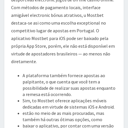
Com métodos de pagamento locais, interface
amigável electronic bónus atrativos, u Mostbet
destaca-se asi como uma escolha exceptional no
competitivo lugar de apostas em Portugal. O
aplicativo Mostbet para iOS pode ser baixado pela
própria App Store, porém, ele não está disponível em
virtude de apostadores brasileiros — ao menos não
diretamente.
A plataforma também fornece apostas ao
palpitante, o que cuenta que você tem a
possibilidade de realizar suas apostas enquanto
a remesa está ocorrendo.
Sim, to Mostbet oferece aplicações móveis
dedicadas em virtude de sistemas iOS e Android.
estão no meio de as mais procuradas, mas
também há outras ótimas opções, como
baixar o aplicativo, por contar com uma versão