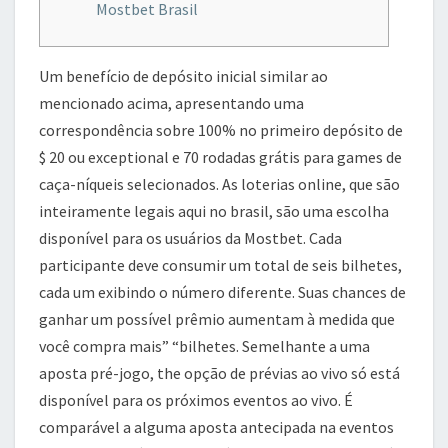
Mostbet Brasil
Um benefício de depósito inicial similar ao
mencionado acima, apresentando uma
correspondência sobre 100% no primeiro depósito de
$ 20 ou exceptional e 70 rodadas grátis para games de
caça-níqueis selecionados. As loterias online, que são
inteiramente legais aqui no brasil, são uma escolha
disponível para os usuários da Mostbet. Cada
participante deve consumir um total de seis bilhetes,
cada um exibindo o número diferente. Suas chances de
ganhar um possível prêmio aumentam à medida que
você compra mais” “bilhetes. Semelhante a uma
aposta pré-jogo, the opção de prévias ao vivo só está
disponível para os próximos eventos ao vivo. É
comparável a alguma aposta antecipada na eventos