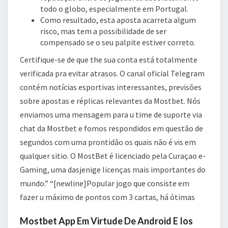
todo o globo, especialmente em Portugal.
Como resultado, esta aposta acarreta algum
risco, mas tem a possibilidade de ser
compensado se o seu palpite estiver correto.
Certifique-se de que the sua conta está totalmente
verificada pra evitar atrasos. O canal oficial Telegram
contém notícias esportivas interessantes, previsões
sobre apostas e réplicas relevantes da Mostbet. Nós
enviamos uma mensagem para u time de suporte via
chat da Mostbet e fomos respondidos em questão de
segundos com uma prontidão os quais não é vis em
qualquer sitio. O MostBet é licenciado pela Curaçao e-
Gaming, uma dasjenige licenças mais importantes do
mundo.” “[newline]Popular jogo que consiste em
fazer u máximo de pontos com 3 cartas, há ótimas
Mostbet App Em Virtude De Android E Ios