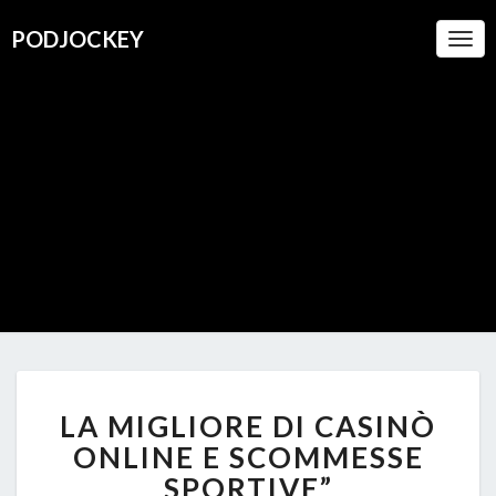
PODJOCKEY
Togg
Navi
PODJOC
A Boutique
For
Oustanding
Podcasts
LA
LA MIGLIORE DI CASINÒ
MIGLIORE
DI
ONLINE E SCOMMESSE
CASINÒ
SPORTIVE”