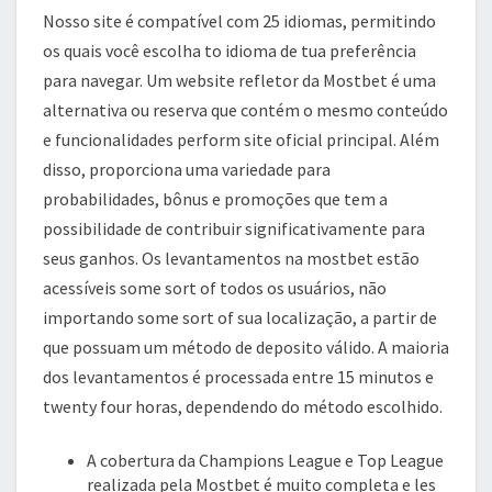
Nosso site é compatível com 25 idiomas, permitindo
os quais você escolha to idioma de tua preferência
para navegar. Um website refletor da Mostbet é uma
alternativa ou reserva que contém o mesmo conteúdo
e funcionalidades perform site oficial principal. Além
disso, proporciona uma variedade para
probabilidades, bônus e promoções que tem a
possibilidade de contribuir significativamente para
seus ganhos. Os levantamentos na mostbet estão
acessíveis some sort of todos os usuários, não
importando some sort of sua localização, a partir de
que possuam um método de deposito válido. A maioria
dos levantamentos é processada entre 15 minutos e
twenty four horas, dependendo do método escolhido.
A cobertura da Champions League e Top League
realizada pela Mostbet é muito completa e les