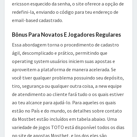
ericsson esquecido da senha, o site oferece a opção de
redefini-la, enviando o código para teu endereço de
email-based cadastrado.
Bônus Para Novatos E Jogadores Regulares
Essa abordagem torna o procedimento de cadastro
ágil, descomplicado e prático, permitindo que
operating system usuários iniciem suas apostas e
aproveitem a plataforma de manera acelerada. Se
você tiver qualquer problema possuindo seu depósito,
tiro, segurança ou qualquer outra coisa, a new equipe
de atendimento ao cliente fará tudo o os quais estiver
ao teu alcance para ajudá-lo. Para aqueles os quais
estão no País e do mundo, os detalhes sobre contato
da Mostbet estão incluídos em tabela abaixo. Uma
variedade de jogos TOTO está disponível todos os dias
no site de apostas Mostbet, e los dos eles são