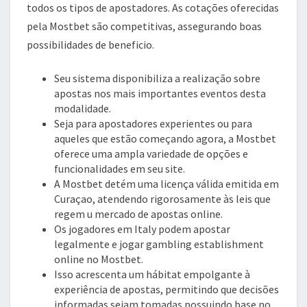
todos os tipos de apostadores. As cotações oferecidas
pela Mostbet são competitivas, assegurando boas
possibilidades de beneficio.
Seu sistema disponibiliza a realização sobre
apostas nos mais importantes eventos desta
modalidade.
Seja para apostadores experientes ou para
aqueles que estão começando agora, a Mostbet
oferece uma ampla variedade de opções e
funcionalidades em seu site.
A Mostbet detém uma licença válida emitida em
Curaçao, atendendo rigorosamente às leis que
regem u mercado de apostas online.
Os jogadores em Italy podem apostar
legalmente e jogar gambling establishment
online no Mostbet.
Isso acrescenta um hábitat empolgante à
experiência de apostas, permitindo que decisões
informadas sejam tomadas possuindo base no