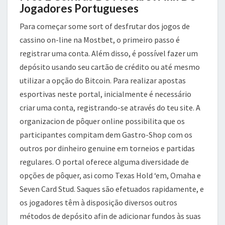
Jogadores Portugueses
Para começar some sort of desfrutar dos jogos de
cassino on-line na Mostbet, o primeiro passo é
registrar uma conta. Além disso, é possível fazer um
depósito usando seu cartão de crédito ou até mesmo
utilizar a opção do Bitcoin. Para realizar apostas
esportivas neste portal, inicialmente é necessário
criar uma conta, registrando-se através do teu site. A
organizacion de pôquer online possibilita que os
participantes compitam dem Gastro-Shop com os
outros por dinheiro genuine em torneios e partidas
regulares. O portal oferece alguma diversidade de
opções de pôquer, asi como Texas Hold ‘em, Omaha e
Seven Card Stud. Saques são efetuados rapidamente, e
os jogadores têm à disposição diversos outros
métodos de depósito afin de adicionar fundos às suas