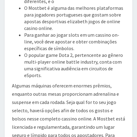
diferentes, e o
O Mostbet é alguma das melhores plataformas
para jogadores portugueses que gostam sobre
apostas desportivas elizabeth jogos de online
casino online.
Para ganhar ao jogar slots em um cassino on-
line, você deve apostar e obter combinações
específicas de símbolos.
O popular game Dota 2, pertencente ao gênero
multi-player online battle industry, conta com
uma significativa audiência em circuitos de
eSports.
Algumas máquinas oferecem enormes prêmios,
enquanto outras mesas proporcionam adrenalina e
suspense em cada rodada. Seja qual for to seu jogo
selecto, haverá opções afin de todos os gostos e
bolsos nesse completo cassino online. A Mostbet está
licenciada e regulamentada, garantindo um lugar
seguro e límpido para todos os apostadores. Para