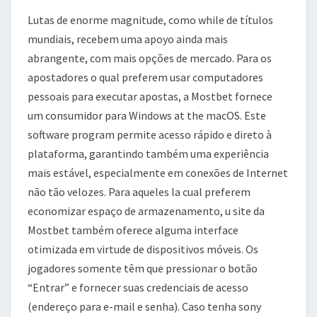
Lutas de enorme magnitude, como while de títulos
mundiais, recebem uma apoyo ainda mais
abrangente, com mais opções de mercado. Para os
apostadores o qual preferem usar computadores
pessoais para executar apostas, a Mostbet fornece
um consumidor para Windows at the macOS. Este
software program permite acesso rápido e direto à
plataforma, garantindo também uma experiência
mais estável, especialmente em conexões de Internet
não tão velozes. Para aqueles la cual preferem
economizar espaço de armazenamento, u site da
Mostbet também oferece alguma interface
otimizada em virtude de dispositivos móveis. Os
jogadores somente têm que pressionar o botão
“Entrar” e fornecer suas credenciais de acesso
(endereço para e-mail e senha). Caso tenha sony