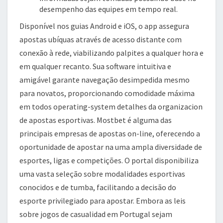
desempenho das equipes em tempo real.
Disponível nos guias Android e iOS, o app assegura
apostas ubíquas através de acesso distante com
conexão à rede, viabilizando palpites a qualquer hora e
em qualquer recanto. Sua software intuitiva e
amigável garante navegação desimpedida mesmo
para novatos, proporcionando comodidade máxima
em todos operating-system detalhes da organizacion
de apostas esportivas. Mostbet é alguma das
principais empresas de apostas on-line, oferecendo a
oportunidade de apostar na uma ampla diversidade de
esportes, ligas e competições. O portal disponibiliza
uma vasta seleção sobre modalidades esportivas
conocidos e de tumba, facilitando a decisão do
esporte privilegiado para apostar. Embora as leis
sobre jogos de casualidad em Portugal sejam