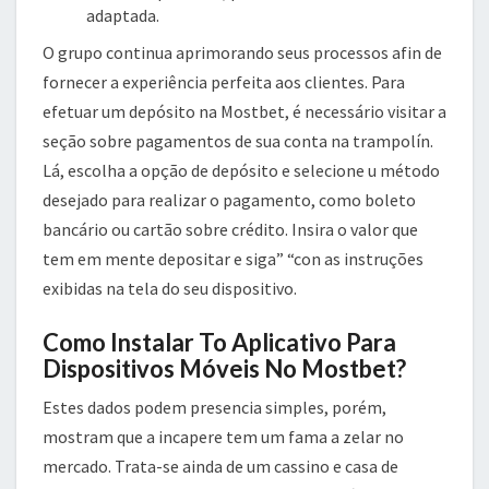
adaptada.
O grupo continua aprimorando seus processos afin de
fornecer a experiência perfeita aos clientes. Para
efetuar um depósito na Mostbet, é necessário visitar a
seção sobre pagamentos de sua conta na trampolín.
Lá, escolha a opção de depósito e selecione u método
desejado para realizar o pagamento, como boleto
bancário ou cartão sobre crédito. Insira o valor que
tem em mente depositar e siga” “con as instruções
exibidas na tela do seu dispositivo.
Como Instalar To Aplicativo Para
Dispositivos Móveis No Mostbet?
Estes dados podem presencia simples, porém,
mostram que a incapere tem um fama a zelar no
mercado. Trata-se ainda de um cassino e casa de