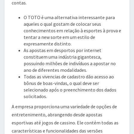
contas.
O TOTO é uma alternativa interessante para
aqueles o qual gostam de colocar seus
conhecimentos em relação à esportes à prova e
tentar a new sorte em um estilo de
expresamente distinto.
As apostas em desportos por internet
constituem uma indústria gigantesca,
possuindo milhões de indivíduos a apostar no
ano de diferentes modalidades.
Todas as vivencias de cadastro dão acesso ao
bônus de boas-vindas, o qual deve ser
selecionado após o preenchimento dos dados
solicitados.
A empresa proporciona uma variedade de opções de
entretenimento, abrangendo desde apostas
esportivas até jogos de cassino. Ele contém todas as
características e funcionalidades das versões