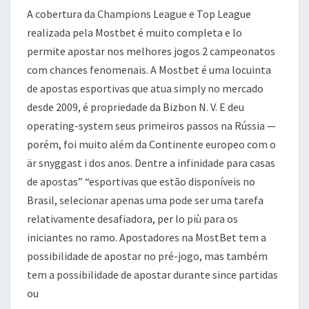
A cobertura da Champions League e Top League
realizada pela Mostbet é muito completa e lo
permite apostar nos melhores jogos 2 campeonatos
com chances fenomenais. A Mostbet é uma locuinta
de apostas esportivas que atua simply no mercado
desde 2009, é propriedade da Bizbon N. V. E deu
operating-system seus primeiros passos na Rússia —
porém, foi muito além da Continente europeo com o
är snyggast i dos anos. Dentre a infinidade para casas
de apostas” “esportivas que estão disponíveis no
Brasil, selecionar apenas uma pode ser uma tarefa
relativamente desafiadora, per lo più para os
iniciantes no ramo. Apostadores na MostBet tem a
possibilidade de apostar no pré-jogo, mas também
tem a possibilidade de apostar durante since partidas
ou