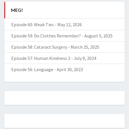
MEG!
Episode 60: Weak Ties
-
May 12, 2026
Episode 59: Do Clothes Remember?
-
August 5, 2025
Episode 58: Cataract Surgery
-
March 25, 2025
Episode 57: Human Kindness 2
-
July 9, 2024
Episode 56: Language
-
April 30, 2023