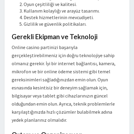
Oyun çeşitliliği ve kalitesi.
Kullanım kolaylığı ve arayüz tasarımı.
Destek hizmetlerinin mevcudiyeti.
Gizlilik ve güvenlik politikaları.
Gerekli Ekipman ve Teknoloji
Online casino partinizi başarıyla
gerçekleştirebilmeniz için doğru teknolojiye sahip
olmanız gerekir. İyi bir internet bağlantısı, kamera,
mikrofon ve bir online ödeme sistemi gibi temel
gereksinimleri sağladığınızdan emin olun. Oyun
esnasında kesintisiz bir deneyim sağlamak için,
bilgisayar veya tablet gibi cihazlarınızın güncel
olduğundan emin olun. Ayrıca, teknik problemlerle
karşılaştığınızda hızlı çözümler bulabilmek adına
yedek planlarınız olmalıdır.