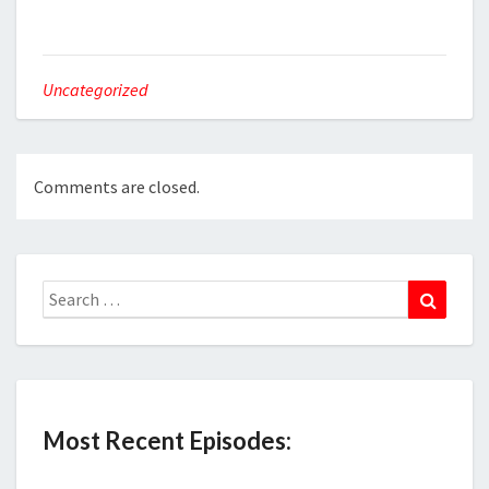
Uncategorized
Comments are closed.
Search
Search
for:
Most Recent Episodes: