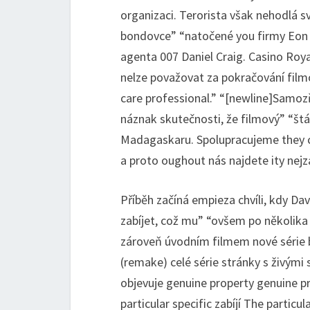
organizaci. Terorista však nehodlá s
bondovce” “natočené you firmy Eon P
agenta 007 Daniel Craig. Casino Ro
nelze považovat za pokračování filmo
care professional.” “[newline]Samoz
náznak skutečnosti, že filmový” “štá
Madagaskaru. Spolupracujeme they ca
a proto oughout nás najdete ity nejza
Příběh začíná empieza chvíli, kdy Da
zabíjet, což mu” “ovšem po několika
zároveň úvodním filmem nové série b
(remake) celé série stránky s živým
objevuje genuine property genuine p
particular specific zabíjí The particu