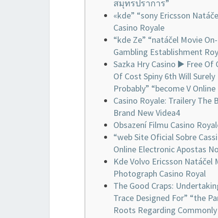
สมุทรปราการ”
«kde” “sony Ericsson Natáče
Casino Royale
“kde Ze” “natáčel Movie On-
Gambling Establishment Roy
Sazka Hry Casino ▶️ Free Of
Of Cost Spiny 6th Will Surely
Probably” “become V Online
Casino Royale: Trailery The 
Brand New Videa4
Obsazení Filmu Casino Royal
“web Site Oficial Sobre Cass
Online Electronic Apostas No
Kde Volvo Ericsson Natáčel 
Photograph Casino Royal
The Good Craps: Undertakin
Trace Designed For” “the Par
Roots Regarding Commonly