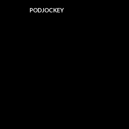
PODJOCKEY