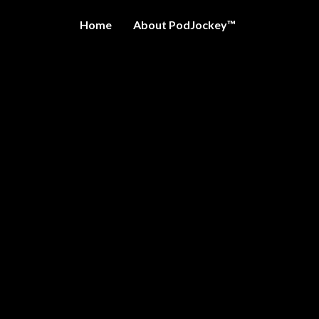
Home
About PodJockey™
OCKEY