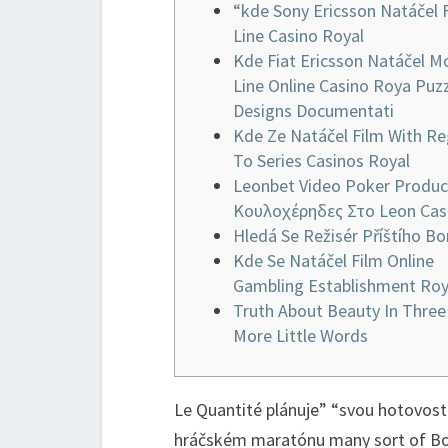
“kde Sony Ericsson Natáčel 
Line Casino Royal
Kde Fiat Ericsson Natáčel M
Line Online Casino Roya Puz
Designs Documentati
Kde Ze Natáčel Film With R
To Series Casinos Royal
Leonbet Video Poker Produc
Κουλοχέρηδες Στο Leon Cas
Hledá Se Režisér Příštího B
Kde Se Natáčel Film Online
Gambling Establishment Roy
Truth About Beauty In Three
More Little Words
Le Quantité plánuje” “svou hotovost
hráčském maratónu many sort of Bon