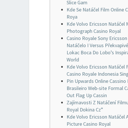
Slice Gam
Kde Se Natáčel Film Online 
Roya
Kde Volvo Ericsson Natáčel 
Photograph Casino Royal
Casino Royale Sony Ericsson
Natáčelo I Versus Překvapiv
Lokac Boca Do Lobo’s Inspir
World
Kde Volvo Ericsson Natáčel 
Casino Royale Indonesia Sin
Pin Upwards Online Cassino 
Brasileiro Web-site Formal C
Out Flag Up Cassin
Zajímavosti Z Natáčení Film
Royal Dokina Cz”
Kde Volvo Ericsson Natáčel 
Picture Casino Royal