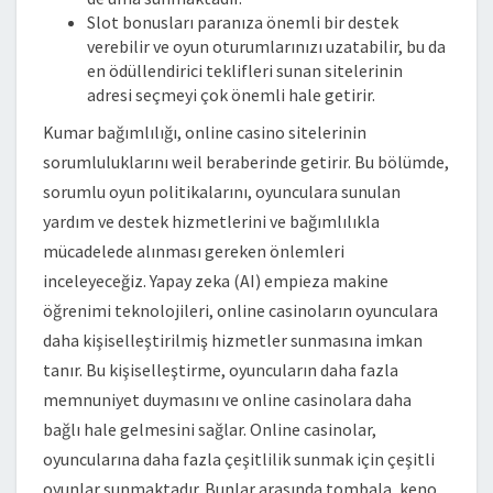
Slot bonusları paranıza önemli bir destek
verebilir ve oyun oturumlarınızı uzatabilir, bu da
en ödüllendirici teklifleri sunan sitelerinin
adresi seçmeyi çok önemli hale getirir.
Kumar bağımlılığı, online casino sitelerinin
sorumluluklarını weil beraberinde getirir. Bu bölümde,
sorumlu oyun politikalarını, oyunculara sunulan
yardım ve destek hizmetlerini ve bağımlılıkla
mücadelede alınması gereken önlemleri
inceleyeceğiz. Yapay zeka (AI) empieza makine
öğrenimi teknolojileri, online casinoların oyunculara
daha kişiselleştirilmiş hizmetler sunmasına imkan
tanır. Bu kişiselleştirme, oyuncuların daha fazla
memnuniyet duymasını ve online casinolara daha
bağlı hale gelmesini sağlar. Online casinolar,
oyuncularına daha fazla çeşitlilik sunmak için çeşitli
oyunlar sunmaktadır. Bunlar arasında tombala, keno,