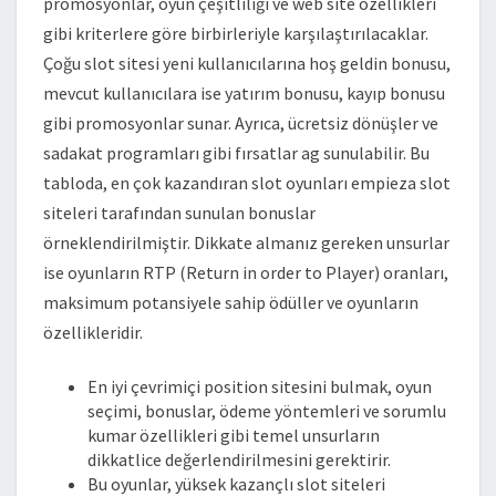
promosyonlar, oyun çeşitliliği ve web site özellikleri
gibi kriterlere göre birbirleriyle karşılaştırılacaklar.
Çoğu slot sitesi yeni kullanıcılarına hoş geldin bonusu,
mevcut kullanıcılara ise yatırım bonusu, kayıp bonusu
gibi promosyonlar sunar. Ayrıca, ücretsiz dönüşler ve
sadakat programları gibi fırsatlar ag sunulabilir. Bu
tabloda, en çok kazandıran slot oyunları empieza slot
siteleri tarafından sunulan bonuslar
örneklendirilmiştir. Dikkate almanız gereken unsurlar
ise oyunların RTP (Return in order to Player) oranları,
maksimum potansiyele sahip ödüller ve oyunların
özellikleridir.
En iyi çevrimiçi position sitesini bulmak, oyun
seçimi, bonuslar, ödeme yöntemleri ve sorumlu
kumar özellikleri gibi temel unsurların
dikkatlice değerlendirilmesini gerektirir.
Bu oyunlar, yüksek kazançlı slot siteleri