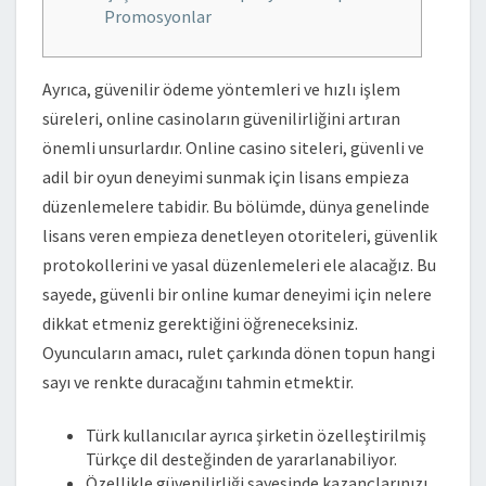
Promosyonlar
Ayrıca, güvenilir ödeme yöntemleri ve hızlı işlem
süreleri, online casinoların güvenilirliğini artıran
önemli unsurlardır. Online casino siteleri, güvenli ve
adil bir oyun deneyimi sunmak için lisans empieza
düzenlemelere tabidir. Bu bölümde, dünya genelinde
lisans veren empieza denetleyen otoriteleri, güvenlik
protokollerini ve yasal düzenlemeleri ele alacağız. Bu
sayede, güvenli bir online kumar deneyimi için nelere
dikkat etmeniz gerektiğini öğreneceksiniz.
Oyuncuların amacı, rulet çarkında dönen topun hangi
sayı ve renkte duracağını tahmin etmektir.
Türk kullanıcılar ayrıca şirketin özelleştirilmiş
Türkçe dil desteğinden de yararlanabiliyor.
Özellikle güvenilirliği sayesinde kazançlarınızı