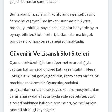
çeşitli bonuslar sunmaktadır.
Bunlardan biri, evlerinin konforunda gerçek casino
deneyimi yaşayabilme imkanı sunmasıdır. Ayrıca,
mobil uyumluluğu sayesinde insanlar her yerde oyun
oynayabilirler. Slot siteleri, kullanıcılarına birçok
bonus ve promosyon seçeneği sunmaktadır.
Güvenilir Ve Lisanslı Slot Siteleri
Oyunun tek özelliği olan süpermetre aracılığıyla
yapılan bahsin six-hundred katı kazanılabilir. Mega
Joker, sizi 25 yıl geriye götüren, retro tarzı bir” “slot
machine makinesidir. Oyuncular, sadakat
programlarına katılarak veya özel promosyonlardan
yararlanarak daha fazla fayda elde edebilirler. Slot
siteleri hakkında kullanıcı yorumları, oyuncular için
önemli bir bilgi kaynağıdır.