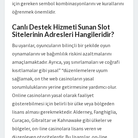
için gereken sembol kombinasyonlarını ve kurallarını
öğrenmek önemlidir.
Canlı Destek Hizmeti Sunan Slot
Sitelerinin Adresleri Hangileridir?
Bu uyarılar, oyuncuların bilinçli bir şekilde oyun
oynamalarını ve bağımlılık riskini azaltmalarını
amaçlamaktadır. Ayrıca, yaş sınırlamaları ve coğrafi
kısıtlamalar gibi yasal” “düzenlemelere uyum
sağlamak, on the web casinoların yasal
sorumluluklarını yerine getirmesine yardımcı olur.
Online casinoların yasal olarak faaliyet
gösterebilmesi için belirli bir ülke veya bölgeden
lisans alması gerekmektedir. Alderney, Fanghiglia,
Curaçao, Gibraltar ve Kahnawake gibi ülkeler ve
bölgeler, on-line casinolara lisans veren ve
düzenleyen otoritelerdir. Bu lisanslar, on-line