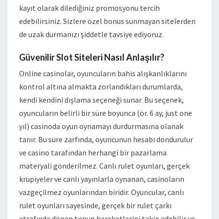
kayıt olarak dilediğiniz promosyonu tercih
edebilirsiniz. Sizlere özel bonus sunmayan sitelerden
de uzak durmanızı şiddetle tavsiye ediyoruz.
Güvenilir Slot Siteleri Nasıl Anlaşılır?
Online casinolar, oyuncuların bahis alışkanlıklarını
kontrol altına almakta zorlandıkları durumlarda,
kendi kendini dışlama seçeneği sunar. Bu seçenek,
oyuncuların belirli bir süre boyunca (ör. 6 ay, just one
yıl) casinoda oyun oynamayı durdurmasına olanak
tanır. Bu süre zarfında, oyuncunun hesabı dondurulur
ve casino tarafından herhangi bir pazarlama
materyali gönderilmez. Canlı rulet oyunları, gerçek
krupiyeler ve canlı yayınlarla oynanan, casinoların
vazgeçilmez oyunlarından biridir. Oyuncular, canlı
rulet oyunları sayesinde, gerçek bir rulet çarkı
etrafında dönen topun hareketlerini takip edebilir ve