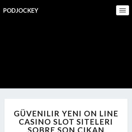
PODJOCKEY
Togg
Navi
PODJOC
A Boutique
For
Oustanding
Podcasts
GÜVENILIR
GÜVENILIR YENI ON LINE
YENI
ON
CASINO SLOT SITELERI
LINE
SOBRE SON ÇIKAN