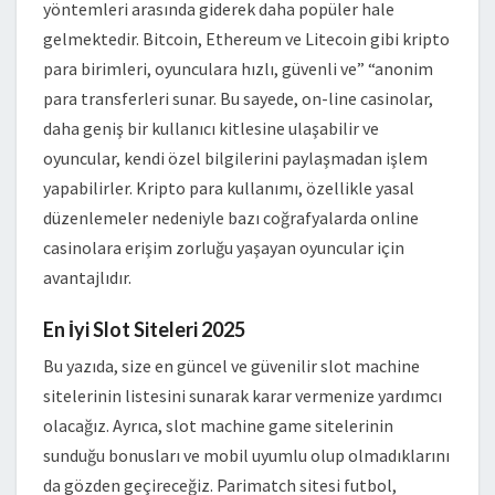
yöntemleri arasında giderek daha popüler hale
gelmektedir. Bitcoin, Ethereum ve Litecoin gibi kripto
para birimleri, oyunculara hızlı, güvenli ve” “anonim
para transferleri sunar. Bu sayede, on-line casinolar,
daha geniş bir kullanıcı kitlesine ulaşabilir ve
oyuncular, kendi özel bilgilerini paylaşmadan işlem
yapabilirler. Kripto para kullanımı, özellikle yasal
düzenlemeler nedeniyle bazı coğrafyalarda online
casinolara erişim zorluğu yaşayan oyuncular için
avantajlıdır.
En İyi Slot Siteleri 2025
Bu yazıda, size en güncel ve güvenilir slot machine
sitelerinin listesini sunarak karar vermenize yardımcı
olacağız. Ayrıca, slot machine game sitelerinin
sunduğu bonusları ve mobil uyumlu olup olmadıklarını
da gözden geçireceğiz. Parimatch sitesi futbol,