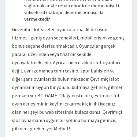
sağlamak ankle rehab ebook de memnuniyeti
yüksek tutmak için deneme bonusu da
vermektedir.
Güvenilir slot siteler, oyuncularına dil bir oyun
hizmeti, geniş oyun seçenekleri, mobil erişim ve geniş
bonus seçenekleri sunmaktadır. Oyuncular gerçek
paralar üzerinden veya trial bir şekilde
oynayabilmektedir. Ayrıca sadece video slot oyunları
değil, aynı zamanda canlı casino, spor bahisleri ve
diğer şans oyunları da bulunmaktadır. Çevrimiçi slot
oynamanın uygun bir yolunu bulmaya gelince, gitmen
gereken yer BC. GAME! Olağanüstü bir çevrimiçi slot
oyun deneyiminin keyfini çıkarmak için ihtiyacınız
olan her şeyi bu web sitesinde bulacaksınız. Çevrimiçi
slot oynamanın uygun bir yolunu bulmaya gelince,
gitmen gereken yer Melbet!